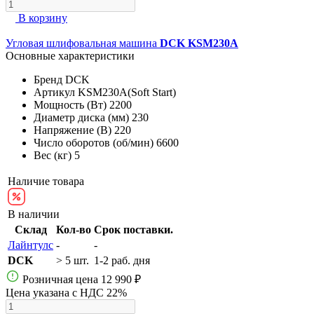
В корзину
Угловая шлифовальная машина
DCK KSM230A
Основные характеристики
Бренд
DCK
Артикул
KSM230A(Soft Start)
Мощность (Вт)
2200
Диаметр диска (мм)
230
Напряжение (В)
220
Число оборотов (об/мин)
6600
Вес (кг)
5
Наличие товара
В наличии
Склад
Кол-во
Срок поставки.
Лайнтулс
-
-
DCK
> 5 шт.
1-2 раб. дня
Розничная цена
12 990 ₽
Цена указана с НДС 22%