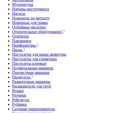
Мультитулы
Наборы инструмента
Насосы
Ножницы по металлу
Ножницы для травы
Отбойные молотки
Отопительное оборудование
Отвёртки
Паяльники
Перфораторы
Пилы
Пистолеты для вязки арматуры
Пистолеты для герметика
Пистолеты клеевые
Подметальные машины
Прочистные машины
Пылесосы
Разметочные машины
Расширители для труб
Резаки
Резчики
Рейсмусы
Рубанки
Садовые опрыскиватели