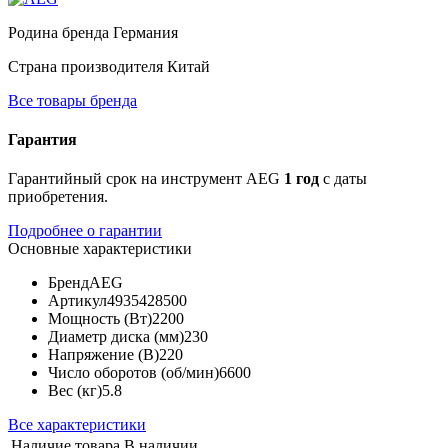
Родина бренда
Германия
Страна производителя
Китай
Все товары бренда
Гарантия
Гарантийный срок на инструмент AEG
1 год
с даты
приобретения.
Подробнее о гарантии
Основные характеристики
Бренд
AEG
Артикул
4935428500
Мощность (Вт)
2200
Диаметр диска (мм)
230
Напряжение (В)
220
Число оборотов (об/мин)
6600
Вес (кг)
5.8
Все характеристики
Наличие товара
В наличии