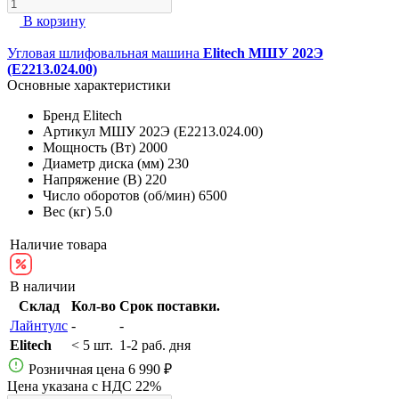
В корзину
Угловая шлифовальная машина
Elitech МШУ 202Э
(E2213.024.00)
Основные характеристики
Бренд
Elitech
Артикул
МШУ 202Э (E2213.024.00)
Мощность (Вт)
2000
Диаметр диска (мм)
230
Напряжение (В)
220
Число оборотов (об/мин)
6500
Вес (кг)
5.0
Наличие товара
В наличии
Склад
Кол-во
Срок поставки.
Лайнтулс
-
-
Elitech
< 5 шт.
1-2 раб. дня
Розничная цена
6 990 ₽
Цена указана с НДС 22%