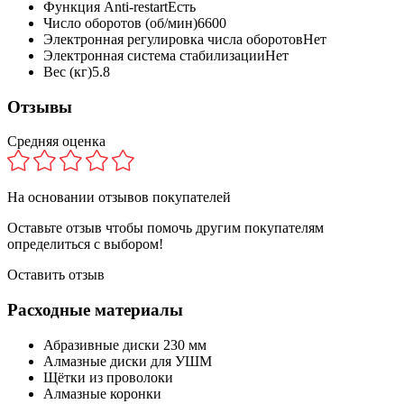
Функция Anti-restart
Есть
Число оборотов (об/мин)
6600
Электронная регулировка числа оборотов
Нет
Электронная система стабилизации
Нет
Вес (кг)
5.8
Отзывы
Средняя оценка
На основании
отзывов покупателей
Оставьте отзыв чтобы помочь другим покупателям
определиться с выбором!
Оставить отзыв
Расходные материалы
Абразивные диски 230 мм
Алмазные диски для УШМ
Щётки из проволоки
Алмазные коронки