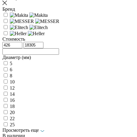
Бренд
Стоимость
Диаметр (мм)
5
6
8
10
12
14
16
18
20
22
25
Просмотреть еще
В наличии