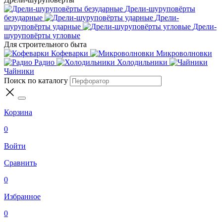
Дрели-шуруповёрты
безударные
Дрели-
шуруповёрты ударные
Дрели-
шуруповёрты угловые
Для строительного быта
Кофеварки
Микроволновки
Радио
Холодильники
Чайники
Поиск по каталогу
Корзина
0
Войти
Сравнить
0
Избранное
0