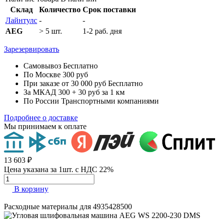
Склад
Количество
Срок поставки
Лайнтулс
-
-
AEG
> 5 шт.
1-2 раб. дня
Зарезервировать
Самовывоз
Бесплатно
По Москве
300 руб
При заказе от 30 000 руб
Бесплатно
За МКАД
300 + 30 руб за 1 км
По России
Транспортными компаниями
Подробнее о доставке
Мы принимаем к оплате
13 603 ₽
Цена указана за 1шт. с НДС 22%
В корзину
Расходные материалы для
4935428500