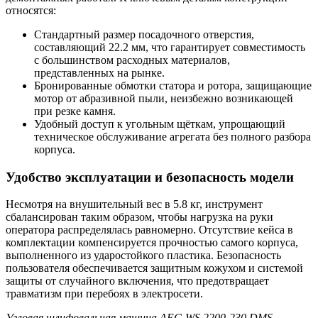
относятся:
Стандартный размер посадочного отверстия,
составляющий 22.2 мм, что гарантирует совместимость
с большинством расходных материалов,
представленных на рынке.
Бронированные обмотки статора и ротора, защищающие
мотор от абразивной пыли, неизбежно возникающей
при резке камня.
Удобный доступ к угольным щёткам, упрощающий
техническое обслуживание агрегата без полного разбора
корпуса.
Удобство эксплуатации и безопасность модели
Несмотря на внушительный вес в 5.8 кг, инструмент
сбалансирован таким образом, чтобы нагрузка на руки
оператора распределялась равномерно. Отсутствие кейса в
комплектации компенсируется прочностью самого корпуса,
выполненного из ударостойкого пластика. Безопасность
пользователя обеспечивается защитным кожухом и системой
защиты от случайного включения, что предотвращает
травматизм при перебоях в электросети.
Угловая шлифовальная машина AEG WS 2200-230 DMS