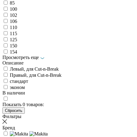
85
100
102
106
110
115
125
150
154
Просмотреть еще
Описание
Левый, для Cut-n-Break
Правый, для Cut-n-Break
стандарт
эконом
В наличии
Показать
0
товаров:
Фильтры
Бренд