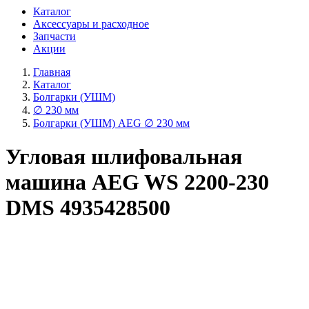
Каталог
Аксессуары и расходное
Запчасти
Акции
Главная
Каталог
Болгарки (УШМ)
∅ 230 мм
Болгарки (УШМ) AEG ∅ 230 мм
Угловая шлифовальная
машина AEG WS 2200-230
DMS 4935428500