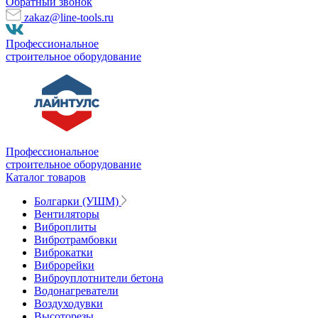
Обратный звонок
zakaz@line-tools.ru
Профессиональное
строительное оборудование
Профессиональное
строительное оборудование
Каталог товаров
Болгарки (УШМ)
Вентиляторы
Виброплиты
Вибротрамбовки
Виброкатки
Виброрейки
Виброуплотнители бетона
Водонагреватели
Воздуходувки
Высоторезы