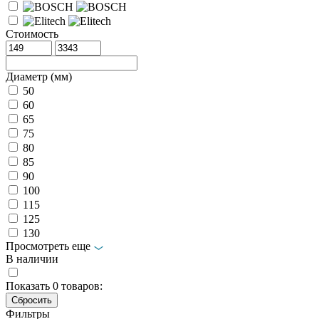
Стоимость
Диаметр (мм)
50
60
65
75
80
85
90
100
115
125
130
Просмотреть еще
В наличии
Показать
0
товаров:
Фильтры