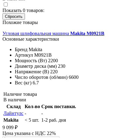
Показать
0
товаров:
Похожие товары
Угловая шлифовальная машина
Makita M0921B
Основные характеристики
Бренд
Makita
Артикул
M0921B
Мощность (Вт)
2200
Диаметр диска (мм)
230
Напряжение (В)
220
Число оборотов (об/мин)
6600
Вес (кг)
6.7
Наличие товара
В наличии
Склад
Кол-во
Срок поставки.
Лайнтулс
-
-
Makita
< 5 шт.
1-2 раб. дня
9 099 ₽
Цена указана с НДС 22%