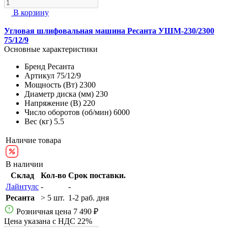
В корзину
Угловая шлифовальная машина Ресанта УШМ-230/2300
75/12/9
Основные характеристики
Бренд
Ресанта
Артикул
75/12/9
Мощность (Вт)
2300
Диаметр диска (мм)
230
Напряжение (В)
220
Число оборотов (об/мин)
6000
Вес (кг)
5.5
Наличие товара
В наличии
Склад
Кол-во
Срок поставки.
Лайнтулс
-
-
Ресанта
> 5 шт.
1-2 раб. дня
Розничная цена
7 490 ₽
Цена указана с НДС 22%