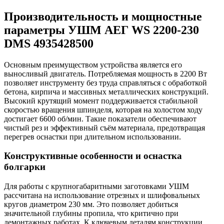
Производительность и мощностные
параметры УШМ АЕГ WS 2200-230
DMS 4935428500
Основным преимуществом устройства является его
выносливый двигатель. Потребляемая мощность в 2200 Вт
позволяет инструменту без труда справляться с обработкой
бетона, кирпича и массивных металлических конструкций.
Высокий крутящий момент поддерживается стабильной
скоростью вращения шпинделя, которая на холостом ходу
достигает 6600 об/мин. Такие показатели обеспечивают
чистый рез и эффективный съём материала, предотвращая
перегрев оснастки при длительном использовании.
Конструктивные особенности и оснастка
болгарки
Для работы с крупногабаритными заготовками УШМ
рассчитана на использование отрезных и шлифовальных
кругов диаметром 230 мм. Это позволяет добиться
значительной глубины пропила, что критично при
демонтажных работах. К ключевым деталям конструкции