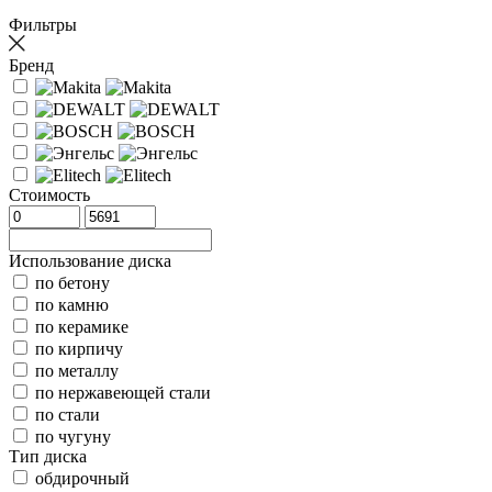
Фильтры
Бренд
Стоимость
Использование диска
по бетону
по камню
по керамике
по кирпичу
по металлу
по нержавеющей стали
по стали
по чугуну
Тип диска
обдирочный