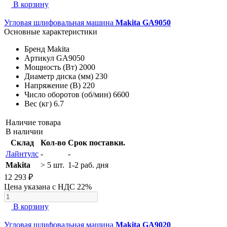
В корзину
Угловая шлифовальная машина
Makita GA9050
Основные характеристики
Бренд
Makita
Артикул
GA9050
Мощность (Вт)
2000
Диаметр диска (мм)
230
Напряжение (В)
220
Число оборотов (об/мин)
6600
Вес (кг)
6.7
Наличие товара
В наличии
Склад
Кол-во
Срок поставки.
Лайнтулс
-
-
Makita
> 5 шт.
1-2 раб. дня
12 293 ₽
Цена указана с НДС 22%
В корзину
Угловая шлифовальная машина
Makita GA9020