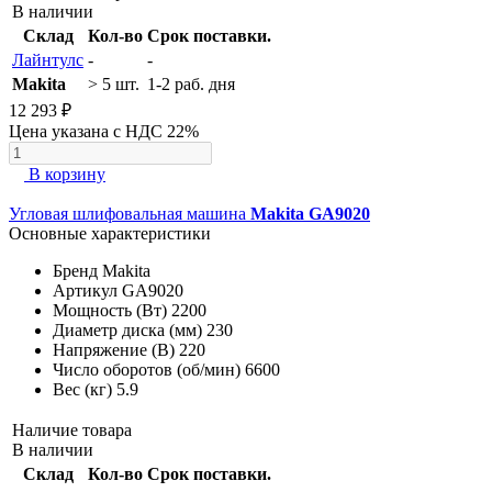
В наличии
Склад
Кол-во
Срок поставки.
Лайнтулс
-
-
Makita
> 5 шт.
1-2 раб. дня
12 293 ₽
Цена указана с НДС 22%
В корзину
Угловая шлифовальная машина
Makita GA9020
Основные характеристики
Бренд
Makita
Артикул
GA9020
Мощность (Вт)
2200
Диаметр диска (мм)
230
Напряжение (В)
220
Число оборотов (об/мин)
6600
Вес (кг)
5.9
Наличие товара
В наличии
Склад
Кол-во
Срок поставки.