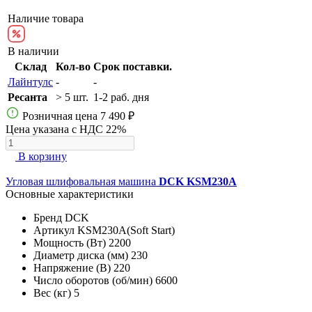
Наличие товара
В наличии
Склад
Кол-во
Срок поставки.
Лайнтулс
-
-
Ресанта
> 5 шт.
1-2 раб. дня
Розничная цена
7 490 ₽
Цена указана с НДС 22%
В корзину
Угловая шлифовальная машина
DCK KSM230A
Основные характеристики
Бренд
DCK
Артикул
KSM230A(Soft Start)
Мощность (Вт)
2200
Диаметр диска (мм)
230
Напряжение (В)
220
Число оборотов (об/мин)
6600
Вес (кг)
5