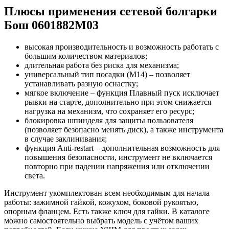
Плюсы применения сетевой болгарки
Бош 0601882M03
высокая производительность и возможность работать с
большим количеством материалов;
длительная работа без риска для механизма;
универсальный тип посадки (М14) – позволяет
устанавливать разную оснастку;
мягкое включение – функция Плавный пуск исключает
рывки на старте, дополнительно при этом снижается
нагрузка на механизм, что сохраняет его ресурс;
блокировка шпинделя для защиты пользователя
(позволяет безопасно менять диск), а также инструмента
в случае заклинивания;
функция Anti-restart – дополнительная возможность для
повышения безопасности, инструмент не включается
повторно при падении напряжения или отключении
света.
Инструмент укомплектован всем необходимым для начала
работы: зажимной гайкой, кожухом, боковой рукоятью,
опорным фланцем. Есть также ключ для гайки. В каталоге
можно самостоятельно выбрать модель с учётом ваших