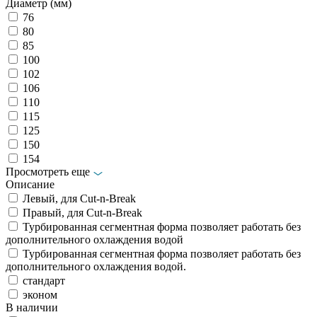
Диаметр (мм)
76
80
85
100
102
106
110
115
125
150
154
Просмотреть еще
Описание
Левый, для Cut-n-Break
Правый, для Cut-n-Break
Турбированная сегментная форма позволяет работать без
дополнительного охлаждения водой
Турбированная сегментная форма позволяет работать без
дополнительного охлаждения водой.
стандарт
эконом
В наличии