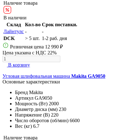
Наличие товара
В наличии
Склад
Кол-во
Срок поставки.
Лайнтулс
-
-
DCK
> 5 шт.
1-2 раб. дня
Розничная цена
12 990 ₽
Цена указана с НДС 22%
В корзину
Угловая шлифовальная машина
Makita GA9050
Основные характеристики
Бренд
Makita
Артикул
GA9050
Мощность (Вт)
2000
Диаметр диска (мм)
230
Напряжение (В)
220
Число оборотов (об/мин)
6600
Вес (кг)
6.7
Наличие товара