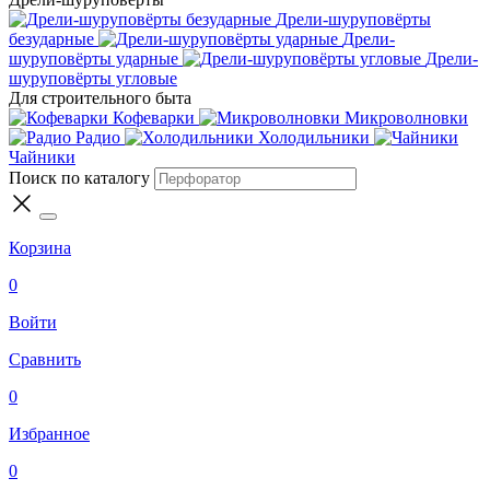
Дрели-шуруповёрты
безударные
Дрели-
шуруповёрты ударные
Дрели-
шуруповёрты угловые
Для строительного быта
Кофеварки
Микроволновки
Радио
Холодильники
Чайники
Поиск по каталогу
Корзина
0
Войти
Сравнить
0
Избранное
0