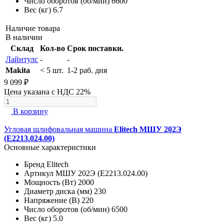
Число оборотов (об/мин)
6600
Вес (кг)
6.7
Наличие товара
В наличии
Склад
Кол-во
Срок поставки.
Лайнтулс
-
-
Makita
< 5 шт.
1-2 раб. дня
9 099 ₽
Цена указана с НДС 22%
В корзину
Угловая шлифовальная машина
Elitech МШУ 202Э
(E2213.024.00)
Основные характеристики
Бренд
Elitech
Артикул
МШУ 202Э (E2213.024.00)
Мощность (Вт)
2000
Диаметр диска (мм)
230
Напряжение (В)
220
Число оборотов (об/мин)
6500
Вес (кг)
5.0