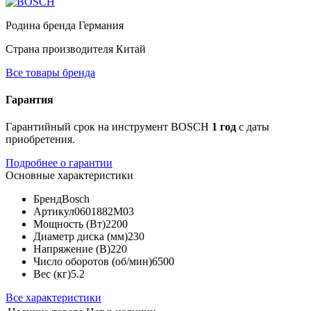
Родина бренда
Германия
Страна производителя
Китай
Все товары бренда
Гарантия
Гарантийный срок на инструмент BOSCH
1 год
с даты
приобретения.
Подробнее о гарантии
Основные характеристики
Бренд
Bosch
Артикул
0601882M03
Мощность (Вт)
2200
Диаметр диска (мм)
230
Напряжение (В)
220
Число оборотов (об/мин)
6500
Вес (кг)
5.2
Все характеристики