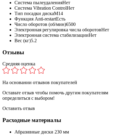
Система пылеудаления
Нет
Система Vibration Control
Нет
Тип посадки диска
M14
Функция Anti-restart
Есть
Число оборотов (об/мин)
6500
Электронная регулировка числа оборотов
Нет
Электронная система стабилизации
Нет
Вес (кг)
5.2
Отзывы
Средняя оценка
На основании
отзывов покупателей
Оставьте отзыв чтобы помочь другим покупателям
определиться с выбором!
Оставить отзыв
Расходные материалы
Абразивные диски 230 мм