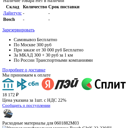
Наличие товара
Нет в наличии
Склад
Количество
Срок поставки
Лайнтулс
-
-
Bosch
-
-
Зарезервировать
Самовывоз
Бесплатно
По Москве
300 руб
При заказе от 30 000 руб
Бесплатно
За МКАД
300 + 30 руб за 1 км
По России
Транспортными компаниями
Подробнее о доставке
Мы принимаем к оплате
18 172 ₽
Цена указана за 1шт. с НДС 22%
Сообщить о поступлении
Расходные материалы для
0601882M03