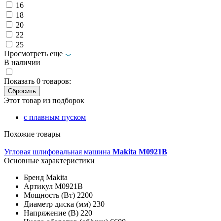
16
18
20
22
25
Просмотреть еще
В наличии
Показать
0
товаров:
Этот товар из подборок
с плавным пуском
Похожие товары
Угловая шлифовальная машина
Makita M0921B
Основные характеристики
Бренд
Makita
Артикул
M0921B
Мощность (Вт)
2200
Диаметр диска (мм)
230
Напряжение (В)
220