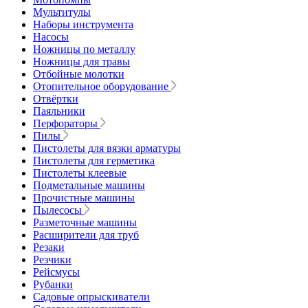
Мультитулы
Наборы инструмента
Насосы
Ножницы по металлу
Ножницы для травы
Отбойные молотки
Отопительное оборудование
Отвёртки
Паяльники
Перфораторы
Пилы
Пистолеты для вязки арматуры
Пистолеты для герметика
Пистолеты клеевые
Подметальные машины
Прочистные машины
Пылесосы
Разметочные машины
Расширители для труб
Резаки
Резчики
Рейсмусы
Рубанки
Садовые опрыскиватели