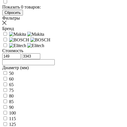
Показать
0
товаров:
Фильтры
Бренд
Стоимость
Диаметр (мм)
50
60
65
75
80
85
90
100
115
125