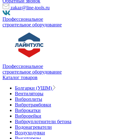
Обратный звонок
zakaz@line-tools.ru
Профессиональное
строительное оборудование
Профессиональное
строительное оборудование
Каталог товаров
Болгарки (УШМ)
Вентиляторы
Виброплиты
Вибротрамбовки
Виброкатки
Виброрейки
Виброуплотнители бетона
Водонагреватели
Воздуходувки
Высоторезы