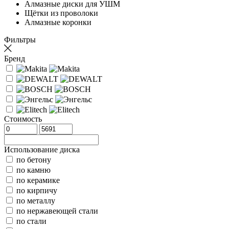
Алмазные диски для УШМ
Щётки из проволоки
Алмазные коронки
Фильтры
Бренд
Стоимость
Использование диска
по бетону
по камню
по керамике
по кирпичу
по металлу
по нержавеющей стали
по стали