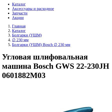
Каталог
Аксессуары и расходное
Запчасти
Акции
Главная
Каталог
Болгарки (УШМ)
∅ 230 мм
Болгарки (УШМ) Bosch ∅ 230 мм
Угловая шлифовальная
машина Bosch GWS 22-230JH
0601882M03