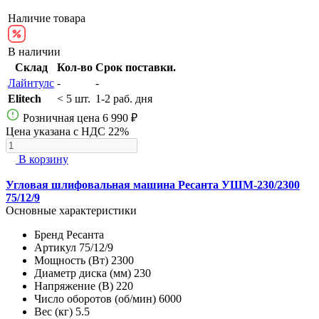
Наличие товара
В наличии
Склад
Кол-во
Срок поставки.
Лайнтулс
-
-
Elitech
< 5 шт.
1-2 раб. дня
Розничная цена
6 990 ₽
Цена указана с НДС 22%
В корзину
Угловая шлифовальная машина Ресанта УШМ-230/2300
75/12/9
Основные характеристики
Бренд
Ресанта
Артикул
75/12/9
Мощность (Вт)
2300
Диаметр диска (мм)
230
Напряжение (В)
220
Число оборотов (об/мин)
6000
Вес (кг)
5.5