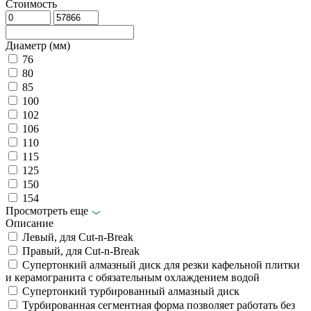
Стоимость
Диаметр (мм)
76
80
85
100
102
106
110
115
125
150
154
Просмотреть еще
Описание
Левый, для Cut-n-Break
Правый, для Cut-n-Break
Супертонкий алмазный диск для резки кафельной плитки
и керамогранита с обязательным охлаждением водой
Супертонкий турбированный алмазный диск
Турбированная сегментная форма позволяет работать без