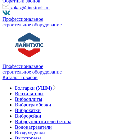
Обратный звонок
zakaz@line-tools.ru
Профессиональное
строительное оборудование
Профессиональное
строительное оборудование
Каталог товаров
Болгарки (УШМ)
Вентиляторы
Виброплиты
Вибротрамбовки
Виброкатки
Виброрейки
Виброуплотнители бетона
Водонагреватели
Воздуходувки
Высоторезы