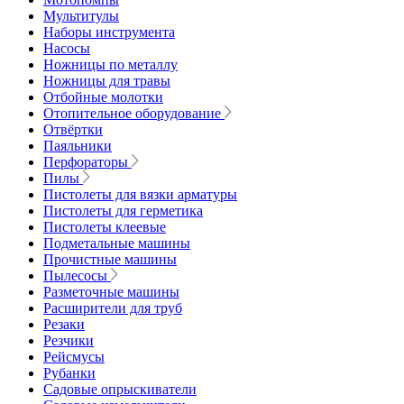
Мультитулы
Наборы инструмента
Насосы
Ножницы по металлу
Ножницы для травы
Отбойные молотки
Отопительное оборудование
Отвёртки
Паяльники
Перфораторы
Пилы
Пистолеты для вязки арматуры
Пистолеты для герметика
Пистолеты клеевые
Подметальные машины
Прочистные машины
Пылесосы
Разметочные машины
Расширители для труб
Резаки
Резчики
Рейсмусы
Рубанки
Садовые опрыскиватели