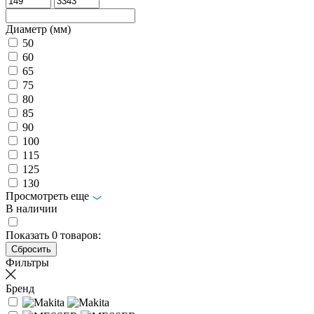
Диаметр (мм)
50
60
65
75
80
85
90
100
115
125
130
Просмотреть еще
В наличии
Показать
0
товаров:
Фильтры
Бренд