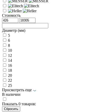
Стоимость
Диаметр (мм)
5
6
8
10
12
14
16
18
20
22
25
Просмотреть еще
В наличии
Показать
0
товаров: