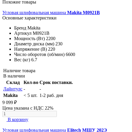
Похожие товары
Угловая шлифовальная машина
Makita M0921B
Основные характеристики
Бренд
Makita
Артикул
M0921B
Мощность (Вт)
2200
Диаметр диска (мм)
230
Напряжение (В)
220
Число оборотов (об/мин)
6600
Вес (кг)
6.7
Наличие товара
В наличии
Склад
Кол-во
Срок поставки.
Лайнтулс
-
-
Makita
< 5 шт.
1-2 раб. дня
9 099 ₽
Цена указана с НДС 22%
В корзину
Угловая шлифовальная машина
Elitech МШУ 202Э