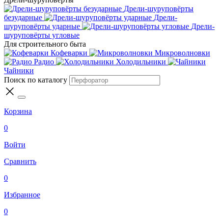
Дрели-шуруповёрты
безударные
Дрели-
шуруповёрты ударные
Дрели-
шуруповёрты угловые
Для строительного быта
Кофеварки
Микроволновки
Радио
Холодильники
Чайники
Поиск по каталогу
Корзина
0
Войти
Сравнить
0
Избранное
0