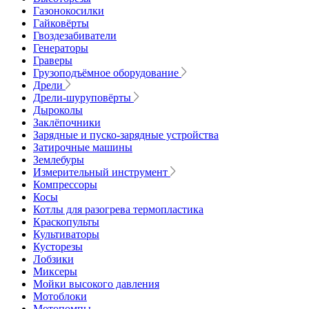
Газонокосилки
Гайковёрты
Гвоздезабиватели
Генераторы
Граверы
Грузоподъёмное оборудование
Дрели
Дрели-шуруповёрты
Дыроколы
Заклёпочники
Зарядные и пуско-зарядные устройства
Затирочные машины
Землебуры
Измерительный инструмент
Компрессоры
Косы
Котлы для разогрева термопластика
Краскопульты
Культиваторы
Кусторезы
Лобзики
Миксеры
Мойки высокого давления
Мотоблоки
Мотопомпы