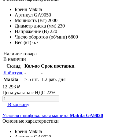
Бренд
Makita
Артикул
GA9050
Мощность (Вт)
2000
Диаметр диска (мм)
230
Напряжение (В)
220
Число оборотов (об/мин)
6600
Вес (кг)
6.7
Наличие товара
В наличии
Склад
Кол-во
Срок поставки.
Лайнтулс
-
-
Makita
> 5 шт.
1-2 раб. дня
12 293 ₽
Цена указана с НДС 22%
В корзину
Угловая шлифовальная машина
Makita GA9020
Основные характеристики
Бренд
Makita
Артикул
GA9020