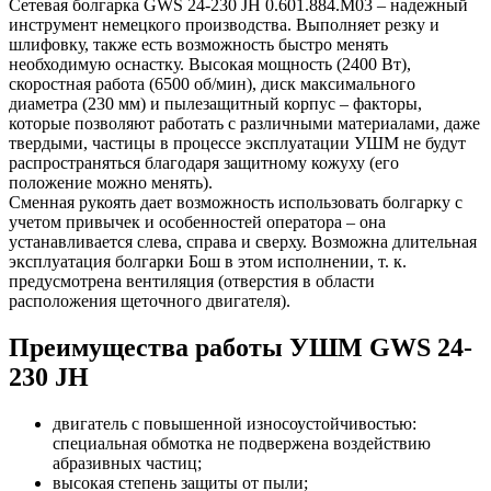
Сетевая болгарка GWS 24-230 JH 0.601.884.M03 – надежный
инструмент немецкого производства. Выполняет резку и
шлифовку, также есть возможность быстро менять
необходимую оснастку. Высокая мощность (2400 Вт),
скоростная работа (6500 об/мин), диск максимального
диаметра (230 мм) и пылезащитный корпус – факторы,
которые позволяют работать с различными материалами, даже
твердыми, частицы в процессе эксплуатации УШМ не будут
распространяться благодаря защитному кожуху (его
положение можно менять).
Сменная рукоять дает возможность использовать болгарку с
учетом привычек и особенностей оператора – она
устанавливается слева, справа и сверху. Возможна длительная
эксплуатация болгарки Бош в этом исполнении, т. к.
предусмотрена вентиляция (отверстия в области
расположения щеточного двигателя).
Преимущества работы УШМ GWS 24-
230 JH
двигатель с повышенной износоустойчивостью:
специальная обмотка не подвержена воздействию
абразивных частиц;
высокая степень защиты от пыли;