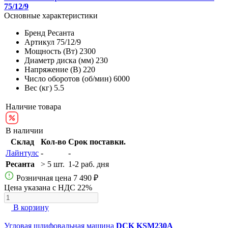
75/12/9
Основные характеристики
Бренд
Ресанта
Артикул
75/12/9
Мощность (Вт)
2300
Диаметр диска (мм)
230
Напряжение (В)
220
Число оборотов (об/мин)
6000
Вес (кг)
5.5
Наличие товара
В наличии
Склад
Кол-во
Срок поставки.
Лайнтулс
-
-
Ресанта
> 5 шт.
1-2 раб. дня
Розничная цена
7 490 ₽
Цена указана с НДС 22%
В корзину
Угловая шлифовальная машина
DCK KSM230A