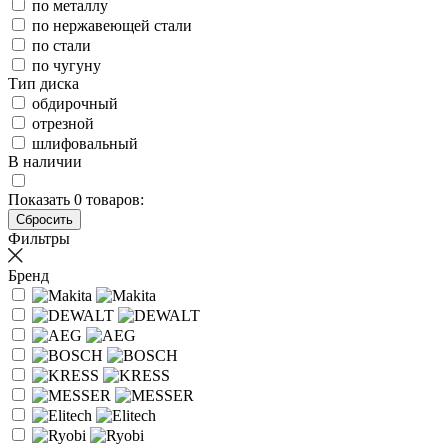
по металлу
по нержавеющей стали
по стали
по чугуну
Тип диска
обдирочный
отрезной
шлифовальный
В наличии
Показать
0
товаров:
Фильтры
Бренд