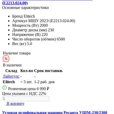
(E2213.024.00)
Основные характеристики
Бренд
Elitech
Артикул
МШУ 202Э (E2213.024.00)
Мощность (Вт)
2000
Диаметр диска (мм)
230
Напряжение (В)
220
Число оборотов (об/мин)
6500
Вес (кг)
5.0
Наличие товара
В наличии
Склад
Кол-во
Срок поставки.
Лайнтулс
-
-
Elitech
< 5 шт.
1-2 раб. дня
Розничная цена
6 990 ₽
Цена указана с НДС 22%
В корзину
Угловая шлифовальная машина Ресанта УШМ-230/2300