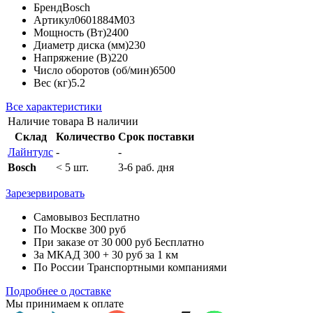
Бренд
Bosch
Артикул
0601884M03
Мощность (Вт)
2400
Диаметр диска (мм)
230
Напряжение (В)
220
Число оборотов (об/мин)
6500
Вес (кг)
5.2
Все характеристики
Наличие товара
В наличии
Склад
Количество
Срок поставки
Лайнтулс
-
-
Bosch
< 5 шт.
3-6 раб. дня
Зарезервировать
Самовывоз
Бесплатно
По Москве
300 руб
При заказе от 30 000 руб
Бесплатно
За МКАД
300 + 30 руб за 1 км
По России
Транспортными компаниями
Подробнее о доставке
Мы принимаем к оплате