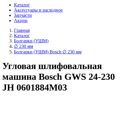
Каталог
Аксессуары и расходное
Запчасти
Акции
Главная
Каталог
Болгарки (УШМ)
∅ 230 мм
Болгарки (УШМ) Bosch ∅ 230 мм
Угловая шлифовальная
машина Bosch GWS 24-230
JH 0601884M03