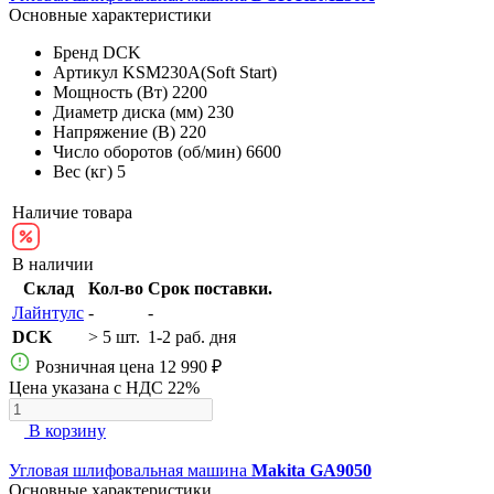
Основные характеристики
Бренд
DCK
Артикул
KSM230A(Soft Start)
Мощность (Вт)
2200
Диаметр диска (мм)
230
Напряжение (В)
220
Число оборотов (об/мин)
6600
Вес (кг)
5
Наличие товара
В наличии
Склад
Кол-во
Срок поставки.
Лайнтулс
-
-
DCK
> 5 шт.
1-2 раб. дня
Розничная цена
12 990 ₽
Цена указана с НДС 22%
В корзину
Угловая шлифовальная машина
Makita GA9050
Основные характеристики