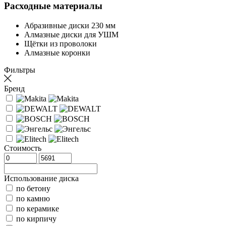
Расходные материалы
Абразивные диски 230 мм
Алмазные диски для УШМ
Щётки из проволоки
Алмазные коронки
Фильтры
Бренд
Стоимость
Использование диска
по бетону
по камню
по керамике
по кирпичу