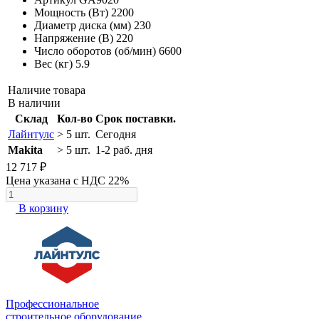
Мощность (Вт)
2200
Диаметр диска (мм)
230
Напряжение (В)
220
Число оборотов (об/мин)
6600
Вес (кг)
5.9
Наличие товара
В наличии
Склад
Кол-во
Срок поставки.
Лайнтулс
> 5 шт.
Сегодня
Makita
> 5 шт.
1-2 раб. дня
12 717 ₽
Цена указана с НДС 22%
В корзину
Профессиональное
строительное оборудование