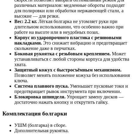
различных материалов: медленные обороты подходят
для полировки или обработки нержавеющей стали, а
высокие — для резки.
Вес: 2.2 кг.
Лёгкая болгарка не утомляет руки при
длительном использовании, что особенно важно при
работе на высоте или в неудобных позах.
Корпус из ударопрочного пластика с резиновыми
накладками.
Это снижает вибрацию и предотвращает
скольжение даже в перчатках.
Боковая рукоятка с резьбовым креплением.
Может
устанавливаться с любой стороны корпуса для удобства
хвата.
Защитный кожух с быстросъёмным механизмом.
Позволяет менять положение кожуха без использования
ключа.
Система плавного пуска.
Уменьшает пусковые токи и
предотвращает рывок инструмента при включении.
Блокировка шпинделя.
Упрощает замену дисков —
достаточно нажать кнопку и открутить гайку.
Комплектация болгарки
УШМ (болгарка) в сборе.
Дополнительная рукоятка.