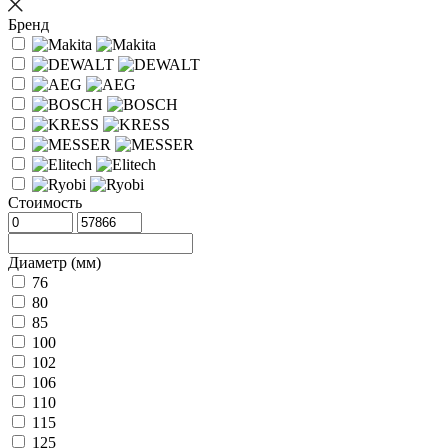
Бренд
Стоимость
Диаметр (мм)
76
80
85
100
102
106
110
115
125