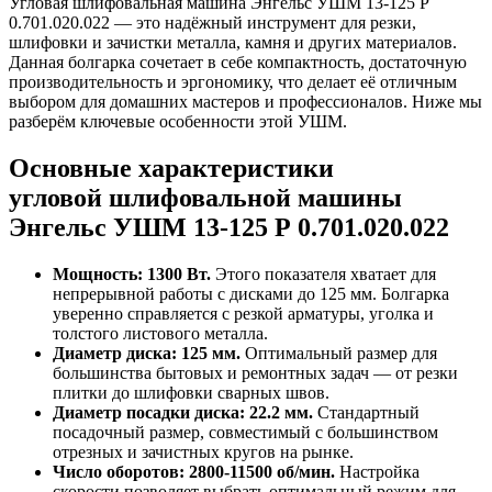
Угловая шлифовальная машина Энгельс УШМ 13-125 Р
0.701.020.022 — это надёжный инструмент для резки,
шлифовки и зачистки металла, камня и других материалов.
Данная болгарка сочетает в себе компактность, достаточную
производительность и эргономику, что делает её отличным
выбором для домашних мастеров и профессионалов. Ниже мы
разберём ключевые особенности этой УШМ.
Основные характеристики
угловой шлифовальной машины
Энгельс УШМ 13-125 Р 0.701.020.022
Мощность: 1300 Вт.
Этого показателя хватает для
непрерывной работы с дисками до 125 мм. Болгарка
уверенно справляется с резкой арматуры, уголка и
толстого листового металла.
Диаметр диска: 125 мм.
Оптимальный размер для
большинства бытовых и ремонтных задач — от резки
плитки до шлифовки сварных швов.
Диаметр посадки диска: 22.2 мм.
Стандартный
посадочный размер, совместимый с большинством
отрезных и зачистных кругов на рынке.
Число оборотов: 2800-11500 об/мин.
Настройка
скорости позволяет выбрать оптимальный режим для