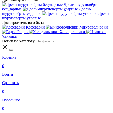
Дрели-шуруповёрты
безударные
Дрели-
шуруповёрты ударные
Дрели-
шуруповёрты угловые
Для строительного быта
Кофеварки
Микроволновки
Радио
Холодильники
Чайники
Поиск по каталогу
Корзина
0
Войти
Сравнить
0
Избранное
0