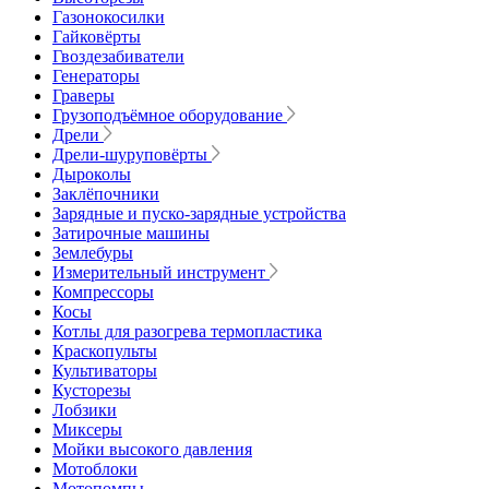
Газонокосилки
Гайковёрты
Гвоздезабиватели
Генераторы
Граверы
Грузоподъёмное оборудование
Дрели
Дрели-шуруповёрты
Дыроколы
Заклёпочники
Зарядные и пуско-зарядные устройства
Затирочные машины
Землебуры
Измерительный инструмент
Компрессоры
Косы
Котлы для разогрева термопластика
Краскопульты
Культиваторы
Кусторезы
Лобзики
Миксеры
Мойки высокого давления
Мотоблоки
Мотопомпы