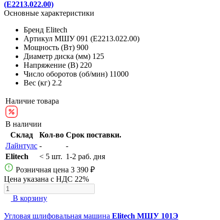
(E2213.022.00)
Основные характеристики
Бренд
Elitech
Артикул
МШУ 091 (E2213.022.00)
Мощность (Вт)
900
Диаметр диска (мм)
125
Напряжение (В)
220
Число оборотов (об/мин)
11000
Вес (кг)
2.2
Наличие товара
В наличии
Склад
Кол-во
Срок поставки.
Лайнтулс
-
-
Elitech
< 5 шт.
1-2 раб. дня
Розничная цена
3 390 ₽
Цена указана с НДС 22%
В корзину
Угловая шлифовальная машина
Elitech МШУ 101Э