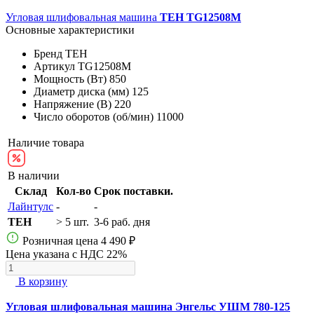
Угловая шлифовальная машина
TEH TG12508M
Основные характеристики
Бренд
TEH
Артикул
TG12508M
Мощность (Вт)
850
Диаметр диска (мм)
125
Напряжение (В)
220
Число оборотов (об/мин)
11000
Наличие товара
В наличии
Склад
Кол-во
Срок поставки.
Лайнтулс
-
-
TEH
> 5 шт.
3-6 раб. дня
Розничная цена
4 490 ₽
Цена указана с НДС 22%
В корзину
Угловая шлифовальная машина Энгельс УШМ 780-125