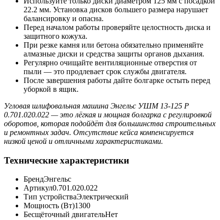
Используйте только диски диаметром 125 мм с посадкой
22.2 мм. Установка дисков большего размера нарушает
балансировку и опасна.
Перед началом работы проверяйте целостность диска и
защитного кожуха.
При резке камня или бетона обязательно применяйте
алмазные диски и средства защиты органов дыхания.
Регулярно очищайте вентиляционные отверстия от
пыли — это продлевает срок службы двигателя.
После завершения работы дайте болгарке остыть перед
уборкой в ящик.
Угловая шлифовальная машина Энгельс УШМ 13-125 Р
0.701.020.022 — это лёгкая и мощная болгарка с регулировкой
оборотов, которая подойдёт для большинства строительных
и ремонтных задач. Отсутствие кейса компенсируется
низкой ценой и отличными характеристиками.
Технические характеристики
Бренд
Энгельс
Артикул
0.701.020.022
Тип устройства
Электрический
Мощность (Вт)
1300
Бесщёточный двигатель
Нет