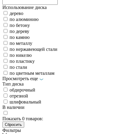
Использование диска
дерево
по алюминию
по бетону
по дереву
по камню
по металлу
по нержавеющей стали
по никелю
по пластику
по стали
по цветным металлам
Просмотреть еще
Тип диска
обдирочный
отрезной
шлифовальный
В наличии
Показать
0
товаров:
Фильтры