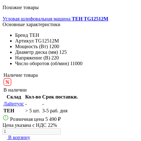
Похожие товары
Угловая шлифовальная машина
TEH TG12512M
Основные характеристики
Бренд
TEH
Артикул
TG12512M
Мощность (Вт)
1200
Диаметр диска (мм)
125
Напряжение (В)
220
Число оборотов (об/мин)
11000
Наличие товара
В наличии
Склад
Кол-во
Срок поставки.
Лайнтулс
-
-
TEH
> 5 шт.
3-5 раб. дня
Розничная цена
5 490 ₽
Цена указана с НДС 22%
В корзину