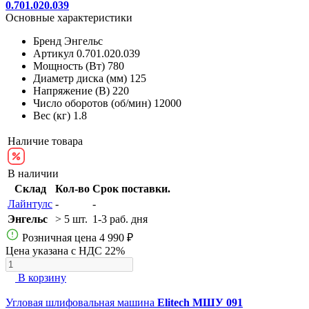
0.701.020.039
Основные характеристики
Бренд
Энгельс
Артикул
0.701.020.039
Мощность (Вт)
780
Диаметр диска (мм)
125
Напряжение (В)
220
Число оборотов (об/мин)
12000
Вес (кг)
1.8
Наличие товара
В наличии
Склад
Кол-во
Срок поставки.
Лайнтулс
-
-
Энгельс
> 5 шт.
1-3 раб. дня
Розничная цена
4 990 ₽
Цена указана с НДС 22%
В корзину
Угловая шлифовальная машина
Elitech МШУ 091