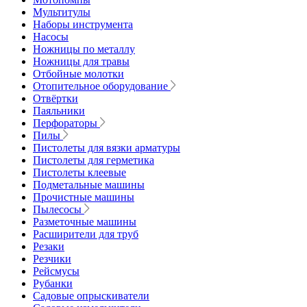
Мультитулы
Наборы инструмента
Насосы
Ножницы по металлу
Ножницы для травы
Отбойные молотки
Отопительное оборудование
Отвёртки
Паяльники
Перфораторы
Пилы
Пистолеты для вязки арматуры
Пистолеты для герметика
Пистолеты клеевые
Подметальные машины
Прочистные машины
Пылесосы
Разметочные машины
Расширители для труб
Резаки
Резчики
Рейсмусы
Рубанки
Садовые опрыскиватели