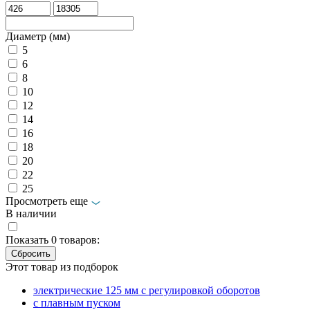
Диаметр (мм)
5
6
8
10
12
14
16
18
20
22
25
Просмотреть еще
В наличии
Показать
0
товаров:
Этот товар из подборок
электрические 125 мм с регулировкой оборотов
с плавным пуском