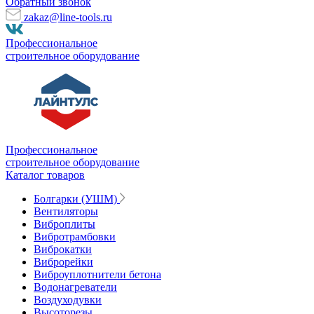
Обратный звонок
zakaz@line-tools.ru
Профессиональное
строительное оборудование
Профессиональное
строительное оборудование
Каталог товаров
Болгарки (УШМ)
Вентиляторы
Виброплиты
Вибротрамбовки
Виброкатки
Виброрейки
Виброуплотнители бетона
Водонагреватели
Воздуходувки
Высоторезы