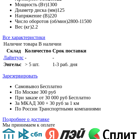
Мощность (Вт)
1300
Диаметр диска (мм)
125
Напряжение (В)
220
Число оборотов (об/мин)
2800-11500
Вес (кг)
2.2
Все характеристики
Наличие товара
В наличии
Склад
Количество
Срок поставки
Лайнтулс
-
-
Энгельс
> 5 шт.
1-3 раб. дня
Зарезервировать
Самовывоз
Бесплатно
По Москве
300 руб
При заказе от 30 000 руб
Бесплатно
За МКАД
300 + 30 руб за 1 км
По России
Транспортными компаниями
Подробнее о доставке
Мы принимаем к оплате