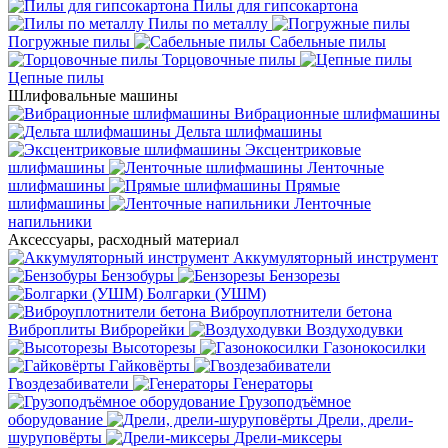
Пилы для гипсокартона
Пилы по металлу
Погружные пилы
Сабельные пилы
Торцовочные пилы
Цепные пилы
Шлифовальные машины
Вибрационные шлифмашины
Дельта шлифмашины
Эксцентриковые
шлифмашины
Ленточные
шлифмашины
Прямые
шлифмашины
Ленточные
напильники
Аксессуары, расходный материал
Аккумуляторный инструмент
Бензобуры
Бензорезы
Болгарки (УШМ)
Виброуплотнители бетона
Виброплиты
Виброрейки
Воздуходувки
Высоторезы
Газонокосилки
Гайковёрты
Гвоздезабиватели
Генераторы
Грузоподъёмное
оборудование
Дрели, дрели-
шуруповёрты
Дрели-миксеры