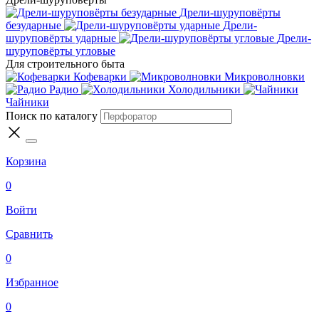
Дрели-шуруповёрты
безударные
Дрели-
шуруповёрты ударные
Дрели-
шуруповёрты угловые
Для строительного быта
Кофеварки
Микроволновки
Радио
Холодильники
Чайники
Поиск по каталогу
Корзина
0
Войти
Сравнить
0
Избранное
0