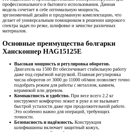
профессионального и бытового использования. Данная
модель сочетает в себе оптимальную мощность,
эргономичный дизайн и продуманную комплектацию, что
делает её универсальным помощником в решении широкого
спектра задач по резке, шлифовке и зачистке различных
материалов.
Основные преимущества болгарки
Хансконнер HAG15125E
Высокая мощность и регулировка оборотов.
Двигатель на 1500 Вт обеспечивает стабильную работу
даже под серьёзной нагрузкой. Плавная регулировка
числа оборотов от 3000 до 11000 об/мин позволяет точно
подобрать режим для работы с металлом, камнем,
керамикой или деревом.
Компактность и удобство.
При весе всего 2.2 кг
инструмент комфортно лежит в руке и не вызывает
быстрой усталости даже при продолжительной работе.
Это особенно важно для операций, требующих
точности.
Безопасность и надёжность.
Конструкция
шлифмашины включает защитный кожух,