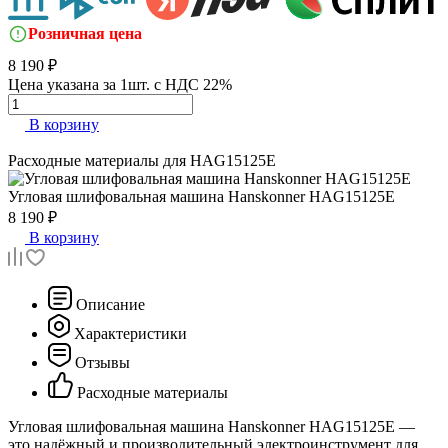
Розничная цена
8 190 ₽
Цена указана за 1шт. с НДС 22%
В корзину
Расходные материалы для
HAG15125E
Угловая шлифовальная машина
Hanskonner HAG15125E
8 190 ₽
В корзину
Описание
Характеристики
Отзывы
Расходные материалы
Угловая шлифовальная машина Hanskonner HAG15125E —
это надёжный и производительный электроинструмент для