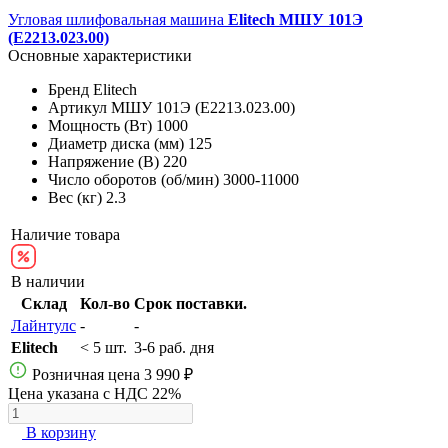
Угловая шлифовальная машина
Elitech МШУ 101Э
(E2213.023.00)
Основные характеристики
Бренд
Elitech
Артикул
МШУ 101Э (E2213.023.00)
Мощность (Вт)
1000
Диаметр диска (мм)
125
Напряжение (В)
220
Число оборотов (об/мин)
3000-11000
Вес (кг)
2.3
Наличие товара
В наличии
Склад
Кол-во
Срок поставки.
Лайнтулс
-
-
Elitech
< 5 шт.
3-6 раб. дня
Розничная цена
3 990 ₽
Цена указана с НДС 22%
В корзину