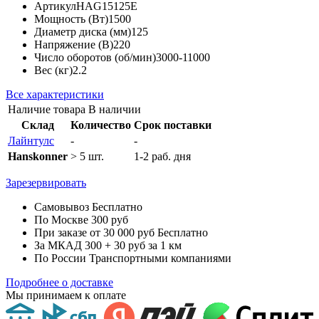
Артикул
HAG15125E
Мощность (Вт)
1500
Диаметр диска (мм)
125
Напряжение (В)
220
Число оборотов (об/мин)
3000-11000
Вес (кг)
2.2
Все характеристики
Наличие товара
В наличии
Склад
Количество
Срок поставки
Лайнтулс
-
-
Hanskonner
> 5 шт.
1-2 раб. дня
Зарезервировать
Самовывоз
Бесплатно
По Москве
300 руб
При заказе от 30 000 руб
Бесплатно
За МКАД
300 + 30 руб за 1 км
По России
Транспортными компаниями
Подробнее о доставке
Мы принимаем к оплате