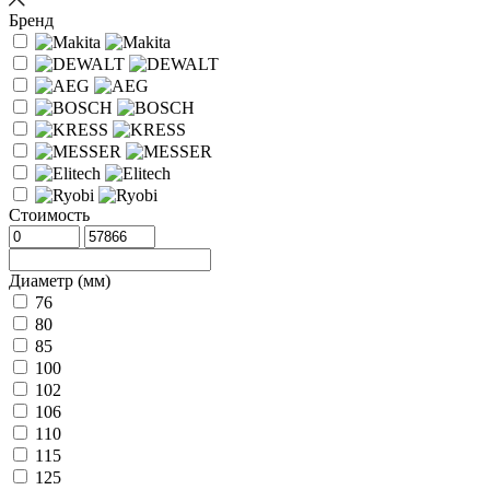
Бренд
Стоимость
Диаметр (мм)
76
80
85
100
102
106
110
115
125