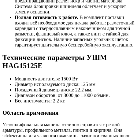
предотвращающий разлёт искр и частиц материала.
Система блокировки шпинделя облегчает и ускоряет
замену оснастки.
Полная готовность к работе.
В комплект поставки
входит всё необходимое для начала работы: разметочный
карандаш с твёрдосплавным наконечником для точной
разметки, фланцевый ключ, а также винт с гайкой для
фиксации дисков. Наличие запасных угольных щёток
гарантирует длительную бесперебойную эксплуатацию.
Технические параметры УШМ
HAG15125E
Мощность двигателя: 1500 Вт.
Диаметр используемого диска: 125 мм.
Посадочный диаметр диска: 22.2 мм.
Диапазон оборотов: от 3000 до 11000 об/мин.
Вес инструмента: 2.2 кг.
Область применения
Углошлифовальная машина отлично справится с резкой
арматуры, профильного металла, плитки и кирпича. Она
эффективна для удаления ржавчины, зачистки сварных швов,