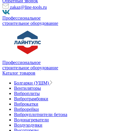
Обратный звонок
zakaz@line-tools.ru
Профессиональное
строительное оборудование
Профессиональное
строительное оборудование
Каталог товаров
Болгарки (УШМ)
Вентиляторы
Виброплиты
Вибротрамбовки
Виброкатки
Виброрейки
Виброуплотнители бетона
Водонагреватели
Воздуходувки
Высоторезы