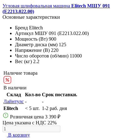
Угловая шлифовальная машина
Elitech МШУ 091
(E2213.022.00)
Основные характеристики
Бренд
Elitech
Артикул
МШУ 091 (E2213.022.00)
Мощность (Вт)
900
Диаметр диска (мм)
125
Напряжение (В)
220
Число оборотов (об/мин)
11000
Вес (кг)
2.2
Наличие товара
В наличии
Склад
Кол-во
Срок поставки.
Лайнтулс
-
-
Elitech
< 5 шт.
1-2 раб. дня
Розничная цена
3 390 ₽
Цена указана с НДС 22%
В корзину