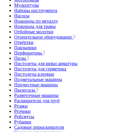
Мультитулы
Наборы инструмента
Насосы
Ножницы по металлу
Ножницы для травы
Отбойные молотки
Отопительное оборудование
Отвёртки
Паяльники
Перфораторы
Пилы
Пистолеты для вязки арматуры
Пистолеты для герметика
Пистолеты клеевые
Подметальные машины
Прочистные машины
Пылесосы
Разметочные машины
Расширители для труб
Резаки
Резчики
Рейсмусы
Рубанки
Садовые опрыскиватели