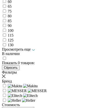
60
65
75
80
85
90
100
115
125
130
Просмотреть еще
В наличии
Показать
0
товаров:
Фильтры
Бренд
Стоимость