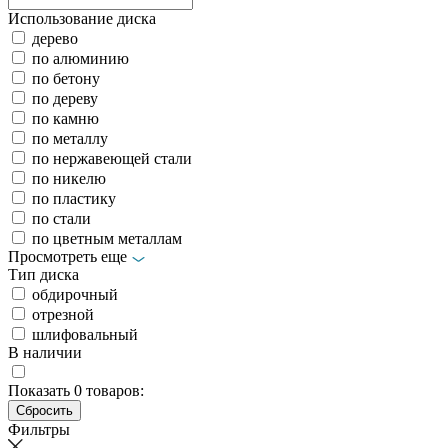
Использование диска
дерево
по алюминию
по бетону
по дереву
по камню
по металлу
по нержавеющей стали
по никелю
по пластику
по стали
по цветным металлам
Просмотреть еще
Тип диска
обдирочный
отрезной
шлифовальный
В наличии
Показать
0
товаров:
Фильтры