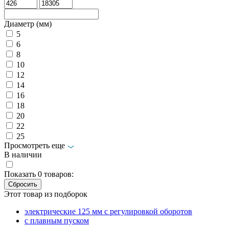
Диаметр (мм)
5
6
8
10
12
14
16
18
20
22
25
Просмотреть еще
В наличии
Показать
0
товаров:
Этот товар из подборок
электрические 125 мм с регулировкой оборотов
с плавным пуском