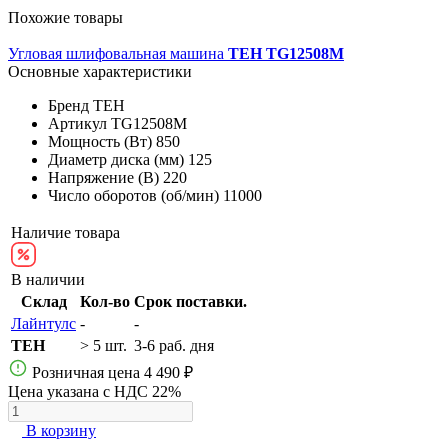
Похожие товары
Угловая шлифовальная машина
TEH TG12508M
Основные характеристики
Бренд
TEH
Артикул
TG12508M
Мощность (Вт)
850
Диаметр диска (мм)
125
Напряжение (В)
220
Число оборотов (об/мин)
11000
Наличие товара
В наличии
Склад
Кол-во
Срок поставки.
Лайнтулс
-
-
TEH
> 5 шт.
3-6 раб. дня
Розничная цена
4 490 ₽
Цена указана с НДС 22%
В корзину