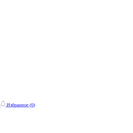
Избранное (
0
)