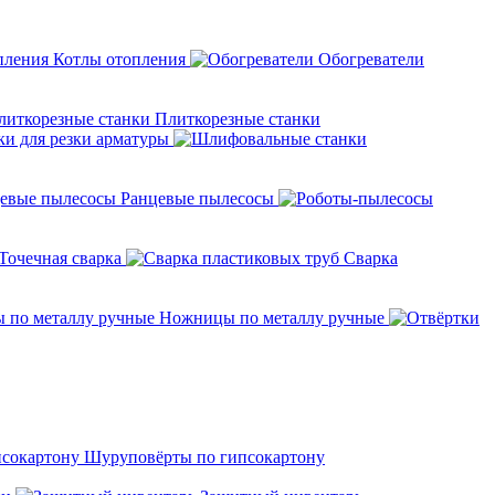
Котлы отопления
Обогреватели
Плиткорезные станки
ки для резки арматуры
Ранцевые пылесосы
Точечная сварка
Cварка
Ножницы по металлу ручные
Шуруповёрты по гипсокартону