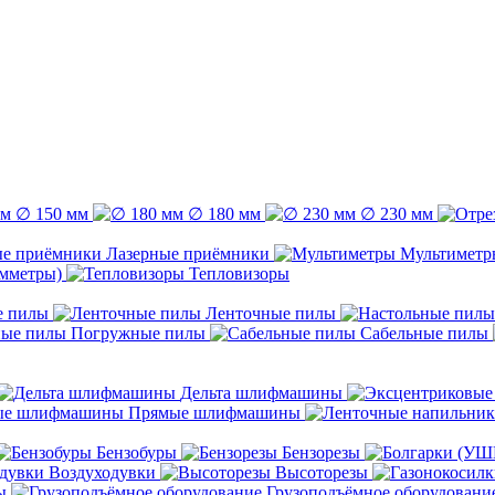
∅ 150 мм
∅ 180 мм
∅ 230 мм
Лазерные приёмники
Мультиметр
емметры)
Тепловизоры
е пилы
Ленточные пилы
Погружные пилы
Сабельные пилы
Дельта шлифмашины
Прямые шлифмашины
Бензобуры
Бензорезы
Воздуходувки
Высоторезы
ы
Грузоподъёмное оборудовани