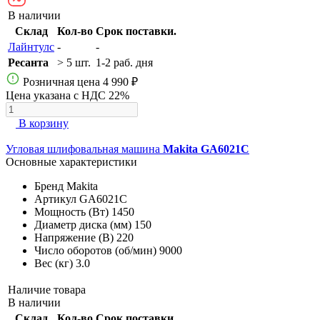
В наличии
Склад
Кол-во
Срок поставки.
Лайнтулс
-
-
Ресанта
> 5 шт.
1-2 раб. дня
Розничная цена
4 990 ₽
Цена указана с НДС 22%
В корзину
Угловая шлифовальная машина
Makita GA6021C
Основные характеристики
Бренд
Makita
Артикул
GA6021C
Мощность (Вт)
1450
Диаметр диска (мм)
150
Напряжение (В)
220
Число оборотов (об/мин)
9000
Вес (кг)
3.0
Наличие товара
В наличии
Склад
Кол-во
Срок поставки.