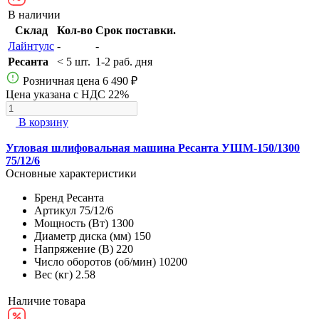
В наличии
Склад
Кол-во
Срок поставки.
Лайнтулс
-
-
Ресанта
< 5 шт.
1-2 раб. дня
Розничная цена
6 490 ₽
Цена указана с НДС 22%
В корзину
Угловая шлифовальная машина Ресанта УШМ-150/1300
75/12/6
Основные характеристики
Бренд
Ресанта
Артикул
75/12/6
Мощность (Вт)
1300
Диаметр диска (мм)
150
Напряжение (В)
220
Число оборотов (об/мин)
10200
Вес (кг)
2.58
Наличие товара