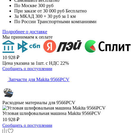
Самовывоз
Бесплатно
По Москве
300 руб
При заказе от 30 000 руб
Бесплатно
За МКАД
300 + 30 руб за 1 км
По России
Транспортными компаниями
Подробнее о доставке
Мы принимаем к оплате
10 928 ₽
Цена указана за 1шт. с НДС 22%
Сообщить о поступлении
Запчасти для Makita 9566PCV
Расходные материалы для
9566PCV
Угловая шлифовальная машина
Makita 9566PCV
10 928 ₽
Сообщить о поступлении