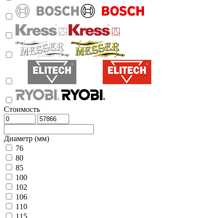
Стоимость
Диаметр (мм)
76
80
85
100
102
106
110
115