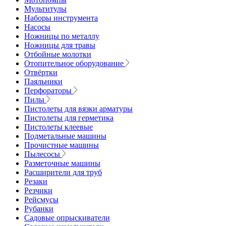
Мультитулы
Наборы инструмента
Насосы
Ножницы по металлу
Ножницы для травы
Отбойные молотки
Отопительное оборудование
Отвёртки
Паяльники
Перфораторы
Пилы
Пистолеты для вязки арматуры
Пистолеты для герметика
Пистолеты клеевые
Подметальные машины
Прочистные машины
Пылесосы
Разметочные машины
Расширители для труб
Резаки
Резчики
Рейсмусы
Рубанки
Садовые опрыскиватели