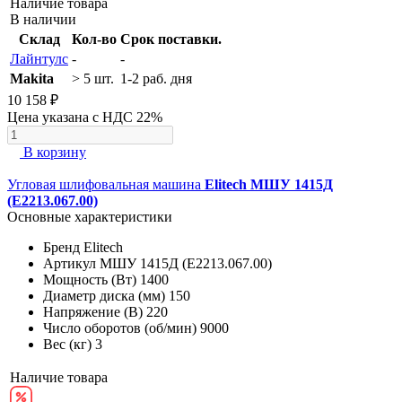
Наличие товара
В наличии
Склад
Кол-во
Срок поставки.
Лайнтулс
-
-
Makita
> 5 шт.
1-2 раб. дня
10 158 ₽
Цена указана с НДС 22%
В корзину
Угловая шлифовальная машина
Elitech МШУ 1415Д
(E2213.067.00)
Основные характеристики
Бренд
Elitech
Артикул
МШУ 1415Д (E2213.067.00)
Мощность (Вт)
1400
Диаметр диска (мм)
150
Напряжение (В)
220
Число оборотов (об/мин)
9000
Вес (кг)
3
Наличие товара