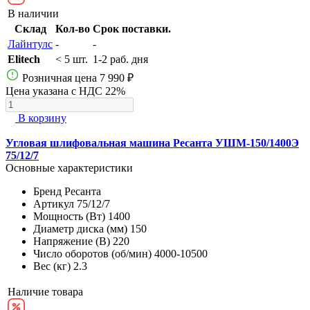
В наличии
Склад
Кол-во
Срок поставки.
Лайнтулс
-
-
Elitech
< 5 шт.
1-2 раб. дня
Розничная цена
7 990 ₽
Цена указана с НДС 22%
В корзину
Угловая шлифовальная машина Ресанта УШМ-150/1400Э
75/12/7
Основные характеристики
Бренд
Ресанта
Артикул
75/12/7
Мощность (Вт)
1400
Диаметр диска (мм)
150
Напряжение (В)
220
Число оборотов (об/мин)
4000-10500
Вес (кг)
2.3
Наличие товара