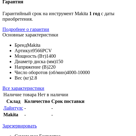
Гарантия
Гарантийный срок на инструмент Makita
1 год
с даты
приобретения.
Подробнее о гарантии
Основные характеристики
Бренд
Makita
Артикул
9566PCV
Мощность (Вт)
1400
Диаметр диска (мм)
150
Напряжение (В)
220
Число оборотов (об/мин)
4000-10000
Вес (кг)
2.8
Все характеристики
Наличие товара
Нет в наличии
Склад
Количество
Срок поставки
Лайнтулс
-
-
Makita
-
-
Зарезервировать