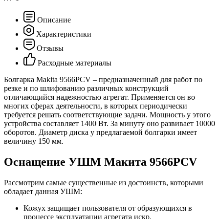
Описание
Характеристики
Отзывы
Расходные материалы
Болгарка Makita 9566PCV – предназначенный для работ по
резке и по шлифованию различных конструкций
отличающийся надежностью агрегат. Применяется он во
многих сферах деятельности, в которых периодически
требуется решать соответствующие задачи. Мощность у этого
устройства составляет 1400 Вт. За минуту оно развивает 10000
оборотов. Диаметр диска у предлагаемой болгарки имеет
величину 150 мм.
Оснащение УШМ Макита 9566PCV
Рассмотрим самые существенные из достоинств, которыми
обладает данная УШМ:
Кожух защищает пользователя от образующихся в
процессе эксплуатации агрегата искр.