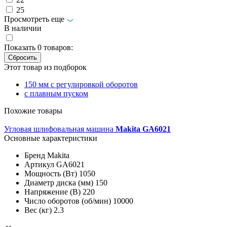
25
Просмотреть еще
В наличии
Показать
0
товаров:
Этот товар из подборок
150 мм с регулировкой оборотов
с плавным пуском
Похожие товары
Угловая шлифовальная машина
Makita GA6021
Основные характеристики
Бренд
Makita
Артикул
GA6021
Мощность (Вт)
1050
Диаметр диска (мм)
150
Напряжение (В)
220
Число оборотов (об/мин)
10000
Вес (кг)
2.3