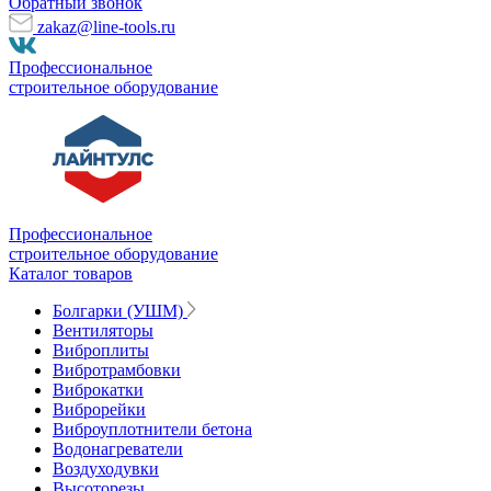
Обратный звонок
zakaz@line-tools.ru
Профессиональное
строительное оборудование
Профессиональное
строительное оборудование
Каталог товаров
Болгарки (УШМ)
Вентиляторы
Виброплиты
Вибротрамбовки
Виброкатки
Виброрейки
Виброуплотнители бетона
Водонагреватели
Воздуходувки
Высоторезы