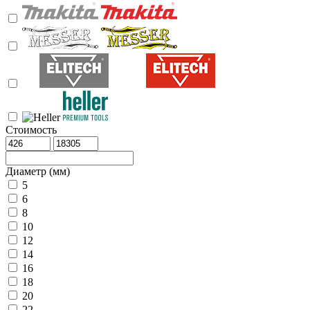
Стоимость
Диаметр (мм)
5
6
8
10
12
14
16
18
20
22