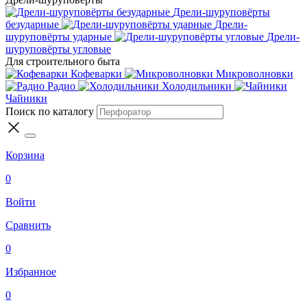
Дрели-шуруповёрты
безударные
Дрели-
шуруповёрты ударные
Дрели-
шуруповёрты угловые
Для строительного быта
Кофеварки
Микроволновки
Радио
Холодильники
Чайники
Поиск по каталогу
Корзина
0
Войти
Сравнить
0
Избранное
0