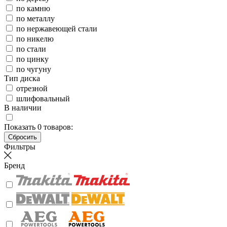
по камню
по металлу
по нержавеющей стали
по никелю
по стали
по цинку
по чугуну
Тип диска
отрезной
шлифовальный
В наличии
Показать
0
товаров:
Фильтры
Бренд