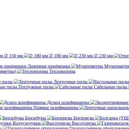
∅ 150 мм
∅ 180 мм
∅ 230 мм
Лазерные приёмники
Мультиметр
емметры)
Тепловизоры
е пилы
Ленточные пилы
Погружные пилы
Сабельные пилы
Дельта шлифмашины
Прямые шлифмашины
Бензобуры
Бензорезы
Воздуходувки
Высоторезы
ы
Грузоподъёмное оборудовани