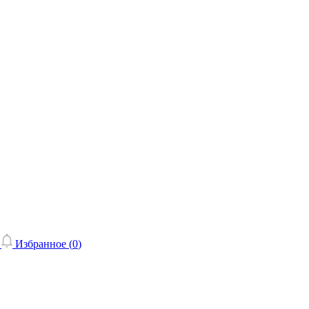
Избранное (
0
)