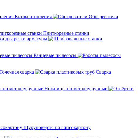
Котлы отопления
Обогреватели
Плиткорезные станки
ки для резки арматуры
Ранцевые пылесосы
Точечная сварка
Cварка
Ножницы по металлу ручные
Шуруповёрты по гипсокартону