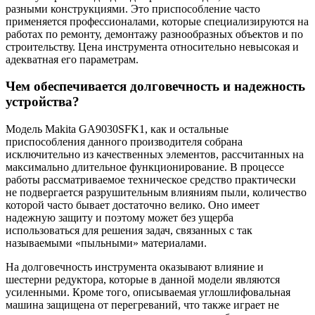
разными конструкциями. Это приспособление часто
применяется профессионалами, которые специализируются на
работах по ремонту, демонтажу разнообразных объектов и по
строительству. Цена инструмента относительно невысокая и
адекватная его параметрам.
Чем обеспечивается долговечность и надежность
устройства?
Модель Makita GA9030SFK1, как и остальные
приспособления данного производителя собрана
исключительно из качественных элементов, рассчитанных на
максимально длительное функционирование. В процессе
работы рассматриваемое техническое средство практически
не подвергается разрушительным влияниям пыли, количество
которой часто бывает достаточно велико. Оно имеет
надежную защиту и поэтому может без ущерба
использоваться для решения задач, связанных с так
называемыми «пыльными» материалами.
На долговечность инструмента оказывают влияние и
шестерни редуктора, которые в данной модели являются
усиленными. Кроме того, описываемая углошлифовальная
машина защищена от перегреваний, что также играет не