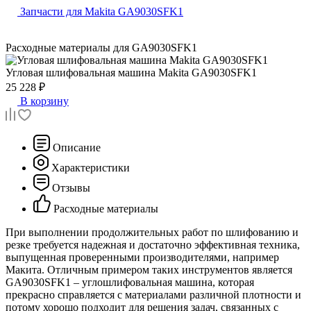
Запчасти для Makita GA9030SFK1
Расходные материалы для
GA9030SFK1
Угловая шлифовальная машина
Makita GA9030SFK1
25 228 ₽
В корзину
Описание
Характеристики
Отзывы
Расходные материалы
При выполнении продолжительных работ по шлифованию и
резке требуется надежная и достаточно эффективная техника,
выпущенная проверенными производителями, например
Макита. Отличным примером таких инструментов является
GA9030SFK1 – углошлифовальная машина, которая
прекрасно справляется с материалами различной плотности и
потому хорошо подходит для решения задач, связанных с