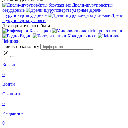
Дрели-шуруповёрты
безударные
Дрели-
шуруповёрты ударные
Дрели-
шуруповёрты угловые
Для строительного быта
Кофеварки
Микроволновки
Радио
Холодильники
Чайники
Поиск по каталогу
Корзина
0
Войти
Сравнить
0
Избранное
0