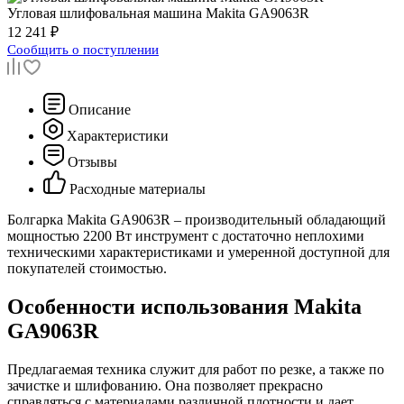
Угловая шлифовальная машина
Makita GA9063R
12 241 ₽
Сообщить о поступлении
Описание
Характеристики
Отзывы
Расходные материалы
Болгарка Makita GA9063R – производительный обладающий
мощностью 2200 Вт инструмент с достаточно неплохими
техническими характеристиками и умеренной доступной для
покупателей стоимостью.
Особенности использования Makita
GA9063R
Предлагаемая техника служит для работ по резке, а также по
зачистке и шлифованию. Она позволяет прекрасно
справляться с материалами различной плотности и дает