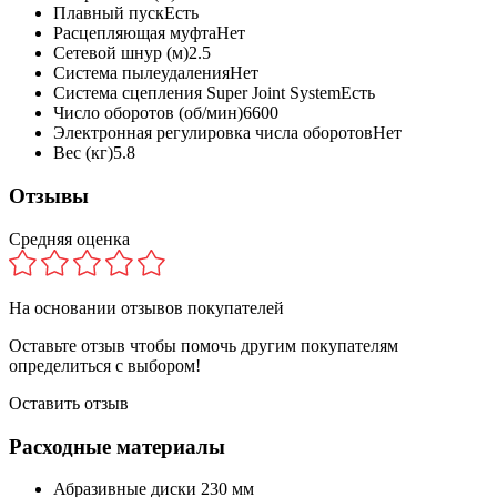
Плавный пуск
Есть
Расцепляющая муфта
Нет
Сетевой шнур (м)
2.5
Система пылеудаления
Нет
Система сцепления Super Joint System
Есть
Число оборотов (об/мин)
6600
Электронная регулировка числа оборотов
Нет
Вес (кг)
5.8
Отзывы
Средняя оценка
На основании
отзывов покупателей
Оставьте отзыв чтобы помочь другим покупателям
определиться с выбором!
Оставить отзыв
Расходные материалы
Абразивные диски 230 мм