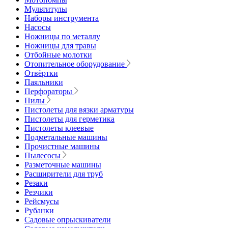
Мультитулы
Наборы инструмента
Насосы
Ножницы по металлу
Ножницы для травы
Отбойные молотки
Отопительное оборудование
Отвёртки
Паяльники
Перфораторы
Пилы
Пистолеты для вязки арматуры
Пистолеты для герметика
Пистолеты клеевые
Подметальные машины
Прочистные машины
Пылесосы
Разметочные машины
Расширители для труб
Резаки
Резчики
Рейсмусы
Рубанки
Садовые опрыскиватели