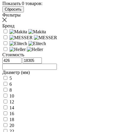
Показать
0
товаров:
Фильтры
Бренд
Стоимость
Диаметр (мм)
5
6
8
10
12
14
16
18
20
22