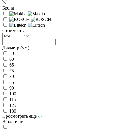
Бренд
Стоимость
Диаметр (мм)
50
60
65
75
80
85
90
100
115
125
130
Просмотреть еще
В наличии