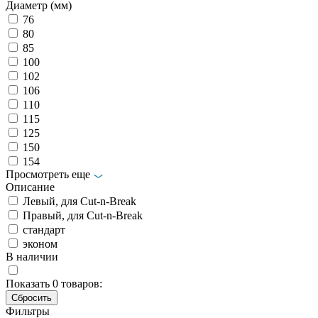
Диаметр (мм)
76
80
85
100
102
106
110
115
125
150
154
Просмотреть еще
Описание
Левый, для Cut-n-Break
Правый, для Cut-n-Break
стандарт
эконом
В наличии
Показать
0
товаров:
Фильтры