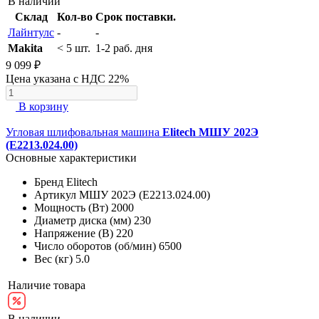
В наличии
Склад
Кол-во
Срок поставки.
Лайнтулс
-
-
Makita
< 5 шт.
1-2 раб. дня
9 099 ₽
Цена указана с НДС 22%
В корзину
Угловая шлифовальная машина
Elitech МШУ 202Э
(E2213.024.00)
Основные характеристики
Бренд
Elitech
Артикул
МШУ 202Э (E2213.024.00)
Мощность (Вт)
2000
Диаметр диска (мм)
230
Напряжение (В)
220
Число оборотов (об/мин)
6500
Вес (кг)
5.0
Наличие товара
В наличии