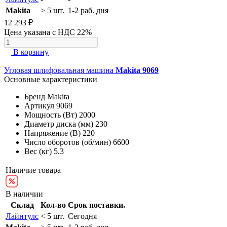
Makita
> 5 шт.
1-2 раб. дня
12 293 ₽
Цена указана с НДС 22%
В корзину
Угловая шлифовальная машина
Makita 9069
Основные характеристики
Бренд
Makita
Артикул
9069
Мощность (Вт)
2000
Диаметр диска (мм)
230
Напряжение (В)
220
Число оборотов (об/мин)
6600
Вес (кг)
5.3
Наличие товара
В наличии
Склад
Кол-во
Срок поставки.
Лайнтулс
< 5 шт.
Сегодня