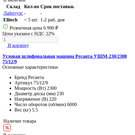
Склад
Кол-во
Срок поставки.
Лайнтулс
-
-
Elitech
< 5 шт.
1-2 раб. дня
Розничная цена
6 990 ₽
Цена указана с НДС 22%
В корзину
Угловая шлифовальная машина Ресанта УШМ-230/2300
75/12/9
Основные характеристики
Бренд
Ресанта
Артикул
75/12/9
Мощность (Вт)
2300
Диаметр диска (мм)
230
Напряжение (В)
220
Число оборотов (об/мин)
6000
Вес (кг)
5.5
Наличие товара