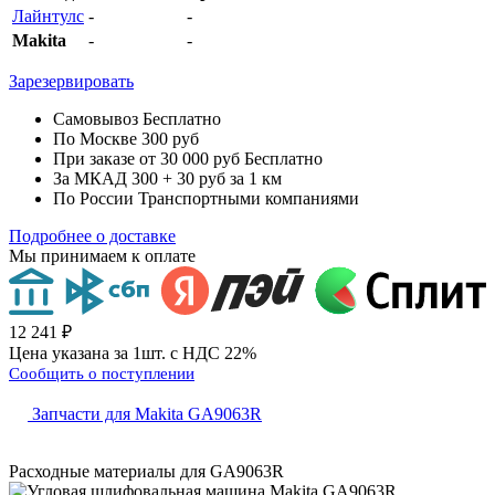
Лайнтулс
-
-
Makita
-
-
Зарезервировать
Самовывоз
Бесплатно
По Москве
300 руб
При заказе от 30 000 руб
Бесплатно
За МКАД
300 + 30 руб за 1 км
По России
Транспортными компаниями
Подробнее о доставке
Мы принимаем к оплате
12 241 ₽
Цена указана за 1шт. с НДС 22%
Сообщить о поступлении
Запчасти для Makita GA9063R
Расходные материалы для
GA9063R