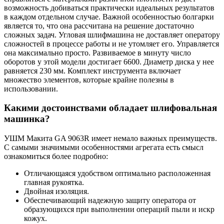
возможность добиваться практически идеальных результатов
в каждом отдельном случае. Важной особенностью болгарки
является то, что она рассчитана на решение достаточно
сложных задач. Угловая шлифмашина не доставляет оператору
сложностей в процессе работы и не утомляет его. Управляется
она максимально просто. Развиваемое в минуту число
оборотов у этой модели достигает 6600. Диаметр диска у нее
равняется 230 мм. Комплект инструмента включает
множество элементов, которые крайне полезны в
использовании.
Какими достоинствами обладает шлифовальная
машинка?
УШМ Макита GA 9063R имеет немало важных преимуществ.
С самыми значимыми особенностями агрегата есть смысл
ознакомиться более подробно:
Отличающаяся удобством оптимально расположенная
главная рукоятка.
Двойная изоляция.
Обеспечивающий надежную защиту оператора от
образующихся при выполнении операций пыли и искр
кожух.