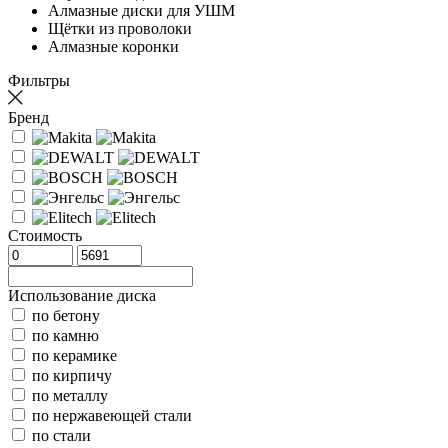
Алмазные диски для УШМ
Щётки из проволоки
Алмазные коронки
Фильтры
Бренд
Стоимость
Использование диска
по бетону
по камню
по керамике
по кирпичу
по металлу
по нержавеющей стали
по стали