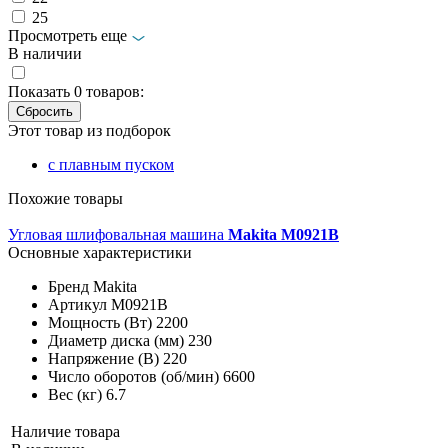
25
Просмотреть еще
В наличии
Показать
0
товаров:
Этот товар из подборок
с плавным пуском
Похожие товары
Угловая шлифовальная машина
Makita M0921B
Основные характеристики
Бренд
Makita
Артикул
M0921B
Мощность (Вт)
2200
Диаметр диска (мм)
230
Напряжение (В)
220
Число оборотов (об/мин)
6600
Вес (кг)
6.7
Наличие товара