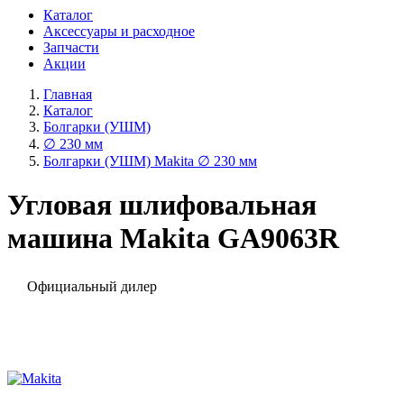
Каталог
Аксессуары и расходное
Запчасти
Акции
Главная
Каталог
Болгарки (УШМ)
∅ 230 мм
Болгарки (УШМ) Makita ∅ 230 мм
Угловая шлифовальная
машина Makita GA9063R
Официальный дилер