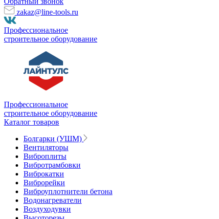
Обратный звонок
zakaz@line-tools.ru
Профессиональное
строительное оборудование
Профессиональное
строительное оборудование
Каталог товаров
Болгарки (УШМ)
Вентиляторы
Виброплиты
Вибротрамбовки
Виброкатки
Виброрейки
Виброуплотнители бетона
Водонагреватели
Воздуходувки
Высоторезы