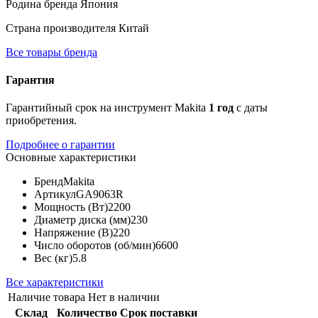
Родина бренда
Япония
Страна производителя
Китай
Все товары бренда
Гарантия
Гарантийный срок на инструмент Makita
1 год
с даты
приобретения.
Подробнее о гарантии
Основные характеристики
Бренд
Makita
Артикул
GA9063R
Мощность (Вт)
2200
Диаметр диска (мм)
230
Напряжение (В)
220
Число оборотов (об/мин)
6600
Вес (кг)
5.8
Все характеристики
Наличие товара
Нет в наличии
Склад
Количество
Срок поставки