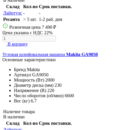
В наличии
Склад
Кол-во
Срок поставки.
Лайнтулс
-
-
Ресанта
> 5 шт.
1-2 раб. дня
Розничная цена
7 490 ₽
Цена указана с НДС 22%
В корзину
Угловая шлифовальная машина
Makita GA9050
Основные характеристики
Бренд
Makita
Артикул
GA9050
Мощность (Вт)
2000
Диаметр диска (мм)
230
Напряжение (В)
220
Число оборотов (об/мин)
6600
Вес (кг)
6.7
Наличие товара
В наличии
Склад
Кол-во
Срок поставки.
Лайнтулс
-
-