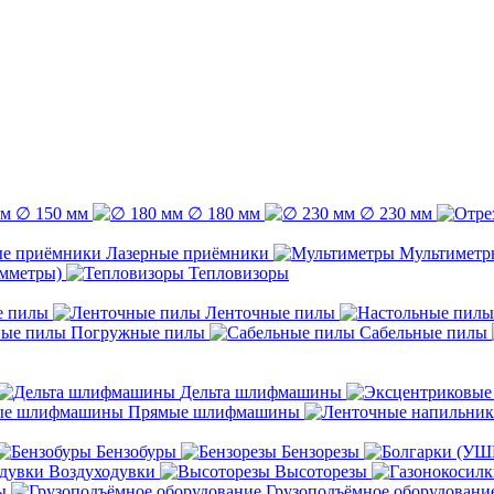
∅ 150 мм
∅ 180 мм
∅ 230 мм
Лазерные приёмники
Мультиметр
емметры)
Тепловизоры
е пилы
Ленточные пилы
Погружные пилы
Сабельные пилы
Дельта шлифмашины
Прямые шлифмашины
Бензобуры
Бензорезы
Воздуходувки
Высоторезы
ы
Грузоподъёмное оборудовани