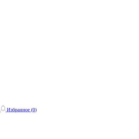
Избранное (
0
)