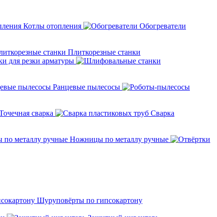
Котлы отопления
Обогреватели
Плиткорезные станки
ки для резки арматуры
Ранцевые пылесосы
Точечная сварка
Cварка
Ножницы по металлу ручные
Шуруповёрты по гипсокартону