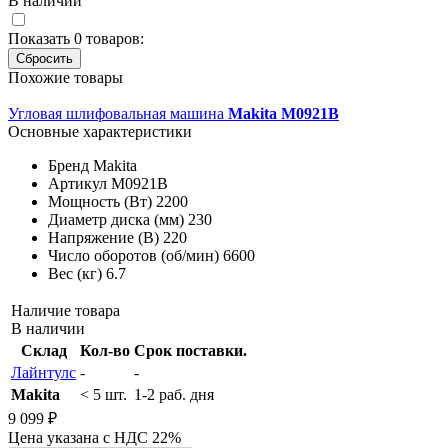
В наличии
Показать
0
товаров:
Похожие товары
Угловая шлифовальная машина
Makita M0921B
Основные характеристики
Бренд
Makita
Артикул
M0921B
Мощность (Вт)
2200
Диаметр диска (мм)
230
Напряжение (В)
220
Число оборотов (об/мин)
6600
Вес (кг)
6.7
Наличие товара
В наличии
Склад
Кол-во
Срок поставки.
Лайнтулс
-
-
Makita
< 5 шт.
1-2 раб. дня
9 099 ₽
Цена указана с НДС 22%