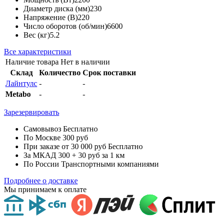
Диаметр диска (мм)
230
Напряжение (В)
220
Число оборотов (об/мин)
6600
Вес (кг)
5.2
Все характеристики
Наличие товара
Нет в наличии
Склад
Количество
Срок поставки
Лайнтулс
-
-
Metabo
-
-
Зарезервировать
Самовывоз
Бесплатно
По Москве
300 руб
При заказе от 30 000 руб
Бесплатно
За МКАД
300 + 30 руб за 1 км
По России
Транспортными компаниями
Подробнее о доставке
Мы принимаем к оплате