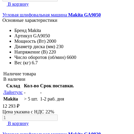
В корзину
Угловая шлифовальная машина
Makita GA9050
Основные характеристики
Бренд
Makita
Артикул
GA9050
Мощность (Вт)
2000
Диаметр диска (мм)
230
Напряжение (В)
220
Число оборотов (об/мин)
6600
Вес (кг)
6.7
Наличие товара
В наличии
Склад
Кол-во
Срок поставки.
Лайнтулс
-
-
Makita
> 5 шт.
1-2 раб. дня
12 293 ₽
Цена указана с НДС 22%
В корзину