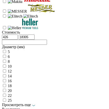
Стоимость
Диаметр (мм)
5
6
8
10
12
14
16
18
20
22
25
Просмотреть еще