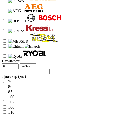
Стоимость
Диаметр (мм)
76
80
85
100
102
106
110