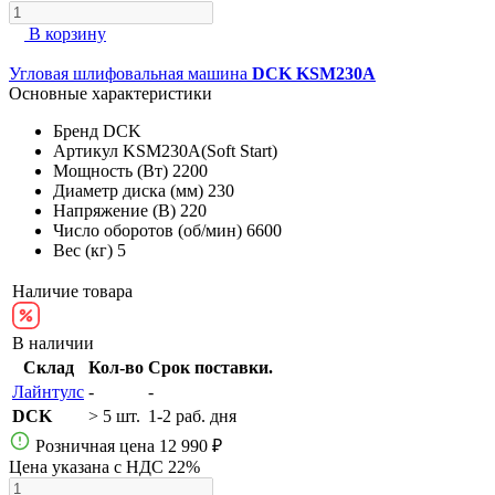
В корзину
Угловая шлифовальная машина
DCK KSM230A
Основные характеристики
Бренд
DCK
Артикул
KSM230A(Soft Start)
Мощность (Вт)
2200
Диаметр диска (мм)
230
Напряжение (В)
220
Число оборотов (об/мин)
6600
Вес (кг)
5
Наличие товара
В наличии
Склад
Кол-во
Срок поставки.
Лайнтулс
-
-
DCK
> 5 шт.
1-2 раб. дня
Розничная цена
12 990 ₽
Цена указана с НДС 22%