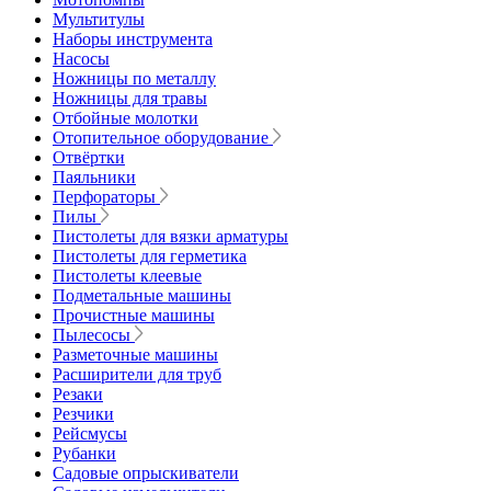
Мультитулы
Наборы инструмента
Насосы
Ножницы по металлу
Ножницы для травы
Отбойные молотки
Отопительное оборудование
Отвёртки
Паяльники
Перфораторы
Пилы
Пистолеты для вязки арматуры
Пистолеты для герметика
Пистолеты клеевые
Подметальные машины
Прочистные машины
Пылесосы
Разметочные машины
Расширители для труб
Резаки
Резчики
Рейсмусы
Рубанки
Садовые опрыскиватели