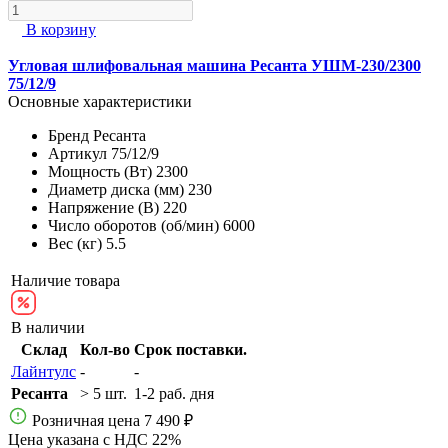
В корзину
Угловая шлифовальная машина Ресанта УШМ-230/2300
75/12/9
Основные характеристики
Бренд
Ресанта
Артикул
75/12/9
Мощность (Вт)
2300
Диаметр диска (мм)
230
Напряжение (В)
220
Число оборотов (об/мин)
6000
Вес (кг)
5.5
Наличие товара
В наличии
Склад
Кол-во
Срок поставки.
Лайнтулс
-
-
Ресанта
> 5 шт.
1-2 раб. дня
Розничная цена
7 490 ₽
Цена указана с НДС 22%