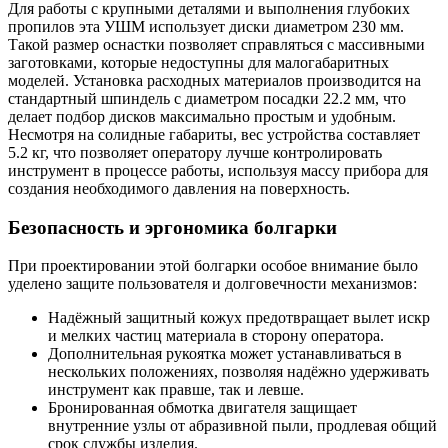
Для работы с крупными деталями и выполнения глубоких
пропилов эта УШМ использует диски диаметром 230 мм.
Такой размер оснастки позволяет справляться с массивными
заготовками, которые недоступны для малогабаритных
моделей. Установка расходных материалов производится на
стандартный шпиндель с диаметром посадки 22.2 мм, что
делает подбор дисков максимально простым и удобным.
Несмотря на солидные габариты, вес устройства составляет
5.2 кг, что позволяет оператору лучше контролировать
инструмент в процессе работы, используя массу прибора для
создания необходимого давления на поверхность.
Безопасность и эргономика болгарки
При проектировании этой болгарки особое внимание было
уделено защите пользователя и долговечности механизмов:
Надёжный защитный кожух предотвращает вылет искр
и мелких частиц материала в сторону оператора.
Дополнительная рукоятка может устанавливаться в
нескольких положениях, позволяя надёжно удерживать
инструмент как правше, так и левше.
Бронированная обмотка двигателя защищает
внутренние узлы от абразивной пыли, продлевая общий
срок службы изделия.