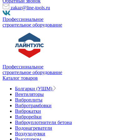
Обратный звонок
zakaz@line-tools.ru
Профессиональное
строительное оборудование
Профессиональное
строительное оборудование
Каталог товаров
Болгарки (УШМ)
Вентиляторы
Виброплиты
Вибротрамбовки
Виброкатки
Виброрейки
Виброуплотнители бетона
Водонагреватели
Воздуходувки
Высоторезы