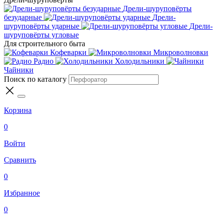
Дрели-шуруповёрты
безударные
Дрели-
шуруповёрты ударные
Дрели-
шуруповёрты угловые
Для строительного быта
Кофеварки
Микроволновки
Радио
Холодильники
Чайники
Поиск по каталогу
Корзина
0
Войти
Сравнить
0
Избранное
0