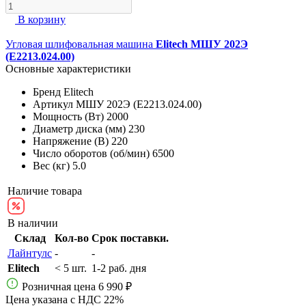
В корзину
Угловая шлифовальная машина
Elitech МШУ 202Э
(E2213.024.00)
Основные характеристики
Бренд
Elitech
Артикул
МШУ 202Э (E2213.024.00)
Мощность (Вт)
2000
Диаметр диска (мм)
230
Напряжение (В)
220
Число оборотов (об/мин)
6500
Вес (кг)
5.0
Наличие товара
В наличии
Склад
Кол-во
Срок поставки.
Лайнтулс
-
-
Elitech
< 5 шт.
1-2 раб. дня
Розничная цена
6 990 ₽
Цена указана с НДС 22%