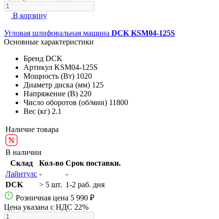
В корзину
Угловая шлифовальная машина
DCK KSM04-125S
Основные характеристики
Бренд
DCK
Артикул
KSM04-125S
Мощность (Вт)
1020
Диаметр диска (мм)
125
Напряжение (В)
220
Число оборотов (об/мин)
11800
Вес (кг)
2.1
Наличие товара
В наличии
Склад
Кол-во
Срок поставки.
Лайнтулс
-
-
DCK
> 5 шт.
1-2 раб. дня
Розничная цена
5 990 ₽
Цена указана с НДС 22%