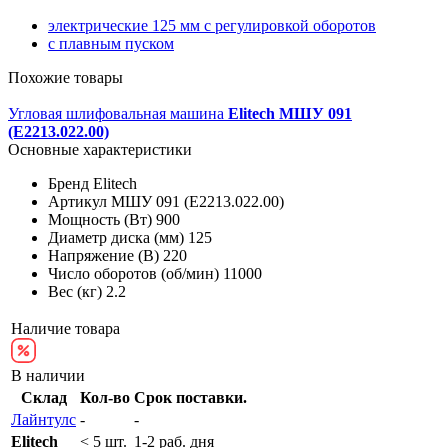
электрические 125 мм с регулировкой оборотов
с плавным пуском
Похожие товары
Угловая шлифовальная машина
Elitech МШУ 091
(E2213.022.00)
Основные характеристики
Бренд
Elitech
Артикул
МШУ 091 (E2213.022.00)
Мощность (Вт)
900
Диаметр диска (мм)
125
Напряжение (В)
220
Число оборотов (об/мин)
11000
Вес (кг)
2.2
Наличие товара
В наличии
Склад
Кол-во
Срок поставки.
Лайнтулс
-
-
Elitech
< 5 шт.
1-2 раб. дня