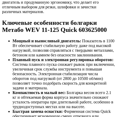
двигатель и продуманную эргономику, что делает его
отличным выбором для резки, шлифовки и зачистки
различных материалов.
Ключевые особенности болгарки
Метабо WEV 11-125 Quick 603625000
Мощный и выносливый двигатель:
Показатель в 1100
Вт обеспечивает стабильную работу даже под высокой
нагрузкой, позволяя справляться с твердыми металлами,
бетоном или камнем без опасности заклинивания.
Плавный пуск и электронная регулировка оборотов:
Система плавного пуска снижает рывок при включении,
увеличивая срок службы инструмента и повышая
безопасность. Электронная стабилизация числа
оборотов под нагрузкой (от 2800 до 10500 об/мин)
позволяет точно подобрать скорость для конкретной
задачи и материала.
Компактность и малый вес:
Болгарка весом всего 2.1
кг и обтекаемая форма корпуса значительно снижают
усталость оператора при длительной работе, особенно в
труднодоступных местах или на высоте.
Быстрая замена оснастки:
Фирменная система Quick
обеспечивает мгновенную смену отрезного или