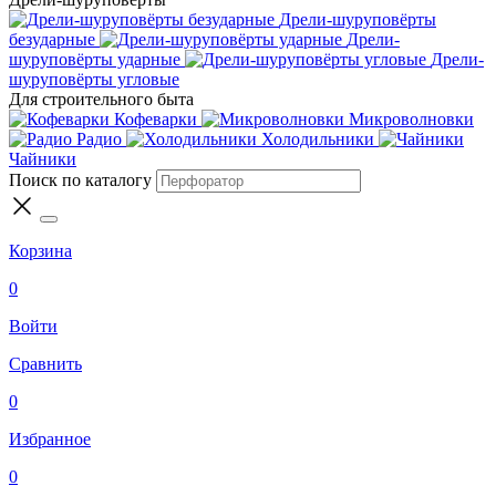
Дрели-шуруповёрты
безударные
Дрели-
шуруповёрты ударные
Дрели-
шуруповёрты угловые
Для строительного быта
Кофеварки
Микроволновки
Радио
Холодильники
Чайники
Поиск по каталогу
Корзина
0
Войти
Сравнить
0
Избранное
0