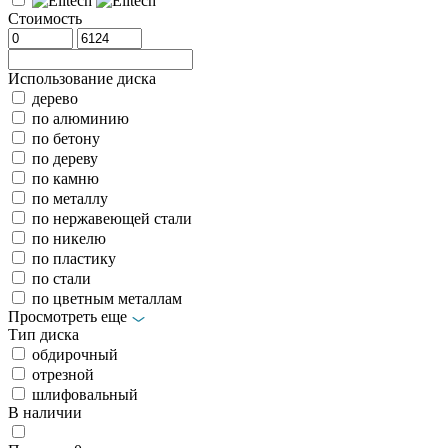
Стоимость
Использование диска
дерево
по алюминию
по бетону
по дереву
по камню
по металлу
по нержавеющей стали
по никелю
по пластику
по стали
по цветным металлам
Просмотреть еще
Тип диска
обдирочный
отрезной
шлифовальный
В наличии