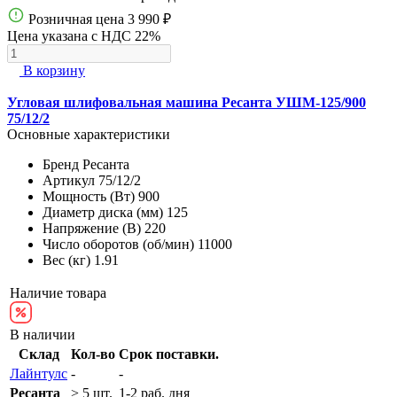
Розничная цена
3 990 ₽
Цена указана с НДС 22%
В корзину
Угловая шлифовальная машина Ресанта УШМ-125/900
75/12/2
Основные характеристики
Бренд
Ресанта
Артикул
75/12/2
Мощность (Вт)
900
Диаметр диска (мм)
125
Напряжение (В)
220
Число оборотов (об/мин)
11000
Вес (кг)
1.91
Наличие товара
В наличии
Склад
Кол-во
Срок поставки.
Лайнтулс
-
-
Ресанта
> 5 шт.
1-2 раб. дня