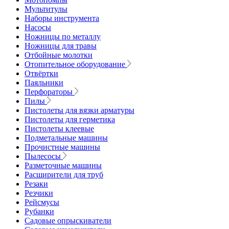
Мультитулы
Наборы инструмента
Насосы
Ножницы по металлу
Ножницы для травы
Отбойные молотки
Отопительное оборудование
Отвёртки
Паяльники
Перфораторы
Пилы
Пистолеты для вязки арматуры
Пистолеты для герметика
Пистолеты клеевые
Подметальные машины
Прочистные машины
Пылесосы
Разметочные машины
Расширители для труб
Резаки
Резчики
Рейсмусы
Рубанки
Садовые опрыскиватели