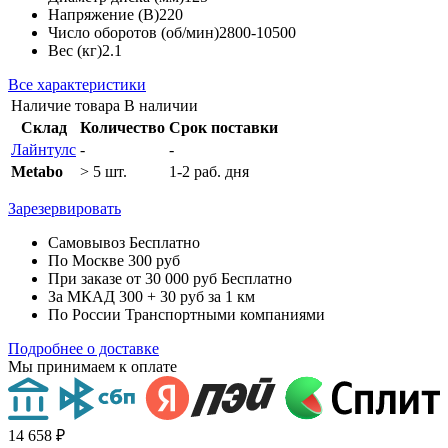
Напряжение (В)
220
Число оборотов (об/мин)
2800-10500
Вес (кг)
2.1
Все характеристики
Наличие товара
В наличии
Склад
Количество
Срок поставки
Лайнтулс
-
-
Metabo
> 5 шт.
1-2 раб. дня
Зарезервировать
Самовывоз
Бесплатно
По Москве
300 руб
При заказе от 30 000 руб
Бесплатно
За МКАД
300 + 30 руб за 1 км
По России
Транспортными компаниями
Подробнее о доставке
Мы принимаем к оплате
14 658 ₽