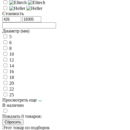
Стоимость
Диаметр (мм)
5
6
8
10
12
14
16
18
20
22
25
Просмотреть еще
В наличии
Показать
0
товаров:
Этот товар из подборок