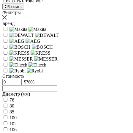
Показать
0
товаров:
Фильтры
Бренд
Стоимость
Диаметр (мм)
76
80
85
100
102
106