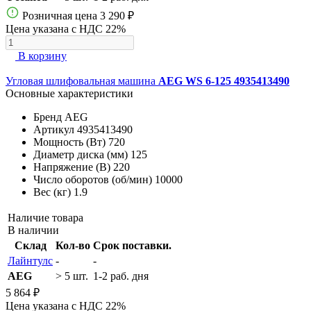
Розничная цена
3 290 ₽
Цена указана с НДС 22%
В корзину
Угловая шлифовальная машина
AEG WS 6-125 4935413490
Основные характеристики
Бренд
AEG
Артикул
4935413490
Мощность (Вт)
720
Диаметр диска (мм)
125
Напряжение (В)
220
Число оборотов (об/мин)
10000
Вес (кг)
1.9
Наличие товара
В наличии
Склад
Кол-во
Срок поставки.
Лайнтулс
-
-
AEG
> 5 шт.
1-2 раб. дня
5 864 ₽
Цена указана с НДС 22%