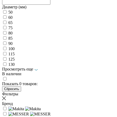
Диаметр (мм)
50
60
65
75
80
85
90
100
115
125
130
Просмотреть еще
В наличии
Показать
0
товаров:
Фильтры
Бренд