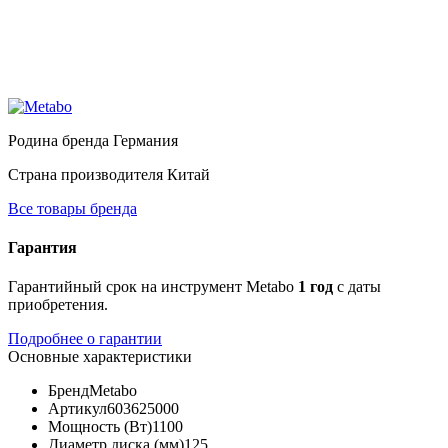
Родина бренда
Германия
Страна производителя
Китай
Все товары бренда
Гарантия
Гарантийный срок на инструмент Metabo
1 год
с даты
приобретения.
Подробнее о гарантии
Основные характеристики
Бренд
Metabo
Артикул
603625000
Мощность (Вт)
1100
Диаметр диска (мм)
125