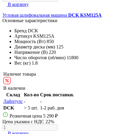
В корзину
Угловая шлифовальная машина
DCK KSM125A
Основные характеристики
Бренд
DCK
Артикул
KSM125A
Мощность (Вт)
850
Диаметр диска (мм)
125
Напряжение (В)
220
Число оборотов (об/мин)
11800
Вес (кг)
1.8
Наличие товара
В наличии
Склад
Кол-во
Срок поставки.
Лайнтулс
-
-
DCK
> 5 шт.
1-2 раб. дня
Розничная цена
5 290 ₽
Цена указана с НДС 22%
В корзину