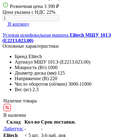
Розничная цена
3 390 ₽
Цена указана с НДС 22%
В корзину
Угловая шлифовальная машина
Elitech МШУ 101Э
(E2213.023.00)
Основные характеристики
Бренд
Elitech
Артикул
МШУ 101Э (E2213.023.00)
Мощность (Вт)
1000
Диаметр диска (мм)
125
Напряжение (В)
220
Число оборотов (об/мин)
3000-11000
Вес (кг)
2.3
Наличие товара
В наличии
Склад
Кол-во
Срок поставки.
Лайнтулс
-
-
Elitech
< 5 шт.
3-6 раб. дня