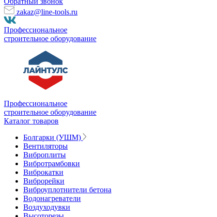
Обратный звонок
zakaz@line-tools.ru
Профессиональное
строительное оборудование
Профессиональное
строительное оборудование
Каталог товаров
Болгарки (УШМ)
Вентиляторы
Виброплиты
Вибротрамбовки
Виброкатки
Виброрейки
Виброуплотнители бетона
Водонагреватели
Воздуходувки
Высоторезы