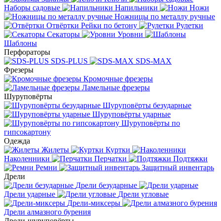
Наборы садовые
Напильники
Ножи
Ножницы по металлу ручные
Отвёртки
Рейки по бетону
Рулетки
Секаторы
Уровни
Шаблоны
Перфораторы
SDS-PLUS
SDS-MAX
Фрезеры
Кромочные фрезеры
Ламельные фрезеры
Шуруповёрты
Шуруповёрты безударные
Шуруповёрты ударные
Шуруповёрты по
гипсокартону
Одежда
Жилеты
Куртки
Наколенники
Перчатки
Подтяжки
Ремни
Защитный инвентарь
Дрели
Дрели безударные
Дрели ударные
Дрели угловые
Дрели-миксеры
Дрели алмазного бурения
Дрели-шуруповёрты