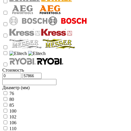
Стоимость
Диаметр (мм)
76
80
85
100
102
106
110