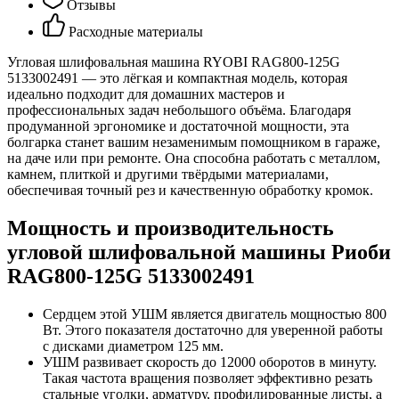
Отзывы
Расходные материалы
Угловая шлифовальная машина RYOBI RAG800-125G
5133002491 — это лёгкая и компактная модель, которая
идеально подходит для домашних мастеров и
профессиональных задач небольшого объёма. Благодаря
продуманной эргономике и достаточной мощности, эта
болгарка станет вашим незаменимым помощником в гараже,
на даче или при ремонте. Она способна работать с металлом,
камнем, плиткой и другими твёрдыми материалами,
обеспечивая точный рез и качественную обработку кромок.
Мощность и производительность
угловой шлифовальной машины Риоби
RAG800-125G 5133002491
Сердцем этой УШМ является двигатель мощностью 800
Вт. Этого показателя достаточно для уверенной работы
с дисками диаметром 125 мм.
УШМ развивает скорость до 12000 оборотов в минуту.
Такая частота вращения позволяет эффективно резать
стальные уголки, арматуру, профилированные листы, а