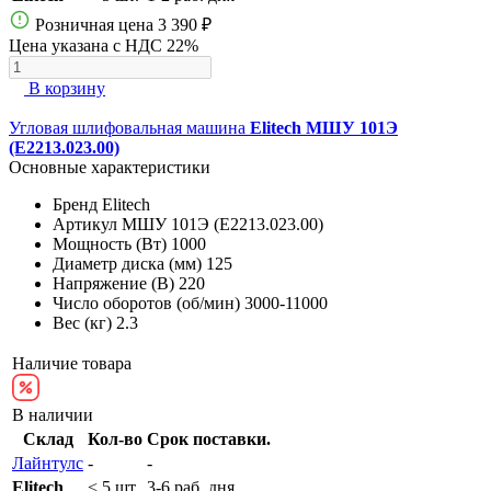
Розничная цена
3 390 ₽
Цена указана с НДС 22%
В корзину
Угловая шлифовальная машина
Elitech МШУ 101Э
(E2213.023.00)
Основные характеристики
Бренд
Elitech
Артикул
МШУ 101Э (E2213.023.00)
Мощность (Вт)
1000
Диаметр диска (мм)
125
Напряжение (В)
220
Число оборотов (об/мин)
3000-11000
Вес (кг)
2.3
Наличие товара
В наличии
Склад
Кол-во
Срок поставки.
Лайнтулс
-
-
Elitech
< 5 шт.
3-6 раб. дня