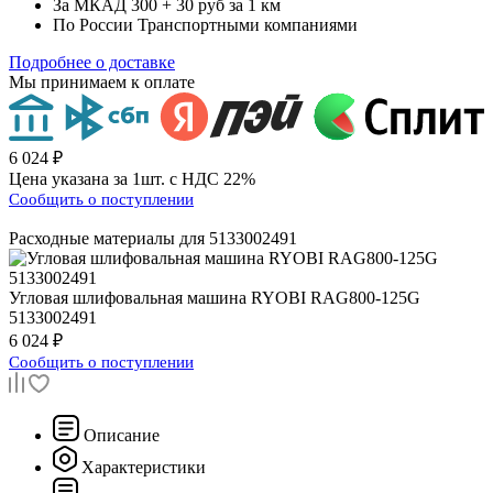
За МКАД
300 + 30 руб за 1 км
По России
Транспортными компаниями
Подробнее о доставке
Мы принимаем к оплате
6 024 ₽
Цена указана за 1шт. с НДС 22%
Сообщить о поступлении
Расходные материалы для
5133002491
Угловая шлифовальная машина
RYOBI RAG800-125G
5133002491
6 024 ₽
Сообщить о поступлении
Описание
Характеристики