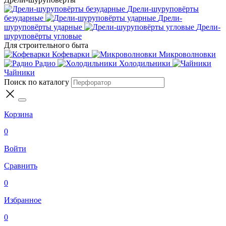
Дрели-шуруповёрты
безударные
Дрели-
шуруповёрты ударные
Дрели-
шуруповёрты угловые
Для строительного быта
Кофеварки
Микроволновки
Радио
Холодильники
Чайники
Поиск по каталогу
Корзина
0
Войти
Сравнить
0
Избранное
0