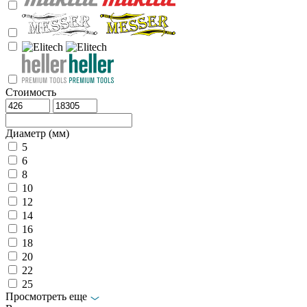
Стоимость
Диаметр (мм)
5
6
8
10
12
14
16
18
20
22
25
Просмотреть еще