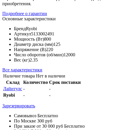
приобретения.
Подробнее о гарантии
Основные характеристики
Бренд
Ryobi
Артикул
5133002491
Мощность (Вт)
800
Диаметр диска (мм)
125
Напряжение (В)
220
Число оборотов (об/мин)
12000
Вес (кг)
2.35
Все характеристики
Наличие товара
Нет в наличии
Склад
Количество
Срок поставки
Лайнтулс
-
-
Ryobi
-
-
Зарезервировать
Самовывоз
Бесплатно
По Москве
300 руб
При заказе от 30 000 руб
Бесплатно