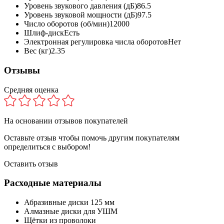
Уровень звукового давления (дБ)
86.5
Уровень звуковой мощности (дБ)
97.5
Число оборотов (об/мин)
12000
Шлиф-диск
Есть
Электронная регулировка числа оборотов
Нет
Вес (кг)
2.35
Отзывы
Средняя оценка
На основании
отзывов покупателей
Оставьте отзыв чтобы помочь другим покупателям
определиться с выбором!
Оставить отзыв
Расходные материалы
Абразивные диски 125 мм
Алмазные диски для УШМ
Щётки из проволоки