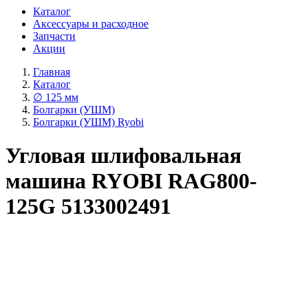
Каталог
Аксессуары и расходное
Запчасти
Акции
Главная
Каталог
∅ 125 мм
Болгарки (УШМ)
Болгарки (УШМ) Ryobi
Угловая шлифовальная
машина RYOBI RAG800-
125G 5133002491