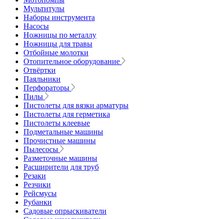
Мультитулы
Наборы инструмента
Насосы
Ножницы по металлу
Ножницы для травы
Отбойные молотки
Отопительное оборудование
Отвёртки
Паяльники
Перфораторы
Пилы
Пистолеты для вязки арматуры
Пистолеты для герметика
Пистолеты клеевые
Подметальные машины
Прочистные машины
Пылесосы
Разметочные машины
Расширители для труб
Резаки
Резчики
Рейсмусы
Рубанки
Садовые опрыскиватели