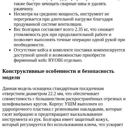
также быстро зачищать сварные швы и удалять
ржавчину.
Несмотря на среднюю мощность, инструмент не
перегревается при длительной нагрузке благодаря
продуманной системе вентиляции.
Вес болгарки составляет всего 2.35 кг, что снижает
утомляемость рук при продолжительной работе и
позволяет выполнять точные операции одной рукой при
необходимости.
Отсутствие кейса в комплекте поставки компенсируется
доступной ценой и возможностью приобрести
фирменный кейс RYOBI отдельно.
Конструктивные особенности и безопасность
модели
Данная модель оснащена стандартным посадочным
отверстием диаметром 22.2 мм, что обеспечивает
совместимость с большинством распространённых отрезных и
шлифовальных кругов. Корпус УШМ выполнен из
ударопрочного пластика с резиновыми накладками, которые
гасят вибрацию и предотвращают выскальзывание
инструмента из рук. Болгарка имеет защитный кожух,
который регулируется без использования ключа, что ускоряет