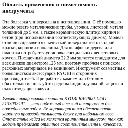
Область применения и совместимость
инструмента
Эта болгарка универсальна в использовании. С её помощью
можно резать металлические трубы, уголки, листовой металл
толщиной до 5 мм, а также керамическую плитку, кирпич и
бетон (при использовании соответствующих дисков). Модель
отлично справляется с зачисткой поверхностей от старой
краски, коррозии и окалины. Для шлифовки дерева или
пластика потребуется установка специальных лепестковых
кругов. Посадочный диаметр 22.2 мм является стандартом для
всех дисков диаметром 125 мм, поэтому проблем с поиском
расходных материалов не возникнет. Инструмент совместим с
большинством аксессуаров RYOBI и сторонних
производителей. При работе с камнем или бетоном
обязательно используйте средства индивидуальной защиты и
пылеотводящие кожухи.
Угловая шлифовальная машина RYOBI RAG800-125G
5133002491 — это надёжный и лёгкий инструмент для
повседневных задач. Её характеристики обеспечивают
хорошую производительность даже при небольшом
весе
.
Отсутствие кейса не является критичным минусом, так как
модель предлагает отличное соотношение цены и качества.