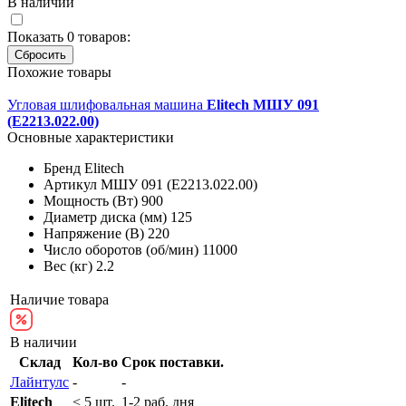
В наличии
Показать
0
товаров:
Похожие товары
Угловая шлифовальная машина
Elitech МШУ 091
(E2213.022.00)
Основные характеристики
Бренд
Elitech
Артикул
МШУ 091 (E2213.022.00)
Мощность (Вт)
900
Диаметр диска (мм)
125
Напряжение (В)
220
Число оборотов (об/мин)
11000
Вес (кг)
2.2
Наличие товара
В наличии
Склад
Кол-во
Срок поставки.
Лайнтулс
-
-
Elitech
< 5 шт.
1-2 раб. дня