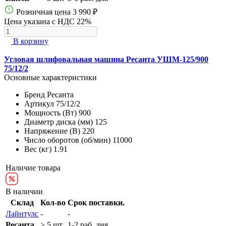
Розничная цена
3 990 ₽
Цена указана с НДС 22%
В корзину
Угловая шлифовальная машина Ресанта УШМ-125/900
75/12/2
Основные характеристики
Бренд
Ресанта
Артикул
75/12/2
Мощность (Вт)
900
Диаметр диска (мм)
125
Напряжение (В)
220
Число оборотов (об/мин)
11000
Вес (кг)
1.91
Наличие товара
В наличии
Склад
Кол-во
Срок поставки.
Лайнтулс
-
-
Ресанта
> 5 шт.
1-2 раб. дня