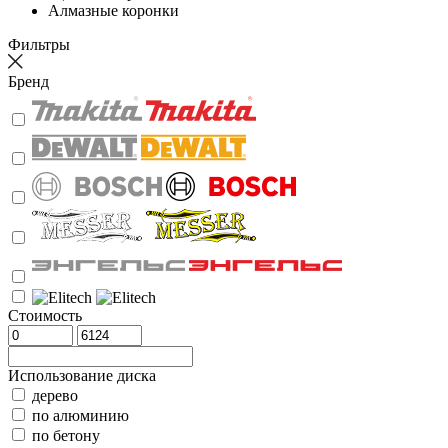
Алмазные коронки
Фильтры
Бренд
Стоимость
Использование диска
дерево
по алюминию
по бетону