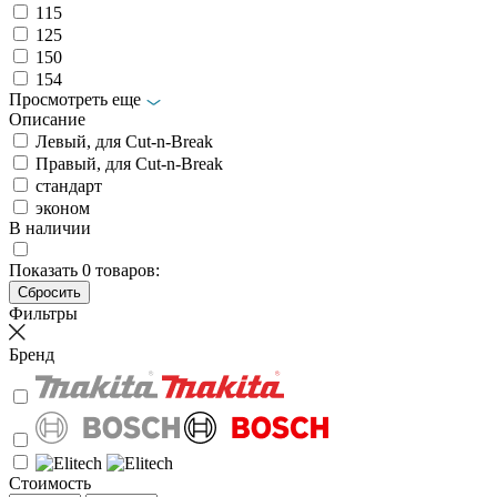
115
125
150
154
Просмотреть еще
Описание
Левый, для Cut-n-Break
Правый, для Cut-n-Break
стандарт
эконом
В наличии
Показать
0
товаров:
Фильтры
Бренд
Стоимость