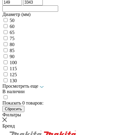
Диаметр (мм)
50
60
65
75
80
85
90
100
115
125
130
Просмотреть еще
В наличии
Показать
0
товаров:
Фильтры
Бренд