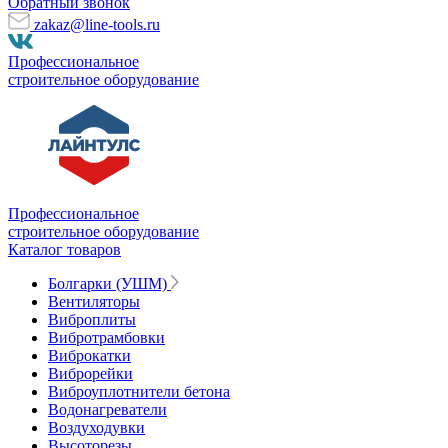
Обратный звонок
zakaz@line-tools.ru
Профессиональное
строительное оборудование
Профессиональное
строительное оборудование
Каталог товаров
Болгарки (УШМ)
Вентиляторы
Виброплиты
Вибротрамбовки
Виброкатки
Виброрейки
Виброуплотнители бетона
Водонагреватели
Воздуходувки
Высоторезы