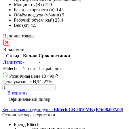
Мощность (Вт)
750
Бак для горючего (л)
0.45
Объём воздуха (м³/мин)
9
Рабочий объём (см³)
25.4
Вес (кг)
4.5
Наличие товара
В наличии
Склад
Кол-во
Срок поставки
Лайнтулс
-
-
Elitech
> 5 шт.
1-2 раб. дня
Розничная цена
10 490 ₽
Цена указана с НДС 22%
В корзину
Официальный дилер
Бензиновая воздуходувка
Elitech СВ 2610МБ (E1608.007.00)
Основные характеристики
Бренд
Elitech