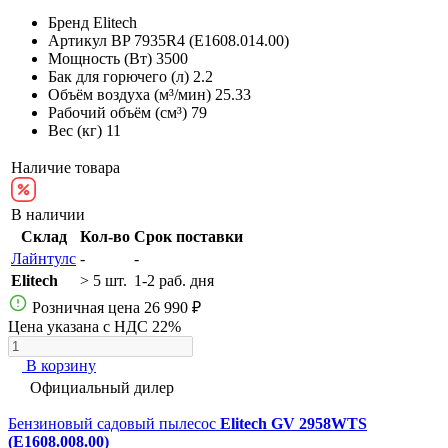
Бренд
Elitech
Артикул
BP 7935R4 (E1608.014.00)
Мощность (Вт)
3500
Бак для горючего (л)
2.2
Объём воздуха (м³/мин)
25.33
Рабочий объём (см³)
79
Вес (кг)
11
Наличие товара
В наличии
Склад
Кол-во
Срок поставки
Лайнтулс
-
-
Elitech
> 5 шт.
1-2 раб. дня
Розничная цена
26 990 ₽
Цена указана с НДС 22%
В корзину
Официальный дилер
Бензиновый садовый пылесос
Elitech GV 2958WTS
(E1608.008.00)