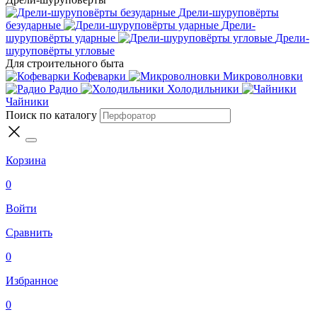
Дрели-шуруповёрты
безударные
Дрели-
шуруповёрты ударные
Дрели-
шуруповёрты угловые
Для строительного быта
Кофеварки
Микроволновки
Радио
Холодильники
Чайники
Поиск по каталогу
Корзина
0
Войти
Сравнить
0
Избранное
0