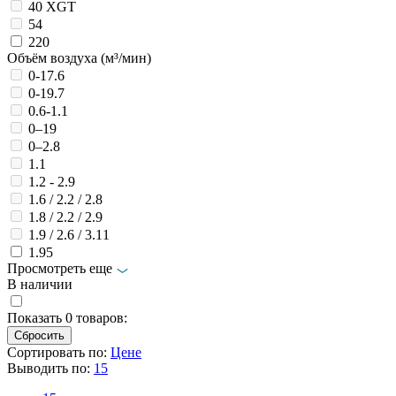
40 XGT
54
220
Объём воздуха (м³/мин)
0-17.6
0-19.7
0.6-1.1
0–19
0–2.8
1.1
1.2 - 2.9
1.6 / 2.2 / 2.8
1.8 / 2.2 / 2.9
1.9 / 2.6 / 3.11
1.95
Просмотреть еще
В наличии
Показать
0
товаров:
Сортировать по:
Цене
Выводить по:
15