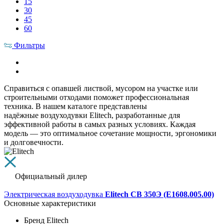
15
30
45
60
Фильтры
Справиться с опавшей листвой, мусором на участке или
строительными отходами поможет профессиональная
техника. В нашем каталоге представлены
надёжные воздуходувки Elitech, разработанные для
эффективной работы в самых разных условиях. Каждая
модель — это оптимальное сочетание мощности, эргономики
и долговечности.
Официальный дилер
Электрическая воздуходувка
Elitech СВ 350Э (E1608.005.00)
Основные характеристики
Бренд
Elitech