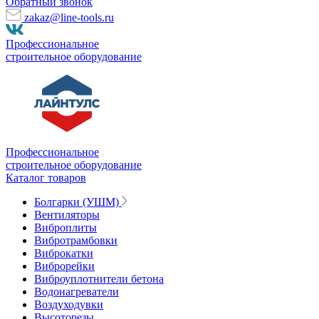
Обратный звонок
zakaz@line-tools.ru
Профессиональное
строительное оборудование
Профессиональное
строительное оборудование
Каталог товаров
Болгарки (УШМ)
Вентиляторы
Виброплиты
Вибротрамбовки
Виброкатки
Виброрейки
Виброуплотнители бетона
Водонагреватели
Воздуходувки
Высоторезы