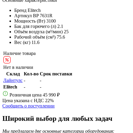
Основные характеристики
Бренд
Elitech
Артикул
BP 7631R
Мощность (Вт)
3100
Бак для горючего (л)
2.1
Объём воздуха (м³/мин)
25
Рабочий объём (см³)
75.6
Вес (кг)
11.6
Наличие товара
Нет в наличии
Склад
Кол-во
Срок поставки
Лайнтулс
-
-
Elitech
-
-
Розничная цена
45 990 ₽
Цена указана с НДС 22%
Сообщить о поступлении
Широкий выбор для любых задач
Мы предлагаем две основные категории оборудования: