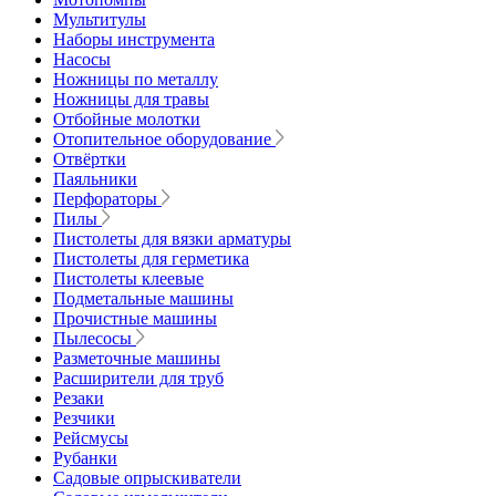
Мультитулы
Наборы инструмента
Насосы
Ножницы по металлу
Ножницы для травы
Отбойные молотки
Отопительное оборудование
Отвёртки
Паяльники
Перфораторы
Пилы
Пистолеты для вязки арматуры
Пистолеты для герметика
Пистолеты клеевые
Подметальные машины
Прочистные машины
Пылесосы
Разметочные машины
Расширители для труб
Резаки
Резчики
Рейсмусы
Рубанки
Садовые опрыскиватели