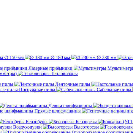
∅ 150 мм
∅ 180 мм
∅ 230 мм
Лазерные приёмники
Мультиметр
емметры)
Тепловизоры
е пилы
Ленточные пилы
Погружные пилы
Сабельные пилы
Дельта шлифмашины
Прямые шлифмашины
Бензобуры
Бензорезы
Воздуходувки
Высоторезы
ы
Грузоподъёмное оборудовани