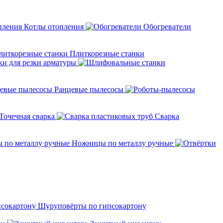
Котлы отопления
Обогреватели
Плиткорезные станки
ки для резки арматуры
Ранцевые пылесосы
Точечная сварка
Cварка
Ножницы по металлу ручные
Шуруповёрты по гипсокартону