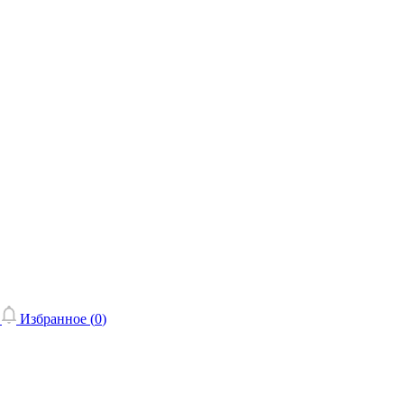
Избранное (
0
)