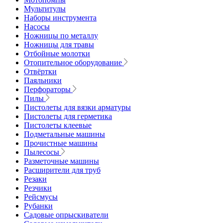
Мультитулы
Наборы инструмента
Насосы
Ножницы по металлу
Ножницы для травы
Отбойные молотки
Отопительное оборудование
Отвёртки
Паяльники
Перфораторы
Пилы
Пистолеты для вязки арматуры
Пистолеты для герметика
Пистолеты клеевые
Подметальные машины
Прочистные машины
Пылесосы
Разметочные машины
Расширители для труб
Резаки
Резчики
Рейсмусы
Рубанки
Садовые опрыскиватели