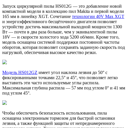
Запуск циркулярной пилы HS012G — это добавление новой
компактной модели в коллекцию пил Makita и первой модели
165 мм в линейку XGT. Сочетание
технологии 40V Max XGT
и энергоэффективного бесщёточного двигателя позволяет
устройству достичь максимальной выходной мощности 1300
Вт — почти в два раза больше, чем у эквивалентной пилы
18V — и скорости холостого хода 5200 об/мин. Кроме того,
модель оснащена системой поддержки постоянной частоты
оборотов, которая позволяет сохранять заданную скорость под
нагрузкой, обеспечивая высокое качество резки.
Модель HS012GZ
имеет угол наклона лезвия до 50° с
фиксированными точками 22,5° и 45°, что позволяет легко
выставить эти часто используемые углы распила.
Максимальная глубина распила — 57 мм под углом 0° и 41 мм
под углом 45°.
Чтобы обеспечить безопасность использования, пила
оснащена электронным тормозом для быстрой остановки
лезвия, а также функцией защиты от непреднамеренного