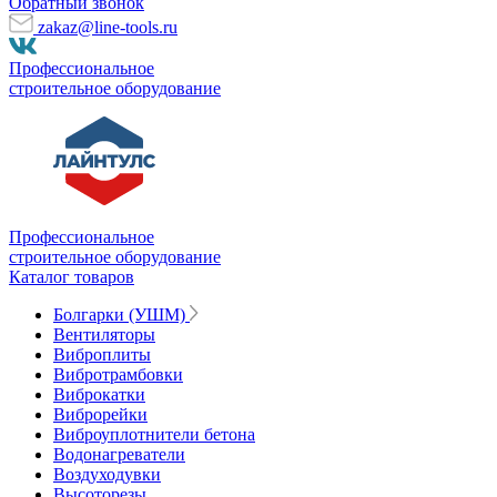
Обратный звонок
zakaz@line-tools.ru
Профессиональное
строительное оборудование
Профессиональное
строительное оборудование
Каталог товаров
Болгарки (УШМ)
Вентиляторы
Виброплиты
Вибротрамбовки
Виброкатки
Виброрейки
Виброуплотнители бетона
Водонагреватели
Воздуходувки
Высоторезы