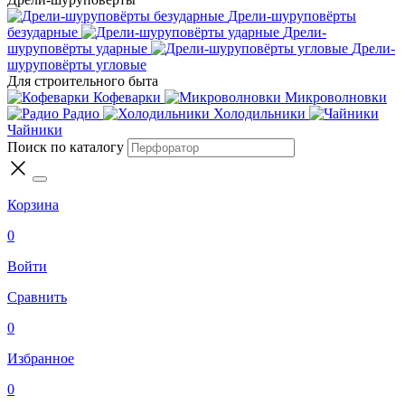
Дрели-шуруповёрты
безударные
Дрели-
шуруповёрты ударные
Дрели-
шуруповёрты угловые
Для строительного быта
Кофеварки
Микроволновки
Радио
Холодильники
Чайники
Поиск по каталогу
Корзина
0
Войти
Сравнить
0
Избранное
0