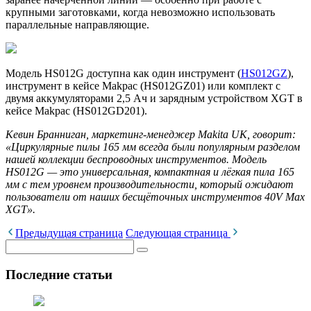
крупными заготовками, когда невозможно использовать
параллельные направляющие.
Модель HS012G доступна как один инструмент (
HS012GZ
),
инструмент в кейсе Makpac (HS012GZ01) или комплект с
двумя аккумуляторами 2,5 Ач и зарядным устройством XGT в
кейсе Makpac (HS012GD201).
Кевин Бранниган, маркетинг-менеджер Makita UK, говорит:
«Циркулярные пилы 165 мм всегда были популярным разделом
нашей коллекции беспроводных инструментов. Модель
HS012G — это универсальная, компактная и лёгкая пила 165
мм с тем уровнем производительности, который ожидают
пользователи от наших бесщёточных инструментов 40V Max
XGT».
Предыдущая страница
Следующая страница
Последние статьи