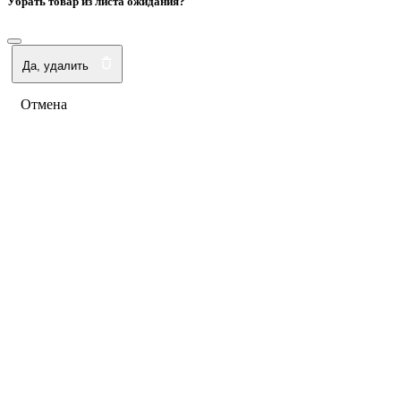
Убрать товар из листа ожидания?
Да, удалить
Отмена