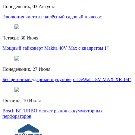
Понедельник, 03 Августа
Эволюция чистоты: колёсный садовый пылесос
Четверг, 30 Июля
Мощный гайковёрт Makita 40V Max с квадратом 1"
Понедельник, 27 Июля
Бесщёточный ударный шуруповёрт DeWalt 18V MAX XR 1/4"
Пятница, 10 Июля
Bosch BITURBO меняет рынок аккумуляторных
перфораторов