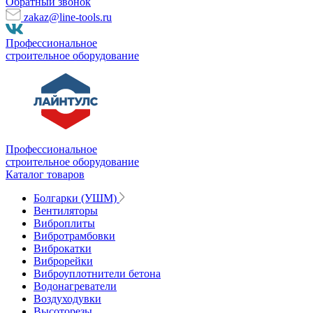
Обратный звонок
zakaz@line-tools.ru
Профессиональное
строительное оборудование
Профессиональное
строительное оборудование
Каталог товаров
Болгарки (УШМ)
Вентиляторы
Виброплиты
Вибротрамбовки
Виброкатки
Виброрейки
Виброуплотнители бетона
Водонагреватели
Воздуходувки
Высоторезы