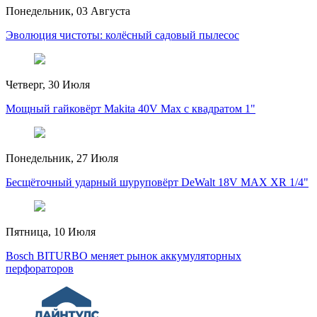
Понедельник, 03 Августа
Эволюция чистоты: колёсный садовый пылесос
Четверг, 30 Июля
Мощный гайковёрт Makita 40V Max с квадратом 1"
Понедельник, 27 Июля
Бесщёточный ударный шуруповёрт DeWalt 18V MAX XR 1/4"
Пятница, 10 Июля
Bosch BITURBO меняет рынок аккумуляторных
перфораторов