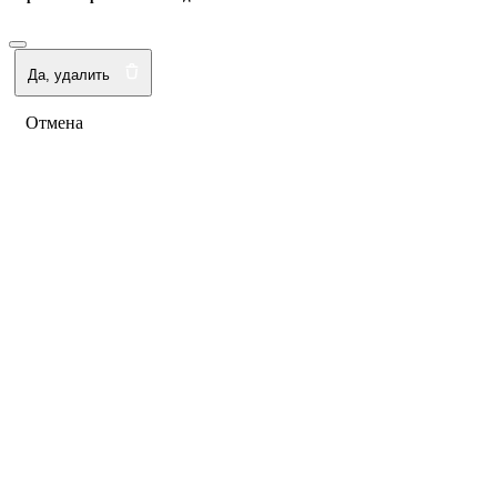
Да, удалить
Отмена