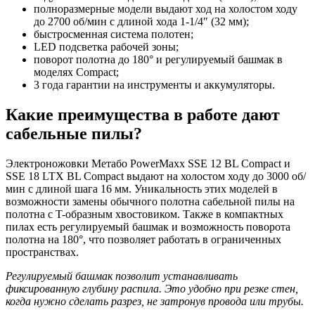
полноразмерные модели выдают ход на холостом ходу
до 2700 об/мин с длиной хода 1-1/4″ (32 мм);
быстросменная система полотен;
LED подсветка рабочей зоны;
поворот полотна до 180° и регулируемый башмак в
моделях Compact;
3 года гарантии на инструменты и аккумуляторы.
Какие преимущества в работе дают
сабельные пилы?
Электроножовки Метабо PowerMaxx SSE 12 BL Compact и
SSE 18 LTX BL Compact выдают на холостом ходу до 3000 об/
мин с длиной шага 16 мм. Уникальность этих моделей в
возможности замены обычного полотна сабельной пилы на
полотна с T-образным хвостовиком. Также в компактных
пилах есть регулируемый башмак и возможность поворота
полотна на 180°, что позволяет работать в ограниченных
пространствах.
Регулируемый башмак позволит устанавливать
фиксированную глубину распила. Это удобно при резке стен,
когда нужно сделать разрез, не затронув провода или трубы.