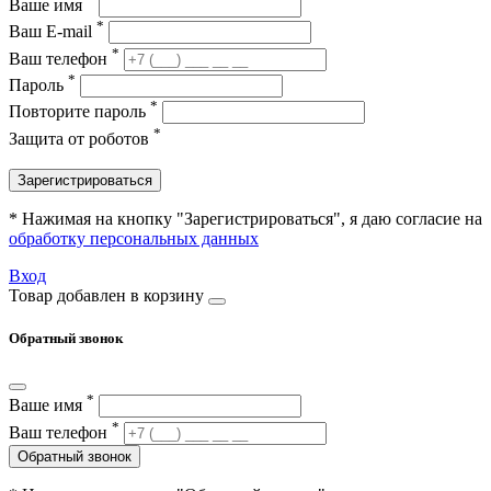
Ваше имя
*
Ваш E-mail
*
Ваш телефон
*
Пароль
*
Повторите пароль
*
Защита от роботов
Зарегистрироваться
* Нажимая на кнопку "Зарегистрироваться", я даю согласие на
обработку персональных данных
Вход
Товар добавлен в корзину
Обратный звонок
*
Ваше имя
*
Ваш телефон
Обратный звонок