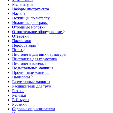
Мультитулы
Наборы инструмента
Насосы
Ножницы по металлу
Ножницы для травы
Отбойные молотки
Отопительное оборудование
Отвёртки
Паяльники
Перфораторы
Пилы
Пистолеты для вязки арматуры
Пистолеты для герметика
Пистолеты клеевые
Подметальные машины
Прочистные машины
Пылесосы
Разметочные машины
Расширители для труб
Резаки
Резчики
Рейсмусы
Рубанки
Садовые опрыскиватели