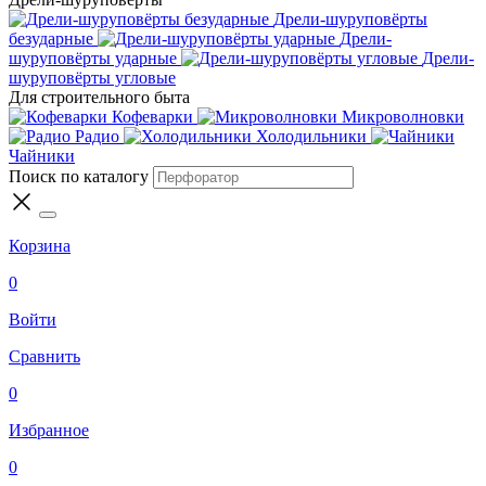
Дрели-шуруповёрты
безударные
Дрели-
шуруповёрты ударные
Дрели-
шуруповёрты угловые
Для строительного быта
Кофеварки
Микроволновки
Радио
Холодильники
Чайники
Поиск по каталогу
Корзина
0
Войти
Сравнить
0
Избранное
0