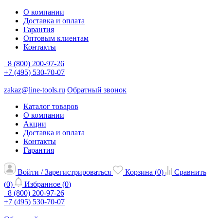
О компании
Доставка и оплата
Гарантия
Оптовым клиентам
Контакты
8 (800) 200-97-26
+7 (495) 530-70-07
zakaz@line-tools.ru
Обратный звонок
Каталог товаров
О компании
Акции
Доставка и оплата
Контакты
Гарантия
Войти / Зарегистрироваться
Корзина (
0
)
Сравнить
(
0
)
Избранное (
0
)
8 (800) 200-97-26
+7 (495) 530-70-07