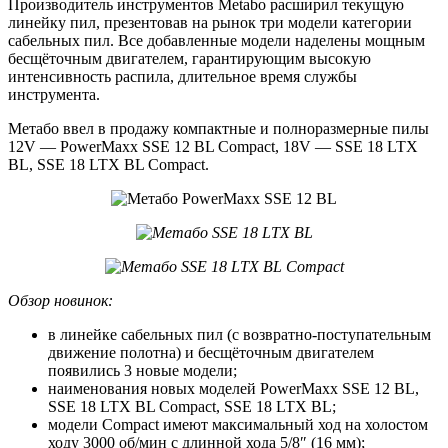
Производитель инструментов Metabo расширил текущую
линейку пил, презентовав на рынок три модели категории
сабельных пил. Все добавленные модели наделены мощным
бесщёточным двигателем, гарантирующим высокую
интенсивность распила, длительное время службы
инструмента.
Метабо ввел в продажу компактные и полноразмерные пилы
12V — PowerMaxx SSE 12 BL Compact, 18V — SSE 18 LTX
BL, SSE 18 LTX BL Compact.
Обзор новинок:
в линейке сабельных пил (с возвратно-поступательным
движение полотна) и бесщёточным двигателем
появились 3 новые модели;
наименования новых моделей PowerMaxx SSE 12 BL,
SSE 18 LTX BL Compact, SSE 18 LTX BL;
модели Compact имеют максимальный ход на холостом
ходу 3000 об/мин с длинной хода 5/8″ (16 мм);