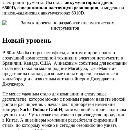
электроинструмента. Им стала
аккумуляторная дрель
6500D, совершившая настоящую революцию
, и модель на
никель-кадмиевых аккумуляторах 6010D.
Новый уровень
В 80-х Makita открывает офисы, а потом и производство
воздушной компрессорной техники и электроинструмента в
Бразилии, Канаде, США. А знаковым событием для компании
стала выставка на малой родине Масабуро, где «Макита»
представила станки, дисковые пилы и дрели, созданные в
коллаборации с известным автодизайнером Джорджетто
Джуджаро.
Не менее удачным стало для компании и следующее
десятилетие, которое можно с полным правом назвать эпохой
роста и расширения. Сначала был приобретен немецкий
концерн
Sachs Dolmar GmbH
, занимающийся производством
цепных пил. Чуть позже стартовало производство продукции
в Китае. А дизайнеры компании разработали фирменный
стиль, по которому можно и сегодня безошибочно узнать