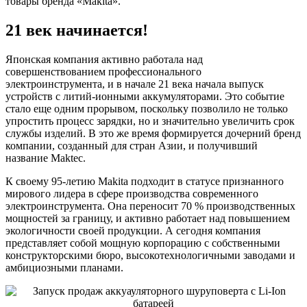
товары бренда «Makita».
21 век начинается!
Японская компания активно работала над
совершенствованием профессионального
электроинструмента, и в начале 21 века начала выпуск
устройств с литий-ионными аккумуляторами. Это событие
стало еще одним прорывом, поскольку позволило не только
упростить процесс зарядки, но и значительно увеличить срок
службы изделий. В это же время формируется дочерний бренд
компании, созданный для стран Азии, и получивший
название Maktec.
К своему 95-летию Makita подходит в статусе признанного
мирового лидера в сфере производства современного
электроинструмента. Она переносит 70 % производственных
мощностей за границу, и активно работает над повышением
экологичности своей продукции. А сегодня компания
представляет собой мощную корпорацию с собственными
конструкторскими бюро, высокотехнологичными заводами и
амбициозными планами.