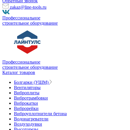
Обратный звонок
zakaz@line-tools.ru
Профессиональное
строительное оборудование
Профессиональное
строительное оборудование
Каталог товаров
Болгарки (УШМ)
Вентиляторы
Виброплиты
Вибротрамбовки
Виброкатки
Виброрейки
Виброуплотнители бетона
Водонагреватели
Воздуходувки
Высоторезы