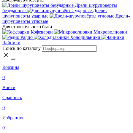
Дрели-шуруповёрты
безударные
Дрели-
шуруповёрты ударные
Дрели-
шуруповёрты угловые
Для строительного быта
Кофеварки
Микроволновки
Радио
Холодильники
Чайники
Поиск по каталогу
Корзина
0
Войти
Сравнить
0
Избранное
0