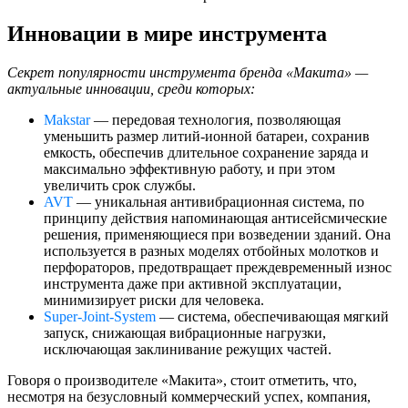
Инновации в мире инструмента
Секрет популярности инструмента бренда «Макита» —
актуальные инновации, среди которых:
Makstar
— передовая технология, позволяющая
уменьшить размер литий-ионной батареи, сохранив
емкость, обеспечив длительное сохранение заряда и
максимально эффективную работу, и при этом
увеличить срок службы.
AVT
— уникальная антивибрационная система, по
принципу действия напоминающая антисейсмические
решения, применяющиеся при возведении зданий. Она
используется в разных моделях отбойных молотков и
перфораторов, предотвращает преждевременный износ
инструмента даже при активной эксплуатации,
минимизирует риски для человека.
Super-Joint-System
— система, обеспечивающая мягкий
запуск, снижающая вибрационные нагрузки,
исключающая заклинивание режущих частей.
Говоря о производителе «Макита», стоит отметить, что,
несмотря на безусловный коммерческий успех, компания,