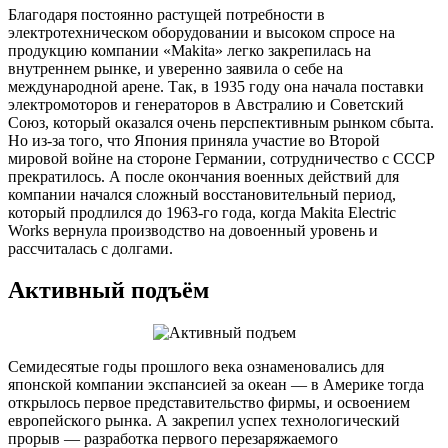
Благодаря постоянно растущей потребности в
электротехническом оборудовании и высоком спросе на
продукцию компании «Makita» легко закрепилась на
внутреннем рынке, и уверенно заявила о себе на
международной арене. Так, в 1935 году она начала поставки
электромоторов и генераторов в Австралию и Советский
Союз, который оказался очень перспективным рынком сбыта.
Но из-за того, что Япония приняла участие во Второй
мировой войне на стороне Германии, сотрудничество с СССР
прекратилось. А после окончания военных действий для
компании начался сложный восстановительный период,
который продлился до 1963-го года, когда Makita Electric
Works вернула производство на довоенный уровень и
рассчиталась с долгами.
Активный подъём
Семидесятые годы прошлого века ознаменовались для
японской компании экспансией за океан — в Америке тогда
открылось первое представительство фирмы, и освоением
европейского рынка. А закрепил успех технологический
прорыв — разработка первого перезаряжаемого