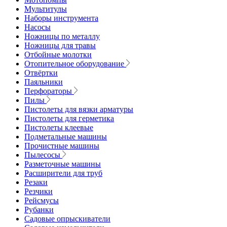
Мультитулы
Наборы инструмента
Насосы
Ножницы по металлу
Ножницы для травы
Отбойные молотки
Отопительное оборудование
Отвёртки
Паяльники
Перфораторы
Пилы
Пистолеты для вязки арматуры
Пистолеты для герметика
Пистолеты клеевые
Подметальные машины
Прочистные машины
Пылесосы
Разметочные машины
Расширители для труб
Резаки
Резчики
Рейсмусы
Рубанки
Садовые опрыскиватели