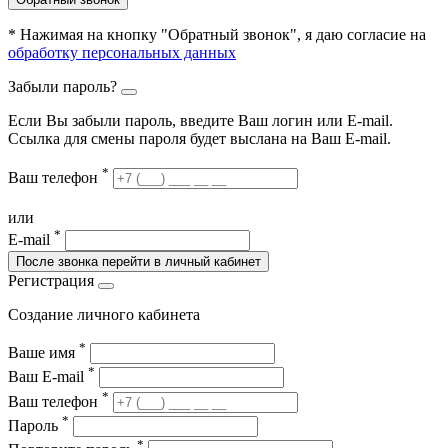
* Нажимая на кнопку "Обратный звонок", я даю согласие на
обработку персональных данных
Забыли пароль?
Если Вы забыли пароль, введите Ваш логин или Е-mail.
Ссылка для смены пароля будет выслана на Ваш E-mail.
*
Ваш телефон
или
*
E-mail
После звонка перейти в личный кабинет
Регистрация
Создание личного кабинета
*
Ваше имя
*
Ваш E-mail
*
Ваш телефон
*
Пароль
*