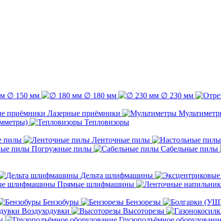
∅ 150 мм
∅ 180 мм
∅ 230 мм
Лазерные приёмники
Мультиметр
емметры)
Тепловизоры
е пилы
Ленточные пилы
Погружные пилы
Сабельные пилы
Дельта шлифмашины
Прямые шлифмашины
Бензобуры
Бензорезы
Воздуходувки
Высоторезы
ы
Грузоподъёмное оборудовани