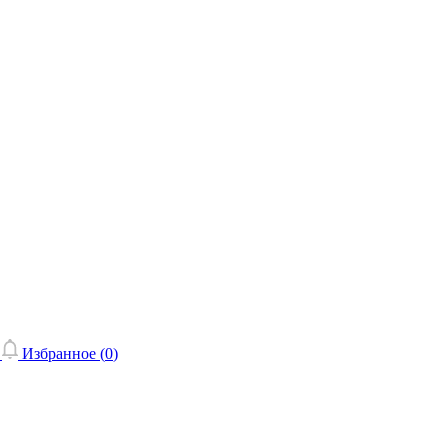
Избранное (
0
)