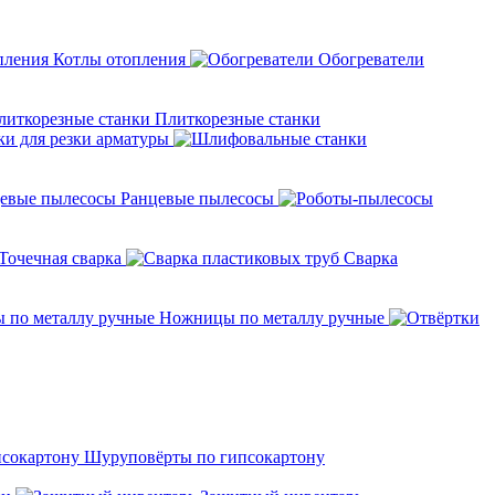
Котлы отопления
Обогреватели
Плиткорезные станки
ки для резки арматуры
Ранцевые пылесосы
Точечная сварка
Cварка
Ножницы по металлу ручные
Шуруповёрты по гипсокартону