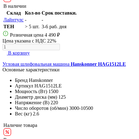
В наличии
Склад
Кол-во
Срок поставки.
Лайнтулс
-
-
TEH
> 5 шт.
3-6 раб. дня
Розничная цена
4 490 ₽
Цена указана с НДС 22%
В корзину
Угловая шлифовальная машина
Hanskonner HAG1512LE
Основные характеристики
Бренд
Hanskonner
Артикул
HAG1512LE
Мощность (Вт)
1500
Диаметр диска (мм)
125
Напряжение (В)
220
Число оборотов (об/мин)
3000-10500
Вес (кг)
2.6
Наличие товара