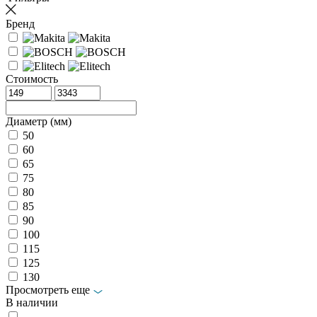
Бренд
Стоимость
Диаметр (мм)
50
60
65
75
80
85
90
100
115
125
130
Просмотреть еще
В наличии