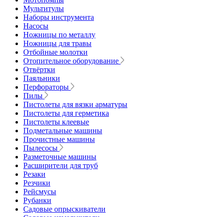
Мультитулы
Наборы инструмента
Насосы
Ножницы по металлу
Ножницы для травы
Отбойные молотки
Отопительное оборудование
Отвёртки
Паяльники
Перфораторы
Пилы
Пистолеты для вязки арматуры
Пистолеты для герметика
Пистолеты клеевые
Подметальные машины
Прочистные машины
Пылесосы
Разметочные машины
Расширители для труб
Резаки
Резчики
Рейсмусы
Рубанки
Садовые опрыскиватели