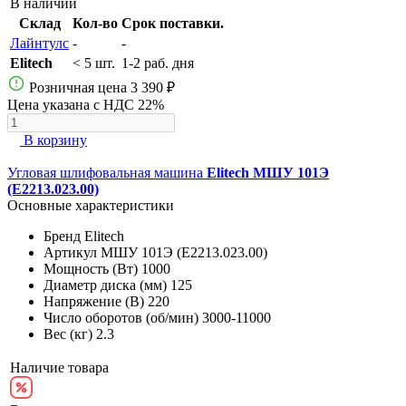
В наличии
Склад
Кол-во
Срок поставки.
Лайнтулс
-
-
Elitech
< 5 шт.
1-2 раб. дня
Розничная цена
3 390 ₽
Цена указана с НДС 22%
В корзину
Угловая шлифовальная машина
Elitech МШУ 101Э
(E2213.023.00)
Основные характеристики
Бренд
Elitech
Артикул
МШУ 101Э (E2213.023.00)
Мощность (Вт)
1000
Диаметр диска (мм)
125
Напряжение (В)
220
Число оборотов (об/мин)
3000-11000
Вес (кг)
2.3
Наличие товара