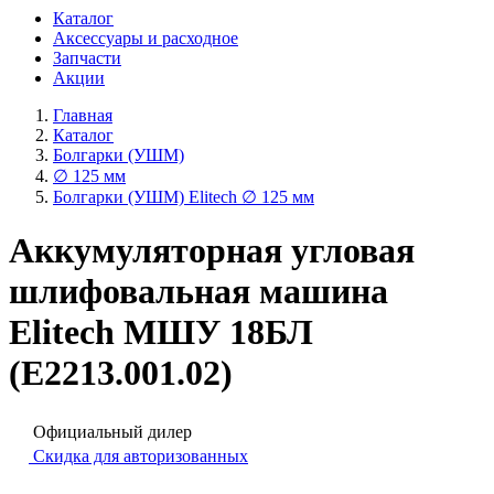
Каталог
Аксессуары и расходное
Запчасти
Акции
Главная
Каталог
Болгарки (УШМ)
∅ 125 мм
Болгарки (УШМ) Elitech ∅ 125 мм
Аккумуляторная угловая
шлифовальная машина
Elitech МШУ 18БЛ
(E2213.001.02)
Официальный дилер
Скидка для авторизованных