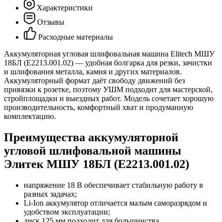
Характеристики
Отзывы
Расходные материалы
Аккумуляторная угловая шлифовальная машина Elitech МШУ
18БЛ (E2213.001.02) — удобная болгарка для резки, зачистки
и шлифования металла, камня и других материалов.
Аккумуляторный формат даёт свободу движений без
привязки к розетке, поэтому УШМ подходит для мастерской,
стройплощадки и выездных работ. Модель сочетает хорошую
производительность, комфортный хват и продуманную
комплектацию.
Преимущества аккумуляторной
угловой шлифовальной машины
Элитек МШУ 18БЛ (E2213.001.02)
напряжение 18 В обеспечивает стабильную работу в
разных задачах;
Li-Ion аккумулятор отличается малым саморазрядом и
удобством эксплуатации;
диск 125 мм подходит для большинства