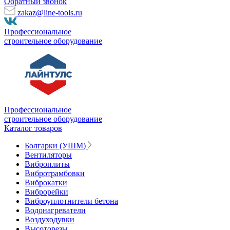
Обратный звонок
zakaz@line-tools.ru
Профессиональное
строительное оборудование
Профессиональное
строительное оборудование
Каталог товаров
Болгарки (УШМ)
Вентиляторы
Виброплиты
Вибротрамбовки
Виброкатки
Виброрейки
Виброуплотнители бетона
Водонагреватели
Воздуходувки
Высоторезы