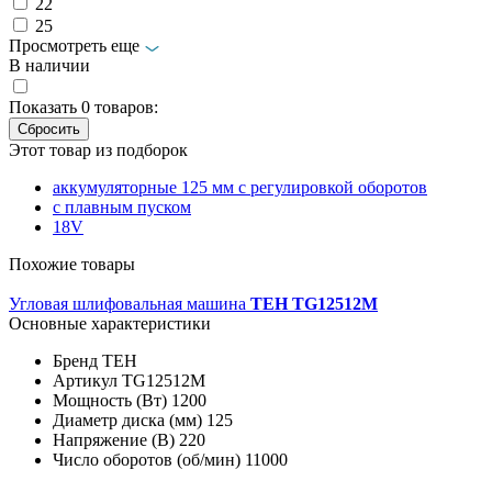
22
25
Просмотреть еще
В наличии
Показать
0
товаров:
Этот товар из подборок
аккумуляторные 125 мм с регулировкой оборотов
с плавным пуском
18V
Похожие товары
Угловая шлифовальная машина
TEH TG12512M
Основные характеристики
Бренд
TEH
Артикул
TG12512M
Мощность (Вт)
1200
Диаметр диска (мм)
125
Напряжение (В)
220
Число оборотов (об/мин)
11000