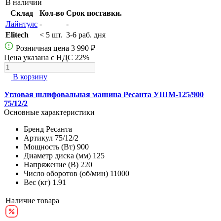
В наличии
Склад
Кол-во
Срок поставки.
Лайнтулс
-
-
Elitech
< 5 шт.
3-6 раб. дня
Розничная цена
3 990 ₽
Цена указана с НДС 22%
В корзину
Угловая шлифовальная машина Ресанта УШМ-125/900
75/12/2
Основные характеристики
Бренд
Ресанта
Артикул
75/12/2
Мощность (Вт)
900
Диаметр диска (мм)
125
Напряжение (В)
220
Число оборотов (об/мин)
11000
Вес (кг)
1.91
Наличие товара