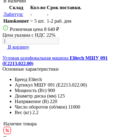
В наличии
Склад
Кол-во
Срок поставки.
Лайнтулс
-
-
Hanskonner
> 5 шт.
1-2 раб. дня
Розничная цена
8 640 ₽
Цена указана с НДС 22%
В корзину
Угловая шлифовальная машина
Elitech МШУ 091
(E2213.022.00)
Основные характеристики
Бренд
Elitech
Артикул
МШУ 091 (E2213.022.00)
Мощность (Вт)
900
Диаметр диска (мм)
125
Напряжение (В)
220
Число оборотов (об/мин)
11000
Вес (кг)
2.2
Наличие товара