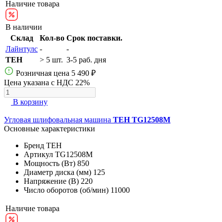
Наличие товара
В наличии
Склад
Кол-во
Срок поставки.
Лайнтулс
-
-
TEH
> 5 шт.
3-5 раб. дня
Розничная цена
5 490 ₽
Цена указана с НДС 22%
В корзину
Угловая шлифовальная машина
TEH TG12508M
Основные характеристики
Бренд
TEH
Артикул
TG12508M
Мощность (Вт)
850
Диаметр диска (мм)
125
Напряжение (В)
220
Число оборотов (об/мин)
11000
Наличие товара