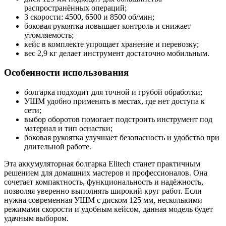
распространённых операций;
3 скорости: 4500, 6500 и 8500 об/мин;
боковая рукоятка повышает контроль и снижает
утомляемость;
кейс в комплекте упрощает хранение и перевозку;
вес 2,9 кг делает инструмент достаточно мобильным.
Особенности использования
болгарка подходит для точной и грубой обработки;
УШМ удобно применять в местах, где нет доступа к
сети;
выбор оборотов помогает подстроить инструмент под
материал и тип оснастки;
боковая рукоятка улучшает безопасность и удобство при
длительной работе.
Эта аккумуляторная болгарка Elitech станет практичным
решением для домашних мастеров и профессионалов. Она
сочетает компактность, функциональность и надёжность,
позволяя уверенно выполнять широкий круг работ. Если
нужна современная УШМ с диском 125 мм, несколькими
режимами скорости и удобным кейсом, данная модель будет
удачным выбором.