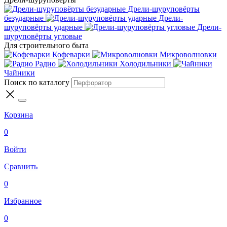
Дрели-шуруповёрты
безударные
Дрели-
шуруповёрты ударные
Дрели-
шуруповёрты угловые
Для строительного быта
Кофеварки
Микроволновки
Радио
Холодильники
Чайники
Поиск по каталогу
Корзина
0
Войти
Сравнить
0
Избранное
0