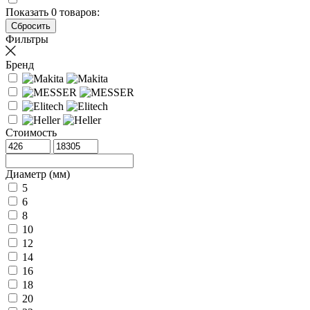
Показать
0
товаров:
Фильтры
Бренд
Стоимость
Диаметр (мм)
5
6
8
10
12
14
16
18
20