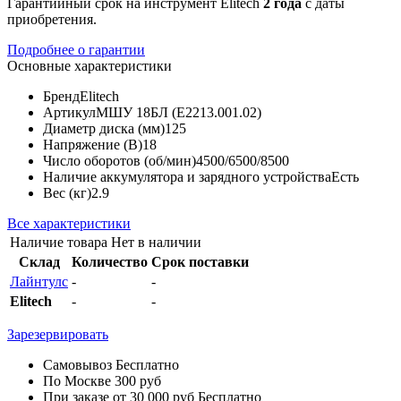
Гарантийный срок на инструмент Elitech
2 года
с даты
приобретения.
Подробнее о гарантии
Основные характеристики
Бренд
Elitech
Артикул
МШУ 18БЛ (E2213.001.02)
Диаметр диска (мм)
125
Напряжение (В)
18
Число оборотов (об/мин)
4500/6500/8500
Наличие аккумулятора и зарядного устройства
Есть
Вес (кг)
2.9
Все характеристики
Наличие товара
Нет в наличии
Склад
Количество
Срок поставки
Лайнтулс
-
-
Elitech
-
-
Зарезервировать
Самовывоз
Бесплатно
По Москве
300 руб
При заказе от 30 000 руб
Бесплатно