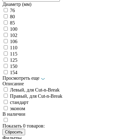
Диаметр (мм)
76
80
85
100
102
106
110
115
125
150
154
Просмотреть еще
Описание
Левый, для Cut-n-Break
Правый, для Cut-n-Break
стандарт
эконом
В наличии
Показать
0
товаров:
Фильтры