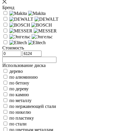
Бренд
Стоимость
Использование диска
дерево
по алюминию
по бетону
по дереву
по камню
по металлу
по нержавеющей стали
по никелю
по пластику
по стали
по цветным металлам