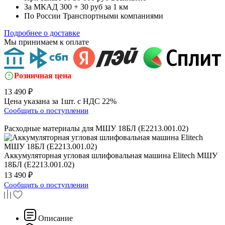
За МКАД
300 + 30 руб за 1 км
По России
Транспортными компаниями
Подробнее о доставке
Мы принимаем к оплате
Розничная цена
13 490 ₽
Цена указана за 1шт. с НДС 22%
Сообщить о поступлении
Расходные материалы для
МШУ 18БЛ (E2213.001.02)
Аккумуляторная угловая шлифовальная машина
Elitech МШУ
18БЛ (E2213.001.02)
13 490 ₽
Сообщить о поступлении
Описание