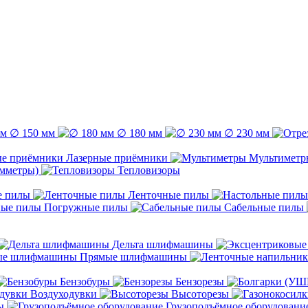
∅ 150 мм
∅ 180 мм
∅ 230 мм
Лазерные приёмники
Мультиметр
емметры)
Тепловизоры
е пилы
Ленточные пилы
Погружные пилы
Сабельные пилы
Дельта шлифмашины
Прямые шлифмашины
Бензобуры
Бензорезы
Воздуходувки
Высоторезы
ы
Грузоподъёмное оборудовани