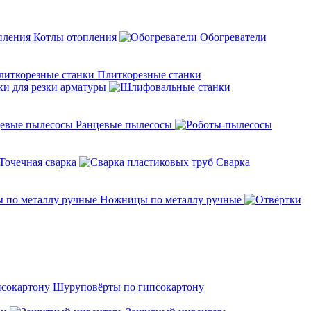
Котлы отопления
Обогреватели
Плиткорезные станки
ки для резки арматуры
Ранцевые пылесосы
Точечная сварка
Cварка
Ножницы по металлу ручные
Шуруповёрты по гипсокартону