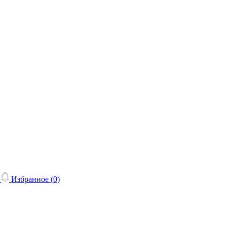
Избранное (
0
)