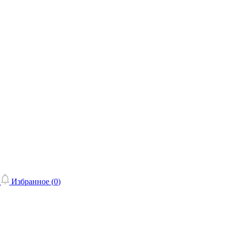
Избранное (
0
)