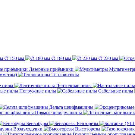
∅ 150 мм
∅ 180 мм
∅ 230 мм
Лазерные приёмники
Мультиметр
емметры)
Тепловизоры
е пилы
Ленточные пилы
Погружные пилы
Сабельные пилы
Дельта шлифмашины
Прямые шлифмашины
Бензобуры
Бензорезы
Воздуходувки
Высоторезы
ы
Грузоподъёмное оборудовани