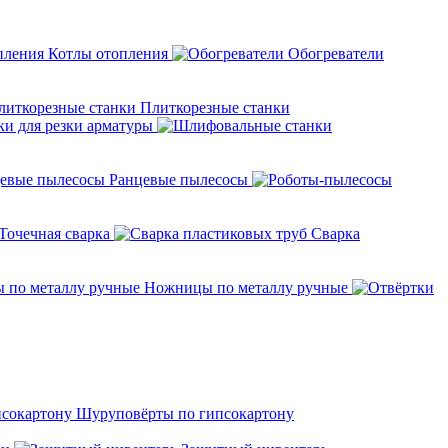
Котлы отопления
Обогреватели
Плиткорезные станки
ки для резки арматуры
Ранцевые пылесосы
Точечная сварка
Cварка
Ножницы по металлу ручные
Шуруповёрты по гипсокартону