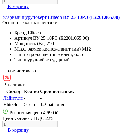
В корзину
Ударный шуруповёрт
Elitech ВУ 25-10РЭ (E2201.065.00)
Основные характеристики
Бренд
Elitech
Артикул
ВУ 25-10РЭ (E2201.065.00)
Мощность (Вт)
250
Макс. размер крепежа:винт (мм)
М12
Тип патрона
шестигранный, 6.35
Тип шуруповёрта
ударный
Наличие товара
В наличии
Склад
Кол-во
Срок поставки.
Лайнтулс
-
-
Elitech
> 5 шт.
1-2 раб. дня
Розничная цена
4 990 ₽
Цена указана с НДС 22%
В корзину