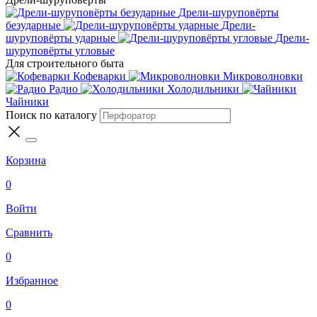
Дрели-шуруповёрты
безударные
Дрели-
шуруповёрты ударные
Дрели-
шуруповёрты угловые
Для строительного быта
Кофеварки
Микроволновки
Радио
Холодильники
Чайники
Поиск по каталогу
Корзина
0
Войти
Сравнить
0
Избранное
0