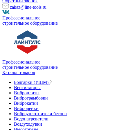
Обратный звонок
zakaz@line-tools.ru
Профессиональное
строительное оборудование
Профессиональное
строительное оборудование
Каталог товаров
Болгарки (УШМ)
Вентиляторы
Виброплиты
Вибротрамбовки
Виброкатки
Виброрейки
Виброуплотнители бетона
Водонагреватели
Воздуходувки
Высоторезы