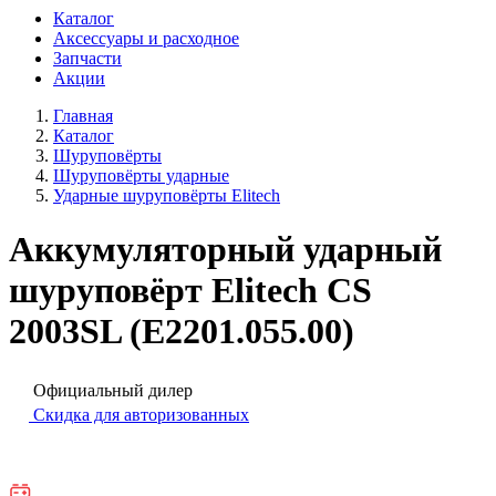
Каталог
Аксессуары и расходное
Запчасти
Акции
Главная
Каталог
Шуруповёрты
Шуруповёрты ударные
Ударные шуруповёрты Elitech
Аккумуляторный ударный
шуруповёрт Elitech CS
2003SL (E2201.055.00)
Официальный дилер
Скидка для авторизованных