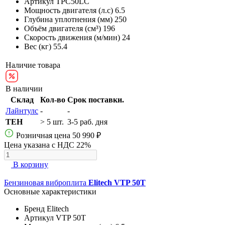
Артикул
TPC50LC
Мощность двигателя (л.с)
6.5
Глубина уплотнения (мм)
250
Объём двигателя (см³)
196
Скорость движения (м/мин)
24
Вес (кг)
55.4
Наличие товара
В наличии
Склад
Кол-во
Срок поставки.
Лайнтулс
-
-
TEH
> 5 шт.
3-5 раб. дня
Розничная цена
50 990 ₽
Цена указана с НДС 22%
В корзину
Бензиновая виброплита
Elitech VTP 50T
Основные характеристики
Бренд
Elitech
Артикул
VTP 50T