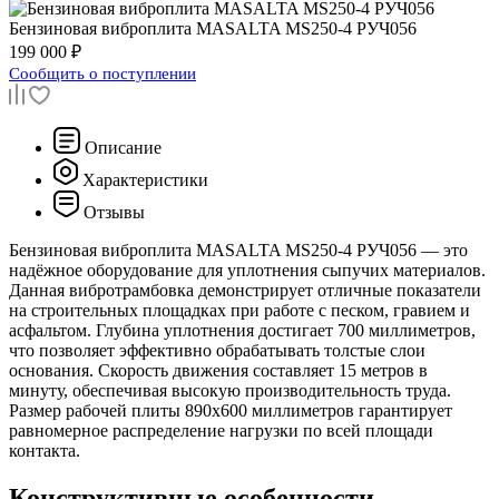
Бензиновая виброплита
MASALTA MS250-4 РУЧ056
199 000 ₽
Сообщить о поступлении
Описание
Характеристики
Отзывы
Бензиновая виброплита MASALTA MS250-4 РУЧ056 — это
надёжное оборудование для уплотнения сыпучих материалов.
Данная вибротрамбовка демонстрирует отличные показатели
на строительных площадках при работе с песком, гравием и
асфальтом. Глубина уплотнения достигает 700 миллиметров,
что позволяет эффективно обрабатывать толстые слои
основания. Скорость движения составляет 15 метров в
минуту, обеспечивая высокую производительность труда.
Размер рабочей плиты 890x600 миллиметров гарантирует
равномерное распределение нагрузки по всей площади
контакта.
Конструктивные особенности