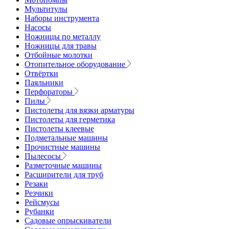
Мультитулы
Наборы инструмента
Насосы
Ножницы по металлу
Ножницы для травы
Отбойные молотки
Отопительное оборудование
Отвёртки
Паяльники
Перфораторы
Пилы
Пистолеты для вязки арматуры
Пистолеты для герметика
Пистолеты клеевые
Подметальные машины
Прочистные машины
Пылесосы
Разметочные машины
Расширители для труб
Резаки
Резчики
Рейсмусы
Рубанки
Садовые опрыскиватели