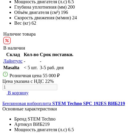
Мощность двигателя (л.с)
6.5
Глубина уплотнения (мм)
200
Объём двигателя (см³)
196
Скорость движения (м/мин)
24
Вес (кг)
62
Наличие товара
В наличии
Склад
Кол-во
Срок поставки.
Лайнтулс
-
-
Masalta
< 5 шт.
3-5 раб. дня
Розничная цена
55 000 ₽
Цена указана с НДС 22%
В корзину
Бензиновая виброплита
STEM Techno SPC 192ES ВИБ219
Основные характеристики
Бренд
STEM Techno
Артикул
ВИБ219
Мощность двигателя (л.с)
6.5