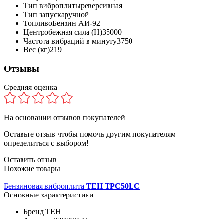
Тип виброплиты
реверсивная
Тип запуска
ручной
Топливо
Бензин АИ-92
Центробежная сила (Н)
35000
Частота вибраций в минуту
3750
Вес (кг)
219
Отзывы
Средняя оценка
На основании
отзывов покупателей
Оставьте отзыв чтобы помочь другим покупателям
определиться с выбором!
Оставить отзыв
Похожие товары
Бензиновая виброплита
TEH TPC50LC
Основные характеристики
Бренд
TEH