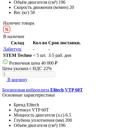
Объём двигателя (см³)
196
Скорость движения (м/мин)
20
Вес (кг)
58
Наличие товара
В наличии
Склад
Кол-во
Срок поставки.
Лайнтулс
-
-
STEM Techno
< 5 шт.
3-5 раб. дня
Розничная цена
40 000 ₽
Цена указана с НДС 22%
В корзину
Бензиновая виброплита
Elitech VTP 60T
Основные характеристики
Бренд
Elitech
Артикул
VTP 60T
Мощность двигателя (л.с)
6.5
Глубина уплотнения (мм)
200
Объём двигателя (см³)
196