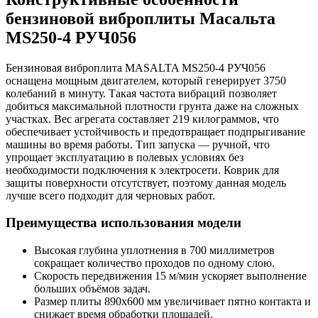
бензиновой виброплиты Масальта
MS250-4 РУЧ056
Бензиновая виброплита MASALTA MS250-4 РУЧ056
оснащена мощным двигателем, который генерирует 3750
колебаний в минуту. Такая частота вибраций позволяет
добиться максимальной плотности грунта даже на сложных
участках. Вес агрегата составляет 219 килограммов, что
обеспечивает устойчивость и предотвращает подпрыгивание
машины во время работы. Тип запуска — ручной, что
упрощает эксплуатацию в полевых условиях без
необходимости подключения к электросети. Коврик для
защиты поверхности отсутствует, поэтому данная модель
лучше всего подходит для черновых работ.
Преимущества использования модели
Высокая глубина уплотнения в 700 миллиметров
сокращает количество проходов по одному слою.
Скорость передвижения 15 м/мин ускоряет выполнение
больших объёмов задач.
Размер плиты 890x600 мм увеличивает пятно контакта и
снижает время обработки площадей.