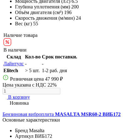
Мощность двигателя (л.с)
6.5
Глубина уплотнения (мм)
200
Объём двигателя (см³)
196
Скорость движения (м/мин)
24
Вес (кг)
55
Наличие товара
В наличии
Склад
Кол-во
Срок поставки.
Лайнтулс
-
-
Elitech
> 5 шт.
1-2 раб. дня
Розничная цена
47 990 ₽
Цена указана с НДС 22%
В корзину
Новинка
Бензиновая виброплита
MASALTA MSR60-2 ВИБ172
Основные характеристики
Бренд
Masalta
Артикул
ВИБ172