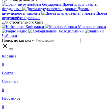
Дрели-шуруповёрты
безударные
Дрели-
шуруповёрты ударные
Дрели-
шуруповёрты угловые
Для строительного быта
Кофеварки
Микроволновки
Радио
Холодильники
Чайники
Поиск по каталогу
Корзина
0
Войти
Сравнить
0
Избранное
0