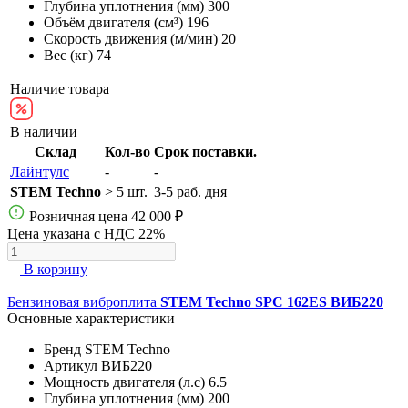
Глубина уплотнения (мм)
300
Объём двигателя (см³)
196
Скорость движения (м/мин)
20
Вес (кг)
74
Наличие товара
В наличии
Склад
Кол-во
Срок поставки.
Лайнтулс
-
-
STEM Techno
> 5 шт.
3-5 раб. дня
Розничная цена
42 000 ₽
Цена указана с НДС 22%
В корзину
Бензиновая виброплита
STEM Techno SPC 162ES ВИБ220
Основные характеристики
Бренд
STEM Techno
Артикул
ВИБ220
Мощность двигателя (л.с)
6.5
Глубина уплотнения (мм)
200