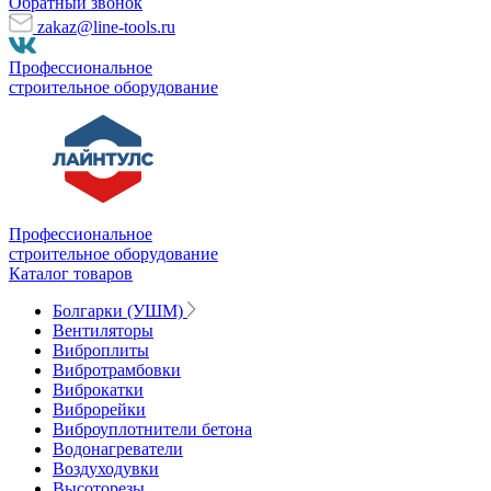
Обратный звонок
zakaz@line-tools.ru
Профессиональное
строительное оборудование
Профессиональное
строительное оборудование
Каталог товаров
Болгарки (УШМ)
Вентиляторы
Виброплиты
Вибротрамбовки
Виброкатки
Виброрейки
Виброуплотнители бетона
Водонагреватели
Воздуходувки
Высоторезы