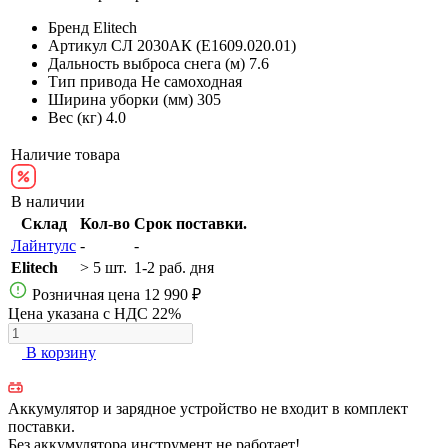
Бренд
Elitech
Артикул
СЛ 2030АК (E1609.020.01)
Дальность выброса снега (м)
7.6
Тип привода
Не самоходная
Ширина уборки (мм)
305
Вес (кг)
4.0
Наличие товара
В наличии
Склад
Кол-во
Срок поставки.
Лайнтулс
-
-
Elitech
> 5 шт.
1-2 раб. дня
Розничная цена
12 990 ₽
Цена указана с НДС 22%
В корзину
Аккумулятор и зарядное устройство не входит в комплект
поставки.
Без аккумулятора инструмент не работает!