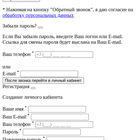
* Нажимая на кнопку "Обратный звонок", я даю согласие на
обработку персональных данных
Забыли пароль?
Если Вы забыли пароль, введите Ваш логин или Е-mail.
Ссылка для смены пароля будет выслана на Ваш E-mail.
*
Ваш телефон
или
*
E-mail
После звонка перейти в личный кабинет
Регистрация
Создание личного кабинета
*
Ваше имя
*
Ваш E-mail
*
Ваш телефон
*
Пароль
*
Повторите пароль