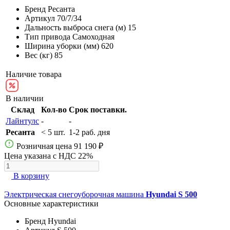
Бренд
Ресанта
Артикул
70/7/34
Дальность выброса снега (м)
15
Тип привода
Самоходная
Ширина уборки (мм)
620
Вес (кг)
85
Наличие товара
В наличии
Склад
Кол-во
Срок поставки.
Лайнтулс
-
-
Ресанта
< 5 шт.
1-2 раб. дня
Розничная цена
91 190 ₽
Цена указана с НДС 22%
В корзину
Электрическая снегоуборочная машина
Hyundai S 500
Основные характеристики
Бренд
Hyundai