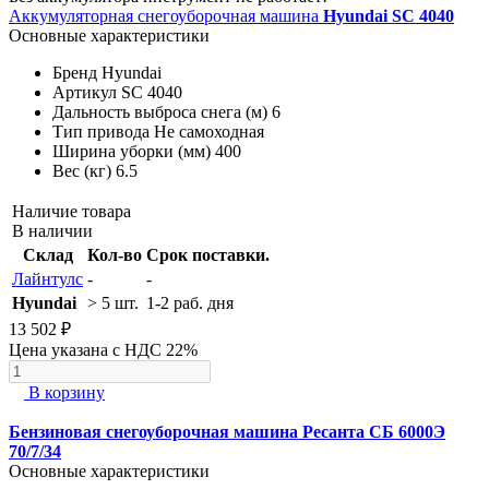
Аккумуляторная снегоуборочная машина
Hyundai SC 4040
Основные характеристики
Бренд
Hyundai
Артикул
SC 4040
Дальность выброса снега (м)
6
Тип привода
Не самоходная
Ширина уборки (мм)
400
Вес (кг)
6.5
Наличие товара
В наличии
Склад
Кол-во
Срок поставки.
Лайнтулс
-
-
Hyundai
> 5 шт.
1-2 раб. дня
13 502 ₽
Цена указана с НДС 22%
В корзину
Бензиновая снегоуборочная машина Ресанта СБ 6000Э
70/7/34
Основные характеристики