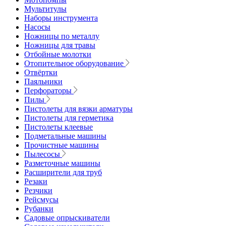
Мультитулы
Наборы инструмента
Насосы
Ножницы по металлу
Ножницы для травы
Отбойные молотки
Отопительное оборудование
Отвёртки
Паяльники
Перфораторы
Пилы
Пистолеты для вязки арматуры
Пистолеты для герметика
Пистолеты клеевые
Подметальные машины
Прочистные машины
Пылесосы
Разметочные машины
Расширители для труб
Резаки
Резчики
Рейсмусы
Рубанки
Садовые опрыскиватели