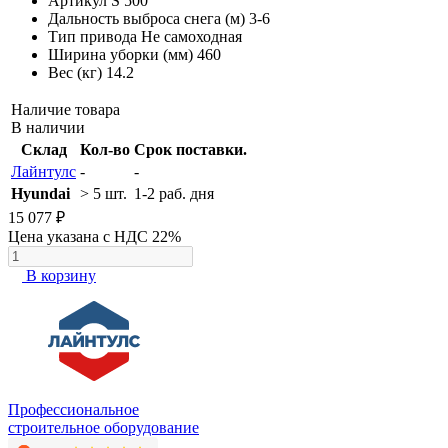
Артикул
S 500
Дальность выброса снега (м)
3-6
Тип привода
Не самоходная
Ширина уборки (мм)
460
Вес (кг)
14.2
Наличие товара
В наличии
Склад
Кол-во
Срок поставки.
Лайнтулс
-
-
Hyundai
> 5 шт.
1-2 раб. дня
15 077 ₽
Цена указана с НДС 22%
В корзину
Профессиональное
строительное оборудование