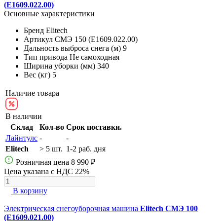
(E1609.022.00)
Основные характеристики
Бренд
Elitech
Артикул
СМЭ 150 (E1609.022.00)
Дальность выброса снега (м)
9
Тип привода
Не самоходная
Ширина уборки (мм)
340
Вес (кг)
5
Наличие товара
В наличии
Склад
Кол-во
Срок поставки.
Лайнтулс
-
-
Elitech
> 5 шт.
1-2 раб. дня
Розничная цена
8 990 ₽
Цена указана с НДС 22%
В корзину
Электрическая снегоуборочная машина
Elitech СМЭ 100
(E1609.021.00)