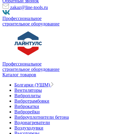
Обратный звонок
zakaz@line-tools.ru
Профессиональное
строительное оборудование
Профессиональное
строительное оборудование
Каталог товаров
Болгарки (УШМ)
Вентиляторы
Виброплиты
Вибротрамбовки
Виброкатки
Виброрейки
Виброуплотнители бетона
Водонагреватели
Воздуходувки
Высоторезы