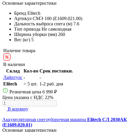
Основные характеристики
Бренд
Elitech
Артикул
СМЭ 100 (E1609.021.00)
Дальность выброса снега (м)
7.6
Тип привода
Не самоходная
Ширина уборки (мм)
260
Вес (кг)
5
Наличие товара
В наличии
Склад
Кол-во
Срок поставки.
Лайнтулс
-
-
Elitech
> 5 шт.
1-2 раб. дня
Розничная цена
6 990 ₽
Цена указана с НДС 22%
В корзину
Аккумуляторная снегоуборочная машина
Elitech СЛ 2030АК
(E1609.020.01)
Основные характеристики