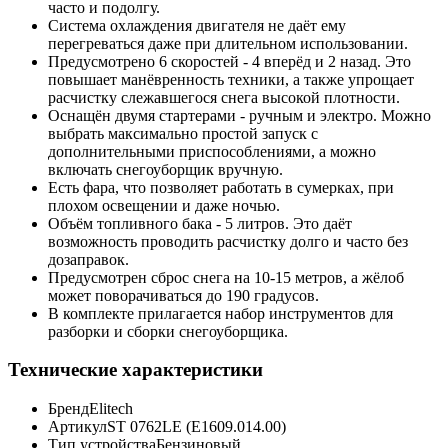
часто и подолгу.
Система охлаждения двигателя не даёт ему
перегреваться даже при длительном использовании.
Предусмотрено 6 скоростей - 4 вперёд и 2 назад. Это
повышает манёвренность техники, а также упрощает
расчистку слежавшегося снега высокой плотности.
Оснащён двумя стартерами - ручным и электро. Можно
выбрать максимально простой запуск с
дополнительными приспособлениями, а можно
включать снегоуборщик вручную.
Есть фара, что позволяет работать в сумерках, при
плохом освещении и даже ночью.
Объём топливного бака - 5 литров. Это даёт
возможность проводить расчистку долго и часто без
дозаправок.
Предусмотрен сброс снега на 10-15 метров, а жёлоб
может поворачиваться до 190 градусов.
В комплекте прилагается набор инструментов для
разборки и сборки снегоуборщика.
Технические характеристики
Бренд
Elitech
Артикул
ST 0762LE (E1609.014.00)
Тип устройства
Бензиновый