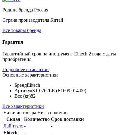
Родина бренда
Россия
Страна производителя
Китай
Все товары бренда
Гарантия
Гарантийный срок на инструмент Elitech
2 года
с даты
приобретения.
Подробнее о гарантии
Основные характеристики
Бренд
Elitech
Артикул
ST 0762LE (E1609.014.00)
Вес (кг)
82
Все характеристики
Наличие товара
Нет в наличии
Склад
Количество
Срок поставки
Лайнтулс
-
-
Elitech
-
-