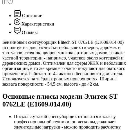
Описание
Характеристики
Отзывы
Бензиновый снегоуборщик Elitech ST 0762LE (E1609.014.00)
используется для расчистки небольших скверов, дорожек и
тротуаров, стоянок, дворов многоквартирных домов, а также
частной территории - например, участков около коттеджей и
деревенских домов. Оптимален для сферы ЖКХ и небольших
организаций, в то же время его часто покупают для бытового
применения. Работает от 4-тактного бензинового двигателя.
Используется на твёрдых ровных поверхностях. Ширина
захвата поверхности - 54,5 см, высота - до 42 см.
Основные плюсы модели Элитек ST
0762LE (E1609.014.00)
Поскольку такой снегоуборщик относится к классу
профессиональной техники, он легко выдерживает
значительные нагрузки - можно проводить расчистку