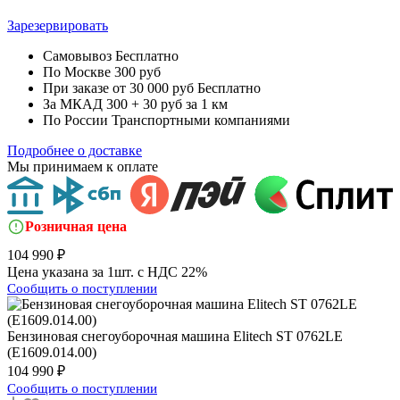
Зарезервировать
Самовывоз
Бесплатно
По Москве
300 руб
При заказе от 30 000 руб
Бесплатно
За МКАД
300 + 30 руб за 1 км
По России
Транспортными компаниями
Подробнее о доставке
Мы принимаем к оплате
Розничная цена
104 990 ₽
Цена указана за 1шт. с НДС 22%
Сообщить о поступлении
Бензиновая снегоуборочная машина
Elitech ST 0762LE
(E1609.014.00)
104 990 ₽
Сообщить о поступлении