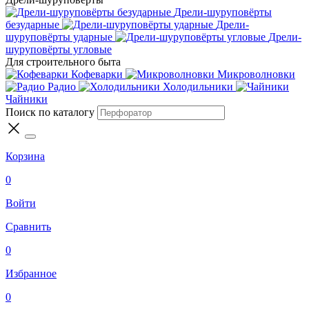
Дрели-шуруповёрты
безударные
Дрели-
шуруповёрты ударные
Дрели-
шуруповёрты угловые
Для строительного быта
Кофеварки
Микроволновки
Радио
Холодильники
Чайники
Поиск по каталогу
Корзина
0
Войти
Сравнить
0
Избранное
0