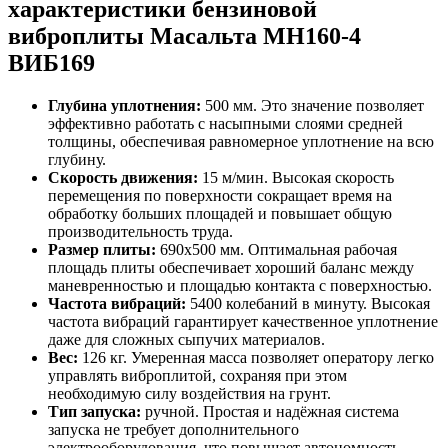
характеристики бензиновой
виброплиты Масальта MH160-4
ВИБ169
Глубина уплотнения:
500 мм. Это значение позволяет
эффективно работать с насыпными слоями средней
толщины, обеспечивая равномерное уплотнение на всю
глубину.
Скорость движения:
15 м/мин. Высокая скорость
перемещения по поверхности сокращает время на
обработку больших площадей и повышает общую
производительность труда.
Размер плиты:
690х500 мм. Оптимальная рабочая
площадь плиты обеспечивает хороший баланс между
маневренностью и площадью контакта с поверхностью.
Частота вибраций:
5400 колебаний в минуту. Высокая
частота вибраций гарантирует качественное уплотнение
даже для сложных сыпучих материалов.
Вес:
126 кг. Умеренная масса позволяет оператору легко
управлять виброплитой, сохраняя при этом
необходимую силу воздействия на грунт.
Тип запуска:
ручной. Простая и надёжная система
запуска не требует дополнительного
электрооборудования, что повышает автономность