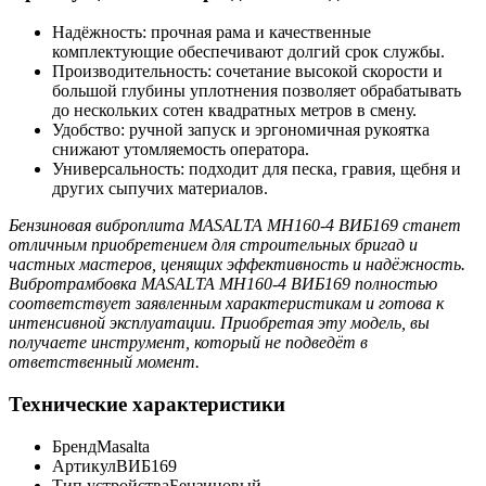
Надёжность: прочная рама и качественные
комплектующие обеспечивают долгий срок службы.
Производительность: сочетание высокой скорости и
большой глубины уплотнения позволяет обрабатывать
до нескольких сотен квадратных метров в смену.
Удобство: ручной запуск и эргономичная рукоятка
снижают утомляемость оператора.
Универсальность: подходит для песка, гравия, щебня и
других сыпучих материалов.
Бензиновая виброплита MASALTA MH160-4 ВИБ169 станет
отличным приобретением для строительных бригад и
частных мастеров, ценящих эффективность и надёжность.
Вибротрамбовка MASALTA MH160-4 ВИБ169 полностью
соответствует заявленным характеристикам и готова к
интенсивной эксплуатации. Приобретая эту модель, вы
получаете инструмент, который не подведёт в
ответственный момент.
Технические характеристики
Бренд
Masalta
Артикул
ВИБ169
Тип устройства
Бензиновый