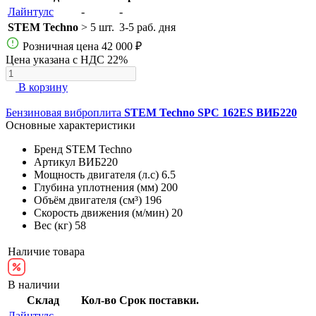
Лайнтулс
-
-
STEM Techno
> 5 шт.
3-5 раб. дня
Розничная цена
42 000 ₽
Цена указана с НДС 22%
В корзину
Бензиновая виброплита
STEM Techno SPC 162ES ВИБ220
Основные характеристики
Бренд
STEM Techno
Артикул
ВИБ220
Мощность двигателя (л.с)
6.5
Глубина уплотнения (мм)
200
Объём двигателя (см³)
196
Скорость движения (м/мин)
20
Вес (кг)
58
Наличие товара
В наличии
Склад
Кол-во
Срок поставки.
Лайнтулс
-
-