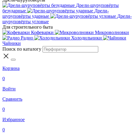
Дрели-шуруповёрты
безударные
Дрели-
шуруповёрты ударные
Дрели-
шуруповёрты угловые
Для строительного быта
Кофеварки
Микроволновки
Радио
Холодильники
Чайники
Поиск по каталогу
Корзина
0
Войти
Сравнить
0
Избранное
0