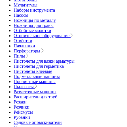
Мультитулы
Наборы инструмента
Насосы
Ножницы по металлу
Ножницы для травы
Отбойные молотки
Отопительное оборудование
Отвёртки
Паяльники
Перфораторы
Пилы
Пистолеты для вязки арматуры
Пистолеты для герметика
Пистолеты клеевые
Подметальные машины
Прочистные машины
Пылесосы
Разметочные машины
Расширители для труб
Резаки
Резчики
Рейсмусы
Рубанки
Садовые опрыскиватели