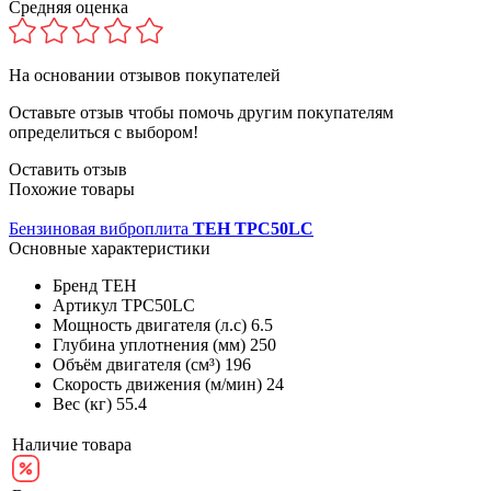
Средняя оценка
На основании
отзывов покупателей
Оставьте отзыв чтобы помочь другим покупателям
определиться с выбором!
Оставить отзыв
Похожие товары
Бензиновая виброплита
TEH TPC50LC
Основные характеристики
Бренд
TEH
Артикул
TPC50LC
Мощность двигателя (л.с)
6.5
Глубина уплотнения (мм)
250
Объём двигателя (см³)
196
Скорость движения (м/мин)
24
Вес (кг)
55.4
Наличие товара