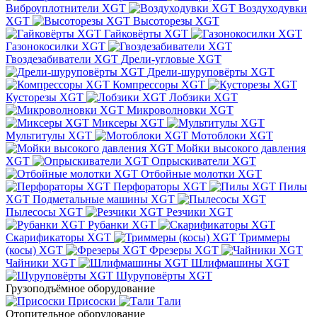
Виброуплотнители XGT
Воздуходувки
XGT
Высоторезы XGT
Гайковёрты XGT
Газонокосилки XGT
Гвоздезабиватели XGT
Дрели-угловые XGT
Дрели-шуруповёрты XGT
Компрессоры XGT
Кусторезы XGT
Лобзики XGT
Микроволновки XGT
Миксеры XGT
Мультитулы XGT
Мотоблоки XGT
Мойки высокого давления
XGT
Опрыскиватели XGT
Отбойные молотки XGT
Перфораторы XGT
Пилы
XGT
Подметальные машины XGT
Пылесосы XGT
Резчики XGT
Рубанки XGT
Скарификаторы XGT
Триммеры
(косы) XGT
Фрезеры XGT
Чайники XGT
Шлифмашины XGT
Шуруповёрты XGT
Грузоподъёмное оборудование
Присоски
Тали
Отопительное оборудование