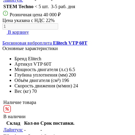
STEM Techno
< 5 шт.
3-5 раб. дня
Розничная цена
40 000 ₽
Цена указана с НДС 22%
В корзину
Бензиновая виброплита
Elitech VTP 60T
Основные характеристики
Бренд
Elitech
Артикул
VTP 60T
Мощность двигателя (л.с)
6.5
Глубина уплотнения (мм)
200
Объём двигателя (см³)
196
Скорость движения (м/мин)
24
Вес (кг)
70
Наличие товара
В наличии
Склад
Кол-во
Срок поставки.
Лайнтулс
-
-