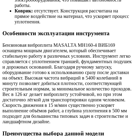
работы.
Коврик:
отсутствует. Конструкция рассчитана на
прямое воздействие на материал, что ускоряет процесс
уплотнения.
Особенности эксплуатации инструмента
Бензиновая виброплита MASALTA MH160-4 ВИБ169
оснащена мощным двигателем, который обеспечивает
стабильную работу в различных условиях. Инструмент легко
справляется с уплотнением траншей, фундаментных подушек
и дорожных оснований. Благодаря ручному запуску,
оборудование готово к использованию сразу после доставки
на объект. Высокая частота вибраций в 5400 колебаний в
минуту позволяет добиться плотности, соответствующей
строительным нормам, за минимальное количество проходов.
Вес в 126 кг делает виброплиту устойчивой, но при этом
достаточно лёгкой для транспортировки одним человеком.
Скорость движения в 15 м/мин существенно ускоряет
выполнение объёмов работ, а глубина уплотнения в 500 мм
подходит для большинства типовых задач в строительстве и
ландшафтном дизайне.
Преимущества выбора данной модели