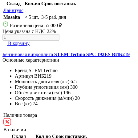
Склад
Кол-во
Срок поставки.
Лайнтулс
-
-
Masalta
< 5 шт.
3-5 раб. дня
Розничная цена
55 000 ₽
Цена указана с НДС 22%
В корзину
Бензиновая виброплита
STEM Techno SPC 192ES ВИБ219
Основные характеристики
Бренд
STEM Techno
Артикул
ВИБ219
Мощность двигателя (л.с)
6.5
Глубина уплотнения (мм)
300
Объём двигателя (см³)
196
Скорость движения (м/мин)
20
Вес (кг)
74
Наличие товара
В наличии
Склад
Кол-во
Срок поставки.