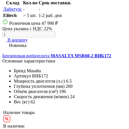
Склад
Кол-во
Срок поставки.
Лайнтулс
-
-
Elitech
> 5 шт.
1-2 раб. дня
Розничная цена
47 990 ₽
Цена указана с НДС 22%
В корзину
Новинка
Бензиновая виброплита
MASALTA MSR60-2 ВИБ172
Основные характеристики
Бренд
Masalta
Артикул
ВИБ172
Мощность двигателя (л.с)
6.5
Глубина уплотнения (мм)
200
Объём двигателя (см³)
196
Скорость движения (м/мин)
24
Вес (кг)
62
Наличие товара
В наличии