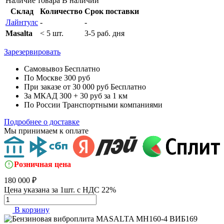
Наличие товара
В наличии
Склад
Количество
Срок поставки
Лайнтулс
-
-
Masalta
< 5 шт.
3-5 раб. дня
Зарезервировать
Самовывоз
Бесплатно
По Москве
300 руб
При заказе от 30 000 руб
Бесплатно
За МКАД
300 + 30 руб за 1 км
По России
Транспортными компаниями
Подробнее о доставке
Мы принимаем к оплате
Розничная цена
180 000 ₽
Цена указана за 1шт. с НДС 22%
В корзину