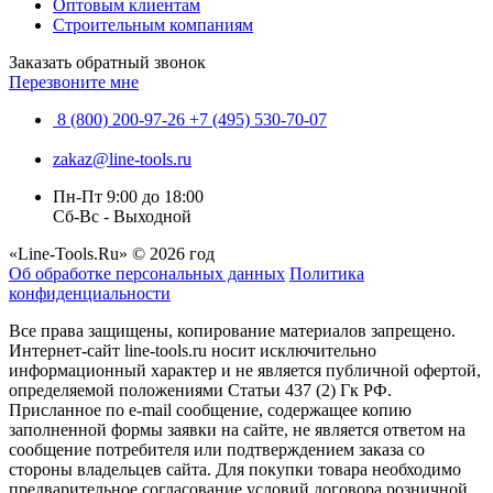
Оптовым клиентам
Строительным компаниям
Заказать обратный звонок
Перезвоните мне
8 (800) 200-97-26
+7 (495) 530-70-07
zakaz@line-tools.ru
Пн-Пт 9:00 до 18:00
Сб-Вс - Выходной
«Line-Tools.Ru» © 2026 год
Об обработке персональных данных
Политика
конфиденциальности
Все права защищены, копирование материалов запрещено.
Интернет-сайт line-tools.ru носит исключительно
информационный характер и не является публичной офертой,
определяемой положениями Статьи 437 (2) Гк РФ.
Присланное по e-mail сообщение, содержащее копию
заполненной формы заявки на сайте, не является ответом на
сообщение потребителя или подтверждением заказа со
стороны владельцев сайта. Для покупки товара необходимо
предварительное согласование условий договора розничной