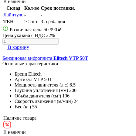
В наличии
Склад
Кол-во
Срок поставки.
Лайнтулс
-
-
TEH
> 5 шт.
3-5 раб. дня
Розничная цена
50 990 ₽
Цена указана с НДС 22%
В корзину
Бензиновая виброплита
Elitech VTP 50T
Основные характеристики
Бренд
Elitech
Артикул
VTP 50T
Мощность двигателя (л.с)
6.5
Глубина уплотнения (мм)
200
Объём двигателя (см³)
196
Скорость движения (м/мин)
24
Вес (кг)
55
Наличие товара
В наличии