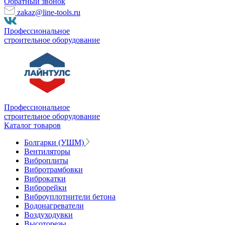
Обратный звонок
zakaz@line-tools.ru
Профессиональное
строительное оборудование
Профессиональное
строительное оборудование
Каталог товаров
Болгарки (УШМ)
Вентиляторы
Виброплиты
Вибротрамбовки
Виброкатки
Виброрейки
Виброуплотнители бетона
Водонагреватели
Воздуходувки
Высоторезы