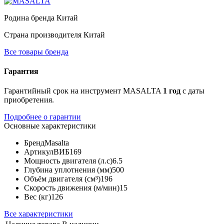
Родина бренда
Китай
Страна производителя
Китай
Все товары бренда
Гарантия
Гарантийный срок на инструмент MASALTA
1 год
с даты
приобретения.
Подробнее о гарантии
Основные характеристики
Бренд
Masalta
Артикул
ВИБ169
Мощность двигателя (л.с)
6.5
Глубина уплотнения (мм)
500
Объём двигателя (см³)
196
Скорость движения (м/мин)
15
Вес (кг)
126
Все характеристики