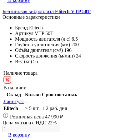
В корзину
Бензиновая виброплита
Elitech VTP 50T
Основные характеристики
Бренд
Elitech
Артикул
VTP 50T
Мощность двигателя (л.с)
6.5
Глубина уплотнения (мм)
200
Объём двигателя (см³)
196
Скорость движения (м/мин)
24
Вес (кг)
55
Наличие товара
В наличии
Склад
Кол-во
Срок поставки.
Лайнтулс
-
-
Elitech
> 5 шт.
1-2 раб. дня
Розничная цена
47 990 ₽
Цена указана с НДС 22%
В корзину