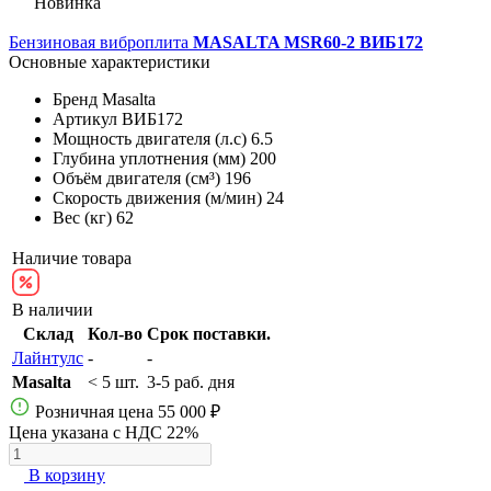
Новинка
Бензиновая виброплита
MASALTA MSR60-2 ВИБ172
Основные характеристики
Бренд
Masalta
Артикул
ВИБ172
Мощность двигателя (л.с)
6.5
Глубина уплотнения (мм)
200
Объём двигателя (см³)
196
Скорость движения (м/мин)
24
Вес (кг)
62
Наличие товара
В наличии
Склад
Кол-во
Срок поставки.
Лайнтулс
-
-
Masalta
< 5 шт.
3-5 раб. дня
Розничная цена
55 000 ₽
Цена указана с НДС 22%
В корзину