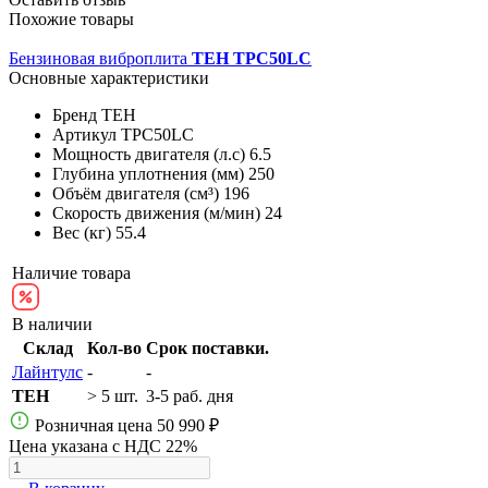
Похожие товары
Бензиновая виброплита
TEH TPC50LC
Основные характеристики
Бренд
TEH
Артикул
TPC50LC
Мощность двигателя (л.с)
6.5
Глубина уплотнения (мм)
250
Объём двигателя (см³)
196
Скорость движения (м/мин)
24
Вес (кг)
55.4
Наличие товара
В наличии
Склад
Кол-во
Срок поставки.
Лайнтулс
-
-
TEH
> 5 шт.
3-5 раб. дня
Розничная цена
50 990 ₽
Цена указана с НДС 22%