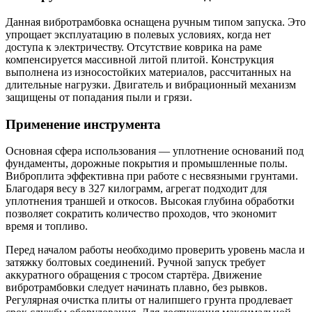
Данная вибротрамбовка оснащена ручным типом запуска. Это
упрощает эксплуатацию в полевых условиях, когда нет
доступа к электричеству. Отсутствие коврика на раме
компенсируется массивной литой плитой. Конструкция
выполнена из износостойких материалов, рассчитанных на
длительные нагрузки. Двигатель и вибрационный механизм
защищены от попадания пыли и грязи.
Применение инструмента
Основная сфера использования — уплотнение оснований под
фундаменты, дорожные покрытия и промышленные полы.
Виброплита эффективна при работе с несвязными грунтами.
Благодаря весу в 327 килограмм, агрегат подходит для
уплотнения траншей и откосов. Высокая глубина обработки
позволяет сократить количество проходов, что экономит
время и топливо.
Перед началом работы необходимо проверить уровень масла и
затяжку болтовых соединений. Ручной запуск требует
аккуратного обращения с тросом стартёра. Движение
вибротрамбовки следует начинать плавно, без рывков.
Регулярная очистка плиты от налипшего грунта продлевает