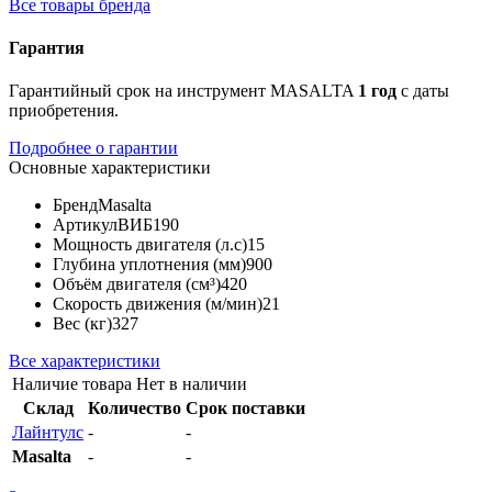
Все товары бренда
Гарантия
Гарантийный срок на инструмент MASALTA
1 год
с даты
приобретения.
Подробнее о гарантии
Основные характеристики
Бренд
Masalta
Артикул
ВИБ190
Мощность двигателя (л.с)
15
Глубина уплотнения (мм)
900
Объём двигателя (см³)
420
Скорость движения (м/мин)
21
Вес (кг)
327
Все характеристики
Наличие товара
Нет в наличии
Склад
Количество
Срок поставки
Лайнтулс
-
-
Masalta
-
-