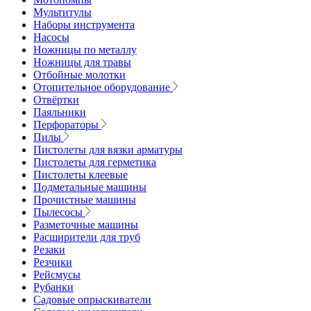
Мультитулы
Наборы инструмента
Насосы
Ножницы по металлу
Ножницы для травы
Отбойные молотки
Отопительное оборудование
Отвёртки
Паяльники
Перфораторы
Пилы
Пистолеты для вязки арматуры
Пистолеты для герметика
Пистолеты клеевые
Подметальные машины
Прочистные машины
Пылесосы
Разметочные машины
Расширители для труб
Резаки
Резчики
Рейсмусы
Рубанки
Садовые опрыскиватели