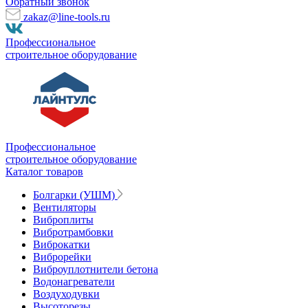
Обратный звонок
zakaz@line-tools.ru
Профессиональное
строительное оборудование
Профессиональное
строительное оборудование
Каталог товаров
Болгарки (УШМ)
Вентиляторы
Виброплиты
Вибротрамбовки
Виброкатки
Виброрейки
Виброуплотнители бетона
Водонагреватели
Воздуходувки
Высоторезы