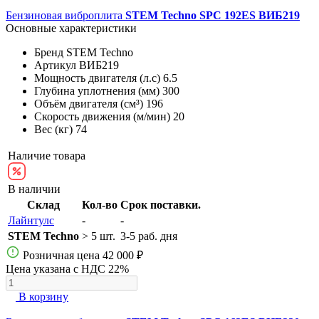
Бензиновая виброплита
STEM Techno SPC 192ES ВИБ219
Основные характеристики
Бренд
STEM Techno
Артикул
ВИБ219
Мощность двигателя (л.с)
6.5
Глубина уплотнения (мм)
300
Объём двигателя (см³)
196
Скорость движения (м/мин)
20
Вес (кг)
74
Наличие товара
В наличии
Склад
Кол-во
Срок поставки.
Лайнтулс
-
-
STEM Techno
> 5 шт.
3-5 раб. дня
Розничная цена
42 000 ₽
Цена указана с НДС 22%
В корзину