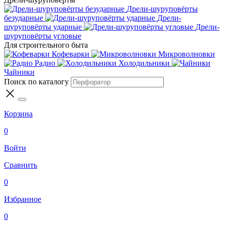
Дрели-шуруповёрты
безударные
Дрели-
шуруповёрты ударные
Дрели-
шуруповёрты угловые
Для строительного быта
Кофеварки
Микроволновки
Радио
Холодильники
Чайники
Поиск по каталогу
Корзина
0
Войти
Сравнить
0
Избранное
0