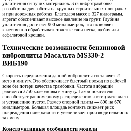
уплотнения сыпучих материалов. Эта вибротрамбовка
разработана для работы на крупных строительных площадках
и при дорожных работах. Благодаря массе в 327 килограмм,
агрегат обеспечивает высокое давление на грунт. Глубина
уплотнения достигает 900 миллиметров, что позволяет
качественно обрабатывать толстые слои песка, щебня или
асфальтовой крошки.
Технические возможности бензиновой
виброплиты Масальта MS330-2
ВИБ190
Скорость передвижения данной виброплиты составляет 21
метр в минуту. Это обеспечивает быстрый проход по рабочей
зоне без потери качества трамбовки. Частота вибраций
равняется 3750 колебаниям в минуту. Такой показатель
способствует равномерному распределению частиц материала
и устранению пустот. Размер опорной плиты — 890 на 670
миллиметров. Большая площадь контакта снижает риск
повреждения поверхности и увеличивает производительность
за смену.
Конструктивные особенности модели