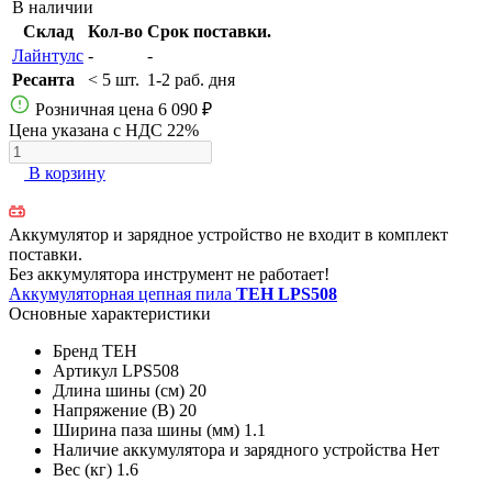
В наличии
Склад
Кол-во
Срок поставки.
Лайнтулс
-
-
Ресанта
< 5 шт.
1-2 раб. дня
Розничная цена
6 090 ₽
Цена указана с НДС 22%
В корзину
Аккумулятор и зарядное устройство не входит в комплект
поставки.
Без аккумулятора инструмент не работает!
Аккумуляторная цепная пила
TEH LPS508
Основные характеристики
Бренд
TEH
Артикул
LPS508
Длина шины (см)
20
Напряжение (В)
20
Ширина паза шины (мм)
1.1
Наличие аккумулятора и зарядного устройства
Нет
Вес (кг)
1.6