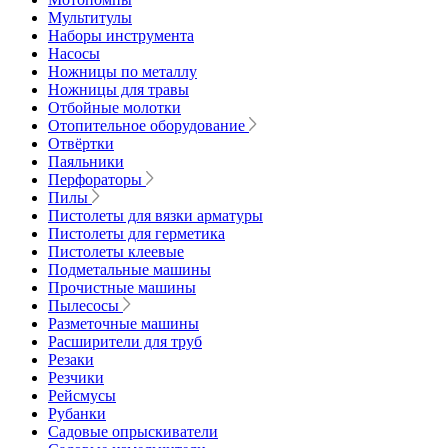
Мультитулы
Наборы инструмента
Насосы
Ножницы по металлу
Ножницы для травы
Отбойные молотки
Отопительное оборудование
Отвёртки
Паяльники
Перфораторы
Пилы
Пистолеты для вязки арматуры
Пистолеты для герметика
Пистолеты клеевые
Подметальные машины
Прочистные машины
Пылесосы
Разметочные машины
Расширители для труб
Резаки
Резчики
Рейсмусы
Рубанки
Садовые опрыскиватели