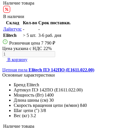
Наличие товара
В наличии
Склад
Кол-во
Срок поставки.
Лайнтулс
-
-
Elitech
> 5 шт.
3-6 раб. дня
Розничная цена
7 790 ₽
Цена указана с НДС 22%
В корзину
Цепная пила
Elitech ПЭ 142ПО (E1611.022.00)
Основные характеристики
Бренд
Elitech
Артикул
ПЭ 142ПО (E1611.022.00)
Мощность (Вт)
1400
Длина шины (см)
30
Скорость вращения цепи (м/мин)
840
Шаг цепи (")
3/8
Вес (кг)
3.2
Наличие товара