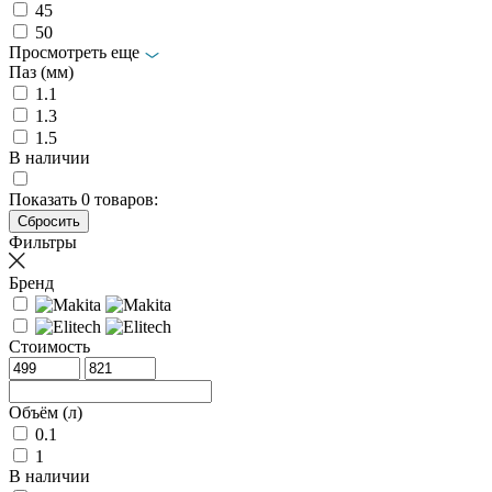
45
50
Просмотреть еще
Паз (мм)
1.1
1.3
1.5
В наличии
Показать
0
товаров:
Фильтры
Бренд
Стоимость
Объём (л)
0.1
1
В наличии