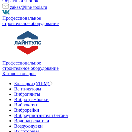
Обратный звонок
zakaz@line-tools.ru
Профессиональное
строительное оборудование
Профессиональное
строительное оборудование
Каталог товаров
Болгарки (УШМ)
Вентиляторы
Виброплиты
Вибротрамбовки
Виброкатки
Виброрейки
Виброуплотнители бетона
Водонагреватели
Воздуходувки
Высоторезы