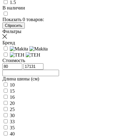
1.5
В наличии
Показать
0
товаров:
Фильтры
Бренд
Стоимость
Длина шины (см)
10
15
16
20
25
30
33
35
40