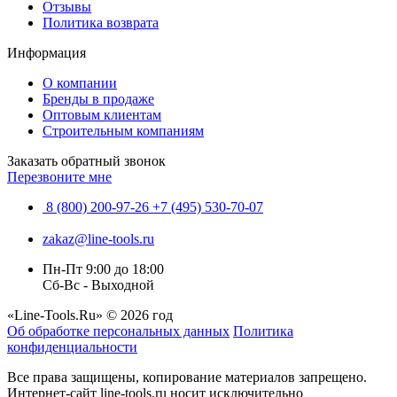
Отзывы
Политика возврата
Информация
О компании
Бренды в продаже
Оптовым клиентам
Строительным компаниям
Заказать обратный звонок
Перезвоните мне
8 (800) 200-97-26
+7 (495) 530-70-07
zakaz@line-tools.ru
Пн-Пт 9:00 до 18:00
Сб-Вс - Выходной
«Line-Tools.Ru» © 2026 год
Об обработке персональных данных
Политика
конфиденциальности
Все права защищены, копирование материалов запрещено.
Интернет-сайт line-tools.ru носит исключительно