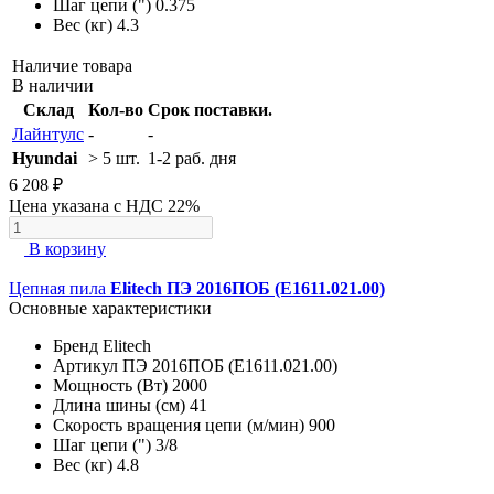
Шаг цепи (")
0.375
Вес (кг)
4.3
Наличие товара
В наличии
Склад
Кол-во
Срок поставки.
Лайнтулс
-
-
Hyundai
> 5 шт.
1-2 раб. дня
6 208 ₽
Цена указана с НДС 22%
В корзину
Цепная пила
Elitech ПЭ 2016ПОБ (E1611.021.00)
Основные характеристики
Бренд
Elitech
Артикул
ПЭ 2016ПОБ (E1611.021.00)
Мощность (Вт)
2000
Длина шины (см)
41
Скорость вращения цепи (м/мин)
900
Шаг цепи (")
3/8
Вес (кг)
4.8