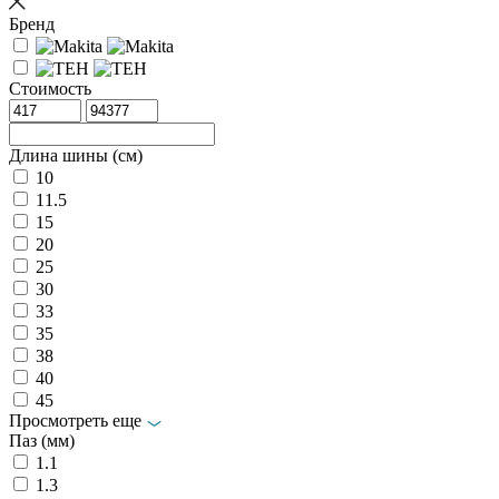
Бренд
Стоимость
Длина шины (см)
10
11.5
15
20
25
30
33
35
38
40
45
Просмотреть еще
Паз (мм)
1.1
1.3