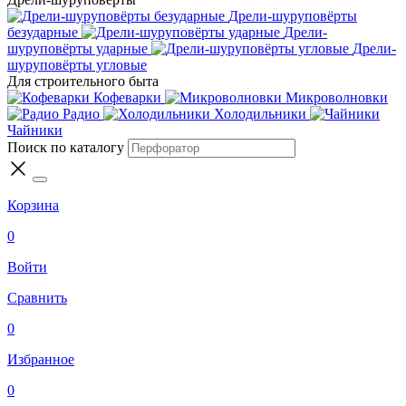
Дрели-шуруповёрты
безударные
Дрели-
шуруповёрты ударные
Дрели-
шуруповёрты угловые
Для строительного быта
Кофеварки
Микроволновки
Радио
Холодильники
Чайники
Поиск по каталогу
Корзина
0
Войти
Сравнить
0
Избранное
0