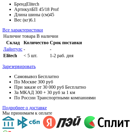
Бренд
Elitech
Артикул
БП 45/18 Prof
Длина шины (см)
45
Вес (кг)
6.1
Все характеристики
Наличие товара
В наличии
Склад
Количество
Срок поставки
Лайнтулс
-
-
Elitech
< 5 шт.
1-2 раб. дня
Зарезервировать
Самовывоз
Бесплатно
По Москве
300 руб
При заказе от 30 000 руб
Бесплатно
За МКАД
300 + 30 руб за 1 км
По России
Транспортными компаниями
Подробнее о доставке
Мы принимаем к оплате