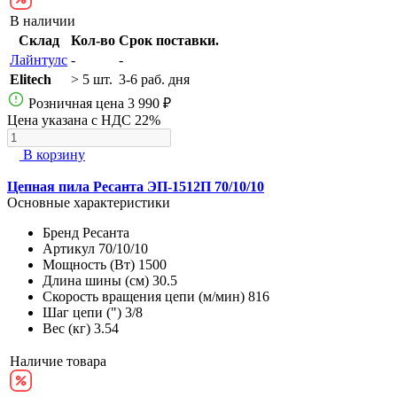
В наличии
Склад
Кол-во
Срок поставки.
Лайнтулс
-
-
Elitech
> 5 шт.
3-6 раб. дня
Розничная цена
3 990 ₽
Цена указана с НДС 22%
В корзину
Цепная пила Ресанта ЭП-1512П 70/10/10
Основные характеристики
Бренд
Ресанта
Артикул
70/10/10
Мощность (Вт)
1500
Длина шины (см)
30.5
Скорость вращения цепи (м/мин)
816
Шаг цепи (")
3/8
Вес (кг)
3.54
Наличие товара