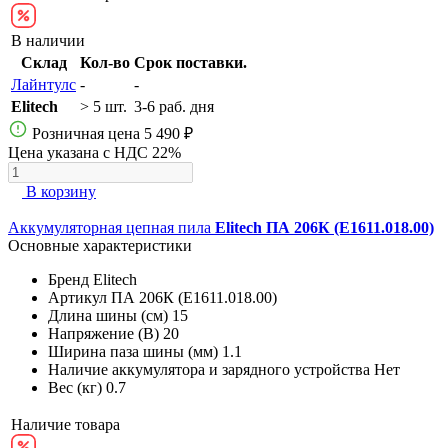
В наличии
Склад
Кол-во
Срок поставки.
Лайнтулс
-
-
Elitech
> 5 шт.
3-6 раб. дня
Розничная цена
5 490 ₽
Цена указана с НДС 22%
В корзину
Аккумуляторная цепная пила
Elitech ПА 206К (E1611.018.00)
Основные характеристики
Бренд
Elitech
Артикул
ПА 206К (E1611.018.00)
Длина шины (см)
15
Напряжение (В)
20
Ширина паза шины (мм)
1.1
Наличие аккумулятора и зарядного устройства
Нет
Вес (кг)
0.7
Наличие товара