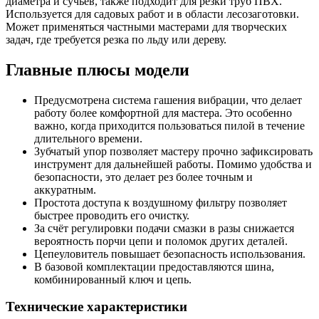
диаметра и сучьев, также подходит для резки труб ПВХ.
Используется для садовых работ и в области лесозаготовки.
Может применяться частными мастерами для творческих
задач, где требуется резка по льду или дереву.
Главные плюсы модели
Предусмотрена система гашения вибрации, что делает
работу более комфортной для мастера. Это особенно
важно, когда приходится пользоваться пилой в течение
длительного времени.
Зубчатый упор позволяет мастеру прочно зафиксировать
инструмент для дальнейшей работы. Помимо удобства и
безопасности, это делает рез более точным и
аккуратным.
Простота доступа к воздушному фильтру позволяет
быстрее проводить его очистку.
За счёт регулировки подачи смазки в разы снижается
вероятность порчи цепи и поломок других деталей.
Цепеуловитель повышает безопасность использования.
В базовой комплектации предоставляются шина,
комбинированный ключ и цепь.
Технические характеристики