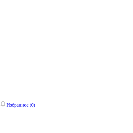
Избранное (
0
)