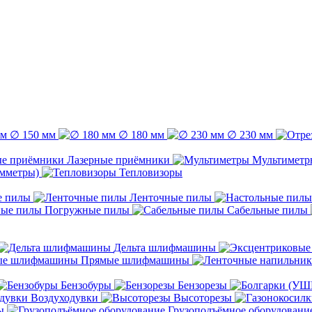
∅ 150 мм
∅ 180 мм
∅ 230 мм
Лазерные приёмники
Мультиметр
емметры)
Тепловизоры
е пилы
Ленточные пилы
Погружные пилы
Сабельные пилы
Дельта шлифмашины
Прямые шлифмашины
Бензобуры
Бензорезы
Воздуходувки
Высоторезы
ы
Грузоподъёмное оборудовани