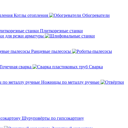
Котлы отопления
Обогреватели
Плиткорезные станки
ки для резки арматуры
Ранцевые пылесосы
Точечная сварка
Cварка
Ножницы по металлу ручные
Шуруповёрты по гипсокартону