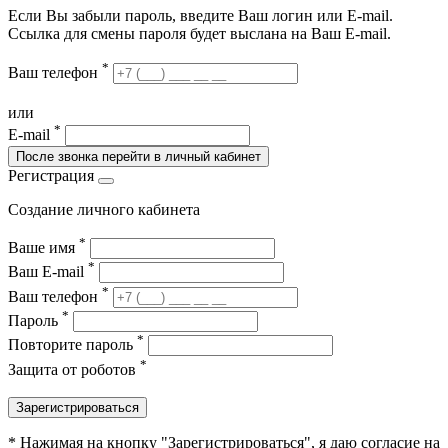
Если Вы забыли пароль, введите Ваш логин или Е-mail.
Ссылка для смены пароля будет выслана на Ваш E-mail.
*
Ваш телефон
или
*
E-mail
После звонка перейти в личный кабинет
Регистрация
Создание личного кабинета
*
Ваше имя
*
Ваш E-mail
*
Ваш телефон
*
Пароль
*
Повторите пароль
*
Защита от роботов
Зарегистрироваться
* Нажимая на кнопку "Зарегистрироваться", я даю согласие на