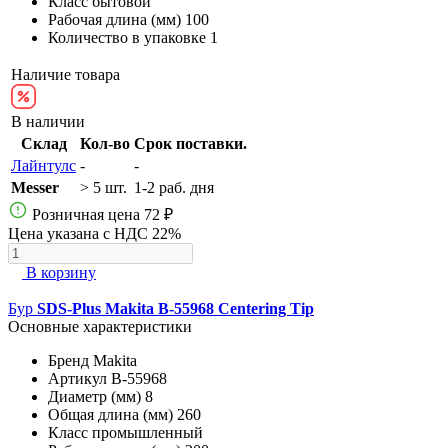
Класс
бытовой
Рабочая длина (мм)
100
Количество в упаковке
1
Наличие товара
В наличии
Склад
Кол-во
Срок поставки.
Лайнтулс
-
-
Messer
> 5 шт.
1-2 раб. дня
Розничная цена
72 ₽
Цена указана с НДС 22%
В корзину
Бур
SDS-Plus Makita B-55968 Centering Tip
Основные характеристики
Бренд
Makita
Артикул
B-55968
Диаметр (мм)
8
Общая длина (мм)
260
Класс
промышленный