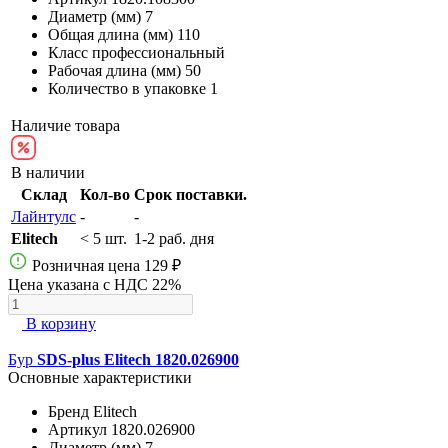
Диаметр (мм)
7
Общая длина (мм)
110
Класс
профессиональный
Рабочая длина (мм)
50
Количество в упаковке
1
Наличие товара
В наличии
Склад
Кол-во
Срок поставки.
Лайнтулс
-
-
Elitech
< 5 шт.
1-2 раб. дня
Розничная цена
129 ₽
Цена указана с НДС 22%
В корзину
Бур
SDS-plus Elitech 1820.026900
Основные характеристики
Бренд
Elitech
Артикул
1820.026900
Диаметр (мм)
7