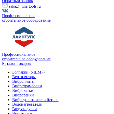
Обратный звонок
zakaz@line-tools.ru
Профессиональное
строительное оборудование
Профессиональное
строительное оборудование
Каталог товаров
Болгарки (УШМ)
Вентиляторы
Виброплиты
Вибротрамбовки
Виброкатки
Виброрейки
Виброуплотнители бетона
Водонагреватели
Воздуходувки
Высоторезы