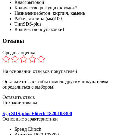
Класс
бытовой
Количество режущих кромок
2
Назначение
бетон, кирпич, камень
Рабочая длина (мм)
100
Тип
SDS-plus
Количество в упаковке
1
Отзывы
Средняя оценка
На основании
отзывов покупателей
Оставьте отзыв чтобы помочь другим покупателям
определиться с выбором!
Оставить отзыв
Похожие товары
Бур
SDS-plus Elitech 1820.108300
Основные характеристики
Бренд
Elitech
Артикул
1820.108300