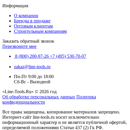
Информация
О компании
Бренды в продаже
Оптовым клиентам
Строительным компаниям
Заказать обратный звонок
Перезвоните мне
8 (800) 200-97-26
+7 (495) 530-70-07
zakaz@line-tools.ru
Пн-Пт 9:00 до 18:00
Сб-Вс - Выходной
«Line-Tools.Ru» © 2026 год
Об обработке персональных данных
Политика
конфиденциальности
Все права защищены, копирование материалов запрещено.
Интернет-сайт line-tools.ru носит исключительно
информационный характер и не является публичной офертой,
определяемой положениями Статьи 437 (2) Гк РФ.