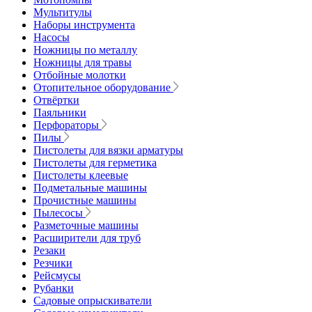
Мультитулы
Наборы инструмента
Насосы
Ножницы по металлу
Ножницы для травы
Отбойные молотки
Отопительное оборудование
Отвёртки
Паяльники
Перфораторы
Пилы
Пистолеты для вязки арматуры
Пистолеты для герметика
Пистолеты клеевые
Подметальные машины
Прочистные машины
Пылесосы
Разметочные машины
Расширители для труб
Резаки
Резчики
Рейсмусы
Рубанки
Садовые опрыскиватели