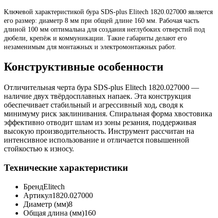
Ключевой характеристикой бура SDS-plus Elitech 1820.027000 является
его размер: диаметр 8 мм при общей длине 160 мм. Рабочая часть
длиной 100 мм оптимальна для создания неглубоких отверстий под
дюбели, крепёж и коммуникации. Такие габариты делают его
незаменимым для монтажных и электромонтажных работ.
Конструктивные особенности
Отличительная черта бура SDS-plus Elitech 1820.027000 —
наличие двух твёрдосплавных напаек. Эта конструкция
обеспечивает стабильный и агрессивный ход, сводя к
минимуму риск заклинивания. Спиральная форма хвостовика
эффективно отводит шлам из зоны резания, поддерживая
высокую производительность. Инструмент рассчитан на
интенсивное использование и отличается повышенной
стойкостью к износу.
Технические характеристики
Бренд
Elitech
Артикул
1820.027000
Диаметр (мм)
8
Общая длина (мм)
160