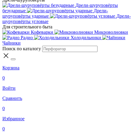
Дрели-шуруповёрты
безударные
Дрели-
шуруповёрты ударные
Дрели-
шуруповёрты угловые
Для строительного быта
Кофеварки
Микроволновки
Радио
Холодильники
Чайники
Поиск по каталогу
Корзина
0
Войти
Сравнить
0
Избранное
0