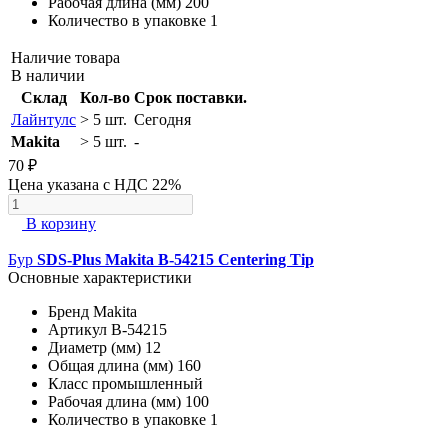
Рабочая длина (мм)
200
Количество в упаковке
1
Наличие товара
В наличии
Склад
Кол-во
Срок поставки.
Лайнтулс
> 5 шт.
Сегодня
Makita
> 5 шт.
-
70 ₽
Цена указана с НДС 22%
В корзину
Бур
SDS-Plus Makita B-54215 Centering Tip
Основные характеристики
Бренд
Makita
Артикул
B-54215
Диаметр (мм)
12
Общая длина (мм)
160
Класс
промышленный
Рабочая длина (мм)
100
Количество в упаковке
1