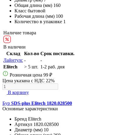
Общая длина (мм)
160
Класс
бытовой
Рабочая длина (мм)
100
Количество в упаковке
1
Наличие товара
В наличии
Склад
Кол-во
Срок поставки.
Лайнтулс
-
-
Elitech
> 5 шт.
1-2 раб. дня
Розничная цена
99 ₽
Цена указана с НДС 22%
В корзину
Бур
SDS-plus Elitech 1820.028500
Основные характеристики
Бренд
Elitech
Артикул
1820.028500
Диаметр (мм)
10