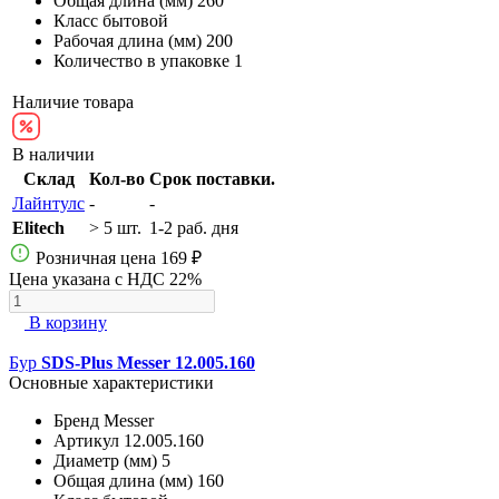
Общая длина (мм)
260
Класс
бытовой
Рабочая длина (мм)
200
Количество в упаковке
1
Наличие товара
В наличии
Склад
Кол-во
Срок поставки.
Лайнтулс
-
-
Elitech
> 5 шт.
1-2 раб. дня
Розничная цена
169 ₽
Цена указана с НДС 22%
В корзину
Бур
SDS-Plus Messer 12.005.160
Основные характеристики
Бренд
Messer
Артикул
12.005.160
Диаметр (мм)
5
Общая длина (мм)
160