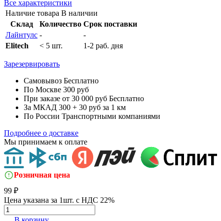
Все характеристики
Наличие товара
В наличии
Склад
Количество
Срок поставки
Лайнтулс
-
-
Elitech
< 5 шт.
1-2 раб. дня
Зарезервировать
Самовывоз
Бесплатно
По Москве
300 руб
При заказе от 30 000 руб
Бесплатно
За МКАД
300 + 30 руб за 1 км
По России
Транспортными компаниями
Подробнее о доставке
Мы принимаем к оплате
Розничная цена
99 ₽
Цена указана за 1шт. с НДС 22%
В корзину