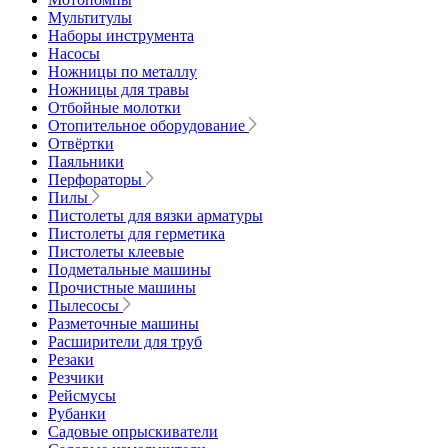
Мультитулы
Наборы инструмента
Насосы
Ножницы по металлу
Ножницы для травы
Отбойные молотки
Отопительное оборудование
Отвёртки
Паяльники
Перфораторы
Пилы
Пистолеты для вязки арматуры
Пистолеты для герметика
Пистолеты клеевые
Подметальные машины
Прочистные машины
Пылесосы
Разметочные машины
Расширители для труб
Резаки
Резчики
Рейсмусы
Рубанки
Садовые опрыскиватели