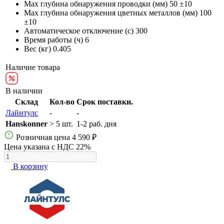
Max глубина обнаружения проводки (мм)
50 ±10
Max глубина обнаружения цветных металлов (мм)
100
±10
Автоматическое отключение (с)
300
Время работы (ч)
6
Вес (кг)
0.405
Наличие товара
В наличии
Склад
Кол-во
Срок поставки.
Лайнтулс
-
-
Hanskonner
> 5 шт.
1-2 раб. дня
Розничная цена
4 590 ₽
Цена указана с НДС 22%
В корзину