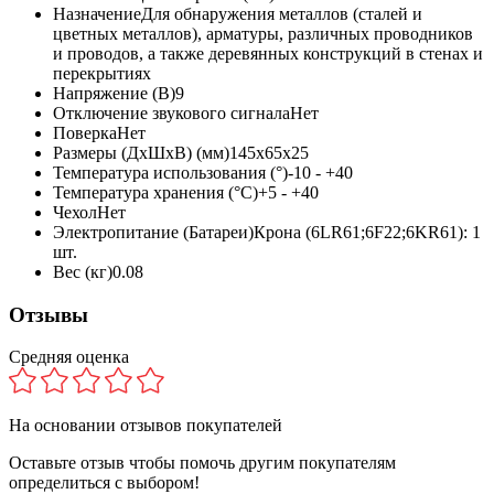
Назначение
Для обнаружения металлов (сталей и
цветных металлов), арматуры, различных проводников
и проводов, а также деревянных конструкций в стенах и
перекрытиях
Напряжение (В)
9
Отключение звукового сигнала
Нет
Поверка
Нет
Размеры (ДхШхВ) (мм)
145х65х25
Температура использования (°)
-10 - +40
Температура хранения (°С)
+5 - +40
Чехол
Нет
Электропитание (Батареи)
Крона (6LR61;6F22;6KR61): 1
шт.
Вес (кг)
0.08
Отзывы
Средняя оценка
На основании
отзывов покупателей
Оставьте отзыв чтобы помочь другим покупателям
определиться с выбором!