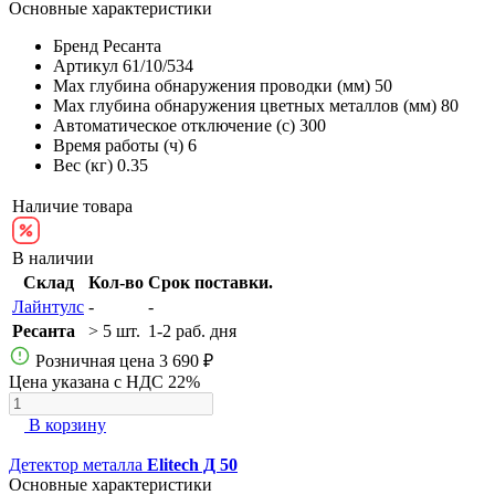
Основные характеристики
Бренд
Ресанта
Артикул
61/10/534
Max глубина обнаружения проводки (мм)
50
Max глубина обнаружения цветных металлов (мм)
80
Автоматическое отключение (с)
300
Время работы (ч)
6
Вес (кг)
0.35
Наличие товара
В наличии
Склад
Кол-во
Срок поставки.
Лайнтулс
-
-
Ресанта
> 5 шт.
1-2 раб. дня
Розничная цена
3 690 ₽
Цена указана с НДС 22%
В корзину
Детектор металла
Elitech Д 50
Основные характеристики