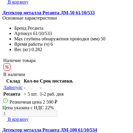
В корзину
Детектор металла Ресанта ДМ-50 61/10/533
Основные характеристики
Бренд
Ресанта
Артикул
61/10/533
Max глубина обнаружения проводки (мм)
50
Время работы (ч)
6
Вес (кг)
0.282
Наличие товара
В наличии
Склад
Кол-во
Срок поставки.
Лайнтулс
-
-
Ресанта
> 5 шт.
1-2 раб. дня
Розничная цена
2 590 ₽
Цена указана с НДС 22%
В корзину
Детектор металла Ресанта ДМ-100 61/10/534