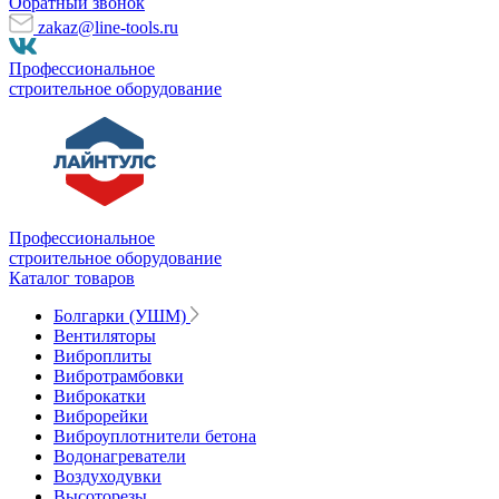
Обратный звонок
zakaz@line-tools.ru
Профессиональное
строительное оборудование
Профессиональное
строительное оборудование
Каталог товаров
Болгарки (УШМ)
Вентиляторы
Виброплиты
Вибротрамбовки
Виброкатки
Виброрейки
Виброуплотнители бетона
Водонагреватели
Воздуходувки
Высоторезы