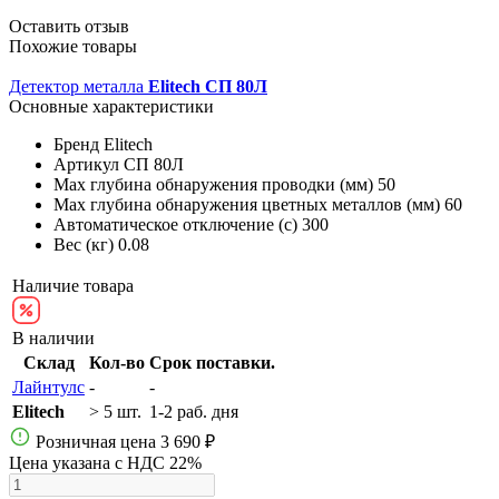
Оставить отзыв
Похожие товары
Детектор металла
Elitech СП 80Л
Основные характеристики
Бренд
Elitech
Артикул
СП 80Л
Max глубина обнаружения проводки (мм)
50
Max глубина обнаружения цветных металлов (мм)
60
Автоматическое отключение (с)
300
Вес (кг)
0.08
Наличие товара
В наличии
Склад
Кол-во
Срок поставки.
Лайнтулс
-
-
Elitech
> 5 шт.
1-2 раб. дня
Розничная цена
3 690 ₽
Цена указана с НДС 22%