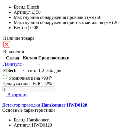
Бренд
Elitech
Артикул
Д 50
Max глубина обнаружения проводки (мм)
50
Max глубина обнаружения цветных металлов (мм)
20
Вес (кг)
0.08
Наличие товара
В наличии
Склад
Кол-во
Срок поставки.
Лайнтулс
-
-
Elitech
< 5 шт.
1-2 раб. дня
Розничная цена
790 ₽
Цена указана с НДС 22%
В корзину
Детектор проводки
Hanskonner HWD0120
Основные характеристики
Бренд
Hanskonner
Артикул
HWD0120