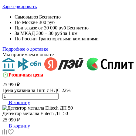
Зарезервировать
Самовывоз
Бесплатно
По Москве
300 руб
При заказе от 30 000 руб
Бесплатно
За МКАД
300 + 30 руб за 1 км
По России
Транспортными компаниями
Подробнее о доставке
Мы принимаем к оплате
Розничная цена
25 990 ₽
Цена указана за 1шт. с НДС 22%
В корзину
Детектор металла
Elitech ДП 50
25 990 ₽
В корзину