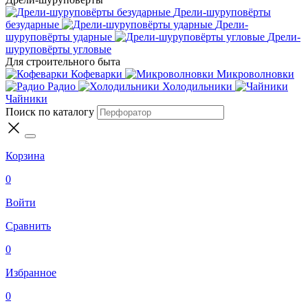
Дрели-шуруповёрты
безударные
Дрели-
шуруповёрты ударные
Дрели-
шуруповёрты угловые
Для строительного быта
Кофеварки
Микроволновки
Радио
Холодильники
Чайники
Поиск по каталогу
Корзина
0
Войти
Сравнить
0
Избранное
0