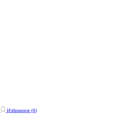
Избранное (
0
)