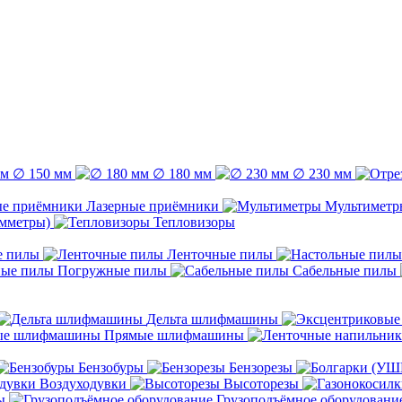
∅ 150 мм
∅ 180 мм
∅ 230 мм
Лазерные приёмники
Мультиметр
емметры)
Тепловизоры
е пилы
Ленточные пилы
Погружные пилы
Сабельные пилы
Дельта шлифмашины
Прямые шлифмашины
Бензобуры
Бензорезы
Воздуходувки
Высоторезы
ы
Грузоподъёмное оборудовани