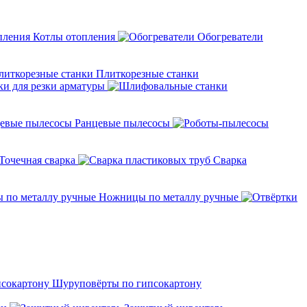
Котлы отопления
Обогреватели
Плиткорезные станки
ки для резки арматуры
Ранцевые пылесосы
Точечная сварка
Cварка
Ножницы по металлу ручные
Шуруповёрты по гипсокартону