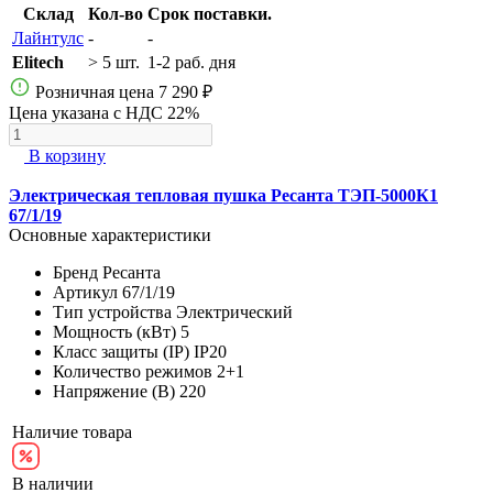
Склад
Кол-во
Срок поставки.
Лайнтулс
-
-
Elitech
> 5 шт.
1-2 раб. дня
Розничная цена
7 290 ₽
Цена указана с НДС 22%
В корзину
Электрическая тепловая пушка Ресанта ТЭП-5000К1
67/1/19
Основные характеристики
Бренд
Ресанта
Артикул
67/1/19
Тип устройства
Электрический
Мощность (кВт)
5
Класс защиты (IP)
IP20
Количество режимов
2+1
Напряжение (В)
220
Наличие товара
В наличии