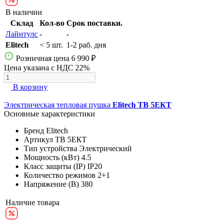
В наличии
Склад
Кол-во
Срок поставки.
Лайнтулс
-
-
Elitech
< 5 шт.
1-2 раб. дня
Розничная цена
6 990 ₽
Цена указана с НДС 22%
В корзину
Электрическая тепловая пушка
Elitech ТВ 5ЕКТ
Основные характеристики
Бренд
Elitech
Артикул
ТВ 5ЕКТ
Тип устройства
Электрический
Мощность (кВт)
4.5
Класс защиты (IP)
IP20
Количество режимов
2+1
Напряжение (В)
380
Наличие товара