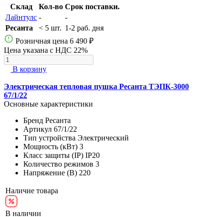
Склад
Кол-во
Срок поставки.
Лайнтулс
-
-
Ресанта
< 5 шт.
1-2 раб. дня
Розничная цена
6 490 ₽
Цена указана с НДС 22%
В корзину
Электрическая тепловая пушка Ресанта ТЭПК-3000
67/1/22
Основные характеристики
Бренд
Ресанта
Артикул
67/1/22
Тип устройства
Электрический
Мощность (кВт)
3
Класс защиты (IP)
IP20
Количество режимов
3
Напряжение (В)
220
Наличие товара
В наличии