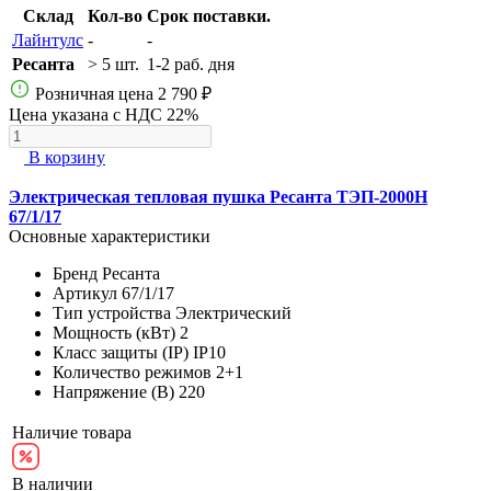
Склад
Кол-во
Срок поставки.
Лайнтулс
-
-
Ресанта
> 5 шт.
1-2 раб. дня
Розничная цена
2 790 ₽
Цена указана с НДС 22%
В корзину
Электрическая тепловая пушка Ресанта ТЭП-2000Н
67/1/17
Основные характеристики
Бренд
Ресанта
Артикул
67/1/17
Тип устройства
Электрический
Мощность (кВт)
2
Класс защиты (IP)
IP10
Количество режимов
2+1
Напряжение (В)
220
Наличие товара
В наличии