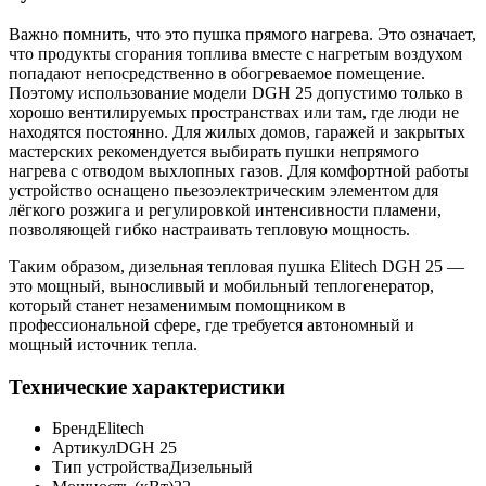
Важно помнить, что это пушка прямого нагрева. Это означает,
что продукты сгорания топлива вместе с нагретым воздухом
попадают непосредственно в обогреваемое помещение.
Поэтому использование модели DGH 25 допустимо только в
хорошо вентилируемых пространствах или там, где люди не
находятся постоянно. Для жилых домов, гаражей и закрытых
мастерских рекомендуется выбирать пушки непрямого
нагрева с отводом выхлопных газов. Для комфортной работы
устройство оснащено пьезоэлектрическим элементом для
лёгкого розжига и регулировкой интенсивности пламени,
позволяющей гибко настраивать тепловую мощность.
Таким образом, дизельная тепловая пушка Elitech DGH 25 —
это мощный, выносливый и мобильный теплогенератор,
который станет незаменимым помощником в
профессиональной сфере, где требуется автономный и
мощный источник тепла.
Технические характеристики
Бренд
Elitech
Артикул
DGH 25
Тип устройства
Дизельный