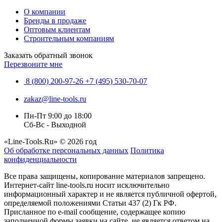
О компании
Бренды в продаже
Оптовым клиентам
Строительным компаниям
Заказать обратный звонок
Перезвоните мне
8 (800) 200-97-26
+7 (495) 530-70-07
zakaz@line-tools.ru
Пн-Пт 9:00 до 18:00
Сб-Вс - Выходной
«Line-Tools.Ru» © 2026 год
Об обработке персональных данных
Политика
конфиденциальности
Все права защищены, копирование материалов запрещено.
Интернет-сайт line-tools.ru носит исключительно
информационный характер и не является публичной офертой,
определяемой положениями Статьи 437 (2) Гк РФ.
Присланное по e-mail сообщение, содержащее копию
заполненной формы заявки на сайте, не является ответом на