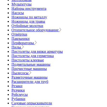
Мультитулы
Наборы инструмента
Насосы
Ножницы по металлу
Ножницы для травы
Отбойные молотки
Отопительное оборудование
Отвёртки
Паяльники
Перфораторы
Пилы
Пистолеты для вязки арматуры
Пистолеты для герметика
Пистолеты клеевые
Подметальные машины
Прочистные машины
Пылесосы
Разметочные машины
Расширители для труб
Резаки
Резчики
Рейсмусы
Рубанки
Садовые опрыскиватели