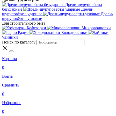
Дрели-шуруповёрты
безударные
Дрели-
шуруповёрты ударные
Дрели-
шуруповёрты угловые
Для строительного быта
Кофеварки
Микроволновки
Радио
Холодильники
Чайники
Поиск по каталогу
Корзина
0
Войти
Сравнить
0
Избранное
0