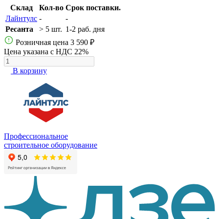
Склад
Кол-во
Срок поставки.
Лайнтулс
-
-
Ресанта
> 5 шт.
1-2 раб. дня
Розничная цена
3 590 ₽
Цена указана с НДС 22%
В корзину
Профессиональное
строительное оборудование