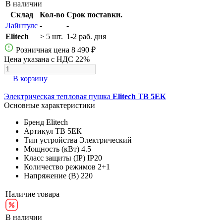
В наличии
Склад
Кол-во
Срок поставки.
Лайнтулс
-
-
Elitech
> 5 шт.
1-2 раб. дня
Розничная цена
8 490 ₽
Цена указана с НДС 22%
В корзину
Электрическая тепловая пушка
Elitech ТВ 5ЕК
Основные характеристики
Бренд
Elitech
Артикул
ТВ 5ЕК
Тип устройства
Электрический
Мощность (кВт)
4.5
Класс защиты (IP)
IP20
Количество режимов
2+1
Напряжение (В)
220
Наличие товара
В наличии