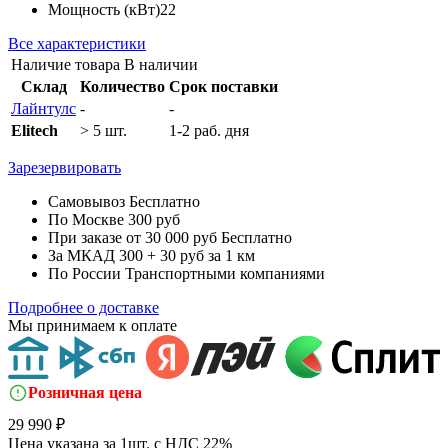
Мощность (кВт)
22
Все характеристики
Наличие товара
В наличии
Склад
Количество
Срок поставки
Лайнтулс
-
-
Elitech
> 5 шт.
1-2 раб. дня
Зарезервировать
Самовывоз
Бесплатно
По Москве
300 руб
При заказе от 30 000 руб
Бесплатно
За МКАД
300 + 30 руб за 1 км
По России
Транспортными компаниями
Подробнее о доставке
Мы принимаем к оплате
Розничная цена
29 990 ₽
Цена указана за 1шт. с НДС 22%