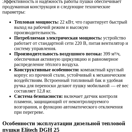
Эффективность и надёжность работы пушки обеспечивает
продуманная конструкция и следующие технические
параметры:
Тепловая мощность:
22 кВт, что гарантирует быстрый
выход на рабочий режим и высокую
производительность.
Потребляемая электрическая мощность:
устройство
работает от стандартной сети 220 В, питая вентилятор и
систему управления.
Производительность воздушного потока:
399 м³/ч,
обеспечивая активную циркуляцию и равномерное
распределение тёплого воздуха.
Конструктивные особенности:
компактный круглый
корпус из прочной стали, устойчивый к механическим
воздействиям. Встроенный топливный бак и удобная
ручка для переноски делают пушку мобильной — её вес
составляет 12,8 кг.
Система безопасности:
включает датчик контроля
пламени, защищающий от неконтролируемого
возгорания, и функцию автоматического отключения
при перегреве.
Особенности эксплуатации дизельной тепловой
пушки Elitech DGH 25