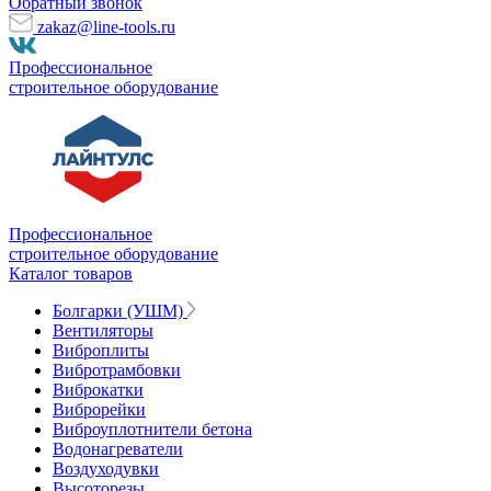
Обратный звонок
zakaz@line-tools.ru
Профессиональное
строительное оборудование
Профессиональное
строительное оборудование
Каталог товаров
Болгарки (УШМ)
Вентиляторы
Виброплиты
Вибротрамбовки
Виброкатки
Виброрейки
Виброуплотнители бетона
Водонагреватели
Воздуходувки
Высоторезы