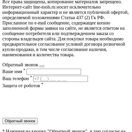
Все права защищены, копирование материалов запрещено.
Интернет-сайт line-tools.ru носит исключительно
информационный характер и не является публичной офертой,
определяемой положениями Статьи 437 (2) Гк РФ.
Присланное по e-mail сообщение, содержащее копию
заполненной формы заявки на сайте, не является ответом на
сообщение потребителя или подтверждением заказа со
стороны владельцев сайта. Для покупки товара необходимо
предварительное согласование условий договора розничной
купли-продажи, в том числе согласование наличия,
наименования и количества товара.
Обратный звонок
*
Ваше имя
*
Ваш телефон
*
Защита от роботов
Обратный звонок
* Нажимая на кнопку "Обратный звонок", я даю согласие на