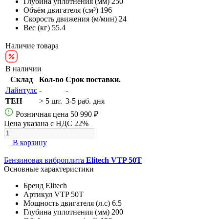
Глубина уплотнения (мм)
250
Объём двигателя (см³)
196
Скорость движения (м/мин)
24
Вес (кг)
55.4
Наличие товара
В наличии
Склад
Кол-во
Срок поставки.
Лайнтулс
-
-
TEH
> 5 шт.
3-5 раб. дня
Розничная цена
50 990 ₽
Цена указана с НДС 22%
В корзину
Бензиновая виброплита
Elitech VTP 50T
Основные характеристики
Бренд
Elitech
Артикул
VTP 50T
Мощность двигателя (л.с)
6.5
Глубина уплотнения (мм)
200