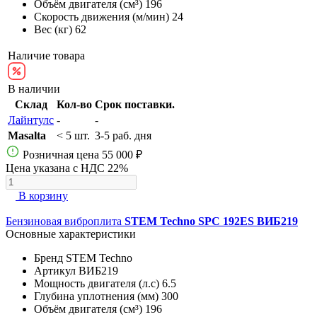
Объём двигателя (см³)
196
Скорость движения (м/мин)
24
Вес (кг)
62
Наличие товара
В наличии
Склад
Кол-во
Срок поставки.
Лайнтулс
-
-
Masalta
< 5 шт.
3-5 раб. дня
Розничная цена
55 000 ₽
Цена указана с НДС 22%
В корзину
Бензиновая виброплита
STEM Techno SPC 192ES ВИБ219
Основные характеристики
Бренд
STEM Techno
Артикул
ВИБ219
Мощность двигателя (л.с)
6.5
Глубина уплотнения (мм)
300
Объём двигателя (см³)
196