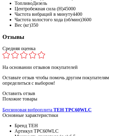
Топливо
Дизель
Центробежная сила (Н)
45000
Частота вибраций в минуту
4400
Частота холостого хода (об/мин)
3600
Вес (кг)
350
Отзывы
Средняя оценка
На основании
отзывов покупателей
Оставьте отзыв чтобы помочь другим покупателям
определиться с выбором!
Оставить отзыв
Похожие товары
Бензиновая виброплита
TEH TPC60WLC
Основные характеристики
Бренд
TEH
Артикул
TPC60WLC