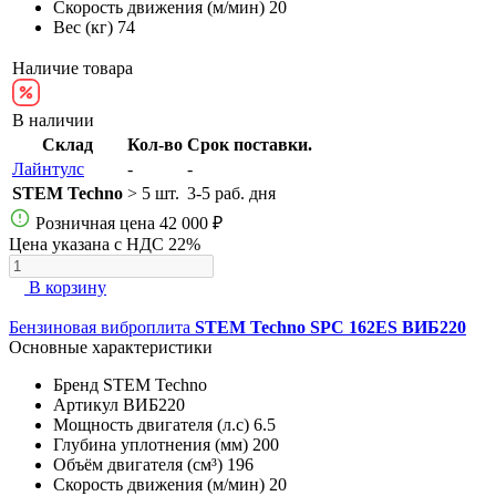
Скорость движения (м/мин)
20
Вес (кг)
74
Наличие товара
В наличии
Склад
Кол-во
Срок поставки.
Лайнтулс
-
-
STEM Techno
> 5 шт.
3-5 раб. дня
Розничная цена
42 000 ₽
Цена указана с НДС 22%
В корзину
Бензиновая виброплита
STEM Techno SPC 162ES ВИБ220
Основные характеристики
Бренд
STEM Techno
Артикул
ВИБ220
Мощность двигателя (л.с)
6.5
Глубина уплотнения (мм)
200
Объём двигателя (см³)
196
Скорость движения (м/мин)
20