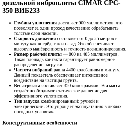
дизельной виброплиты CIMAR CPC-
350 ВИБ233
Глубина уплотнения
достигает 900 миллиметров, что
позволяет за один проход качественно обрабатывать
толстые слои насыпи.
Скорость движения
составляет от 0 до 25 метров в
минуту как вперёд, так и назад. Это обеспечивает
высокую манёвренность и точность позиционирования.
Размер рабочей плиты
— 800 на 485 миллиметров.
Такая площадь контакта гарантирует равномерное
распределение нагрузки.
Частота вибраций
равна 4400 колебаниям в минуту.
Данный показатель обеспечивает интенсивное
воздействие на частицы грунта.
Вес агрегата
составляет 350 килограммов. Эта масса
создаёт необходимое статическое давление для
эффективного уплотнения.
Тип запуска
комбинированный: ручной и
электрический. Это упрощает эксплуатацию в любых
погодных условиях.
Конструктивные особенности