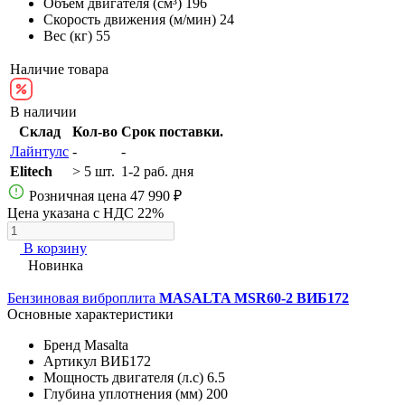
Объём двигателя (см³)
196
Скорость движения (м/мин)
24
Вес (кг)
55
Наличие товара
В наличии
Склад
Кол-во
Срок поставки.
Лайнтулс
-
-
Elitech
> 5 шт.
1-2 раб. дня
Розничная цена
47 990 ₽
Цена указана с НДС 22%
В корзину
Новинка
Бензиновая виброплита
MASALTA MSR60-2 ВИБ172
Основные характеристики
Бренд
Masalta
Артикул
ВИБ172
Мощность двигателя (л.с)
6.5
Глубина уплотнения (мм)
200