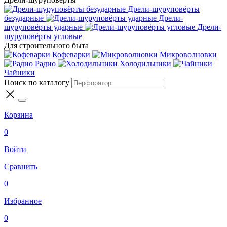
Дрели-шуруповёрты
безударные
Дрели-
шуруповёрты ударные
Дрели-
шуруповёрты угловые
Для строительного быта
Кофеварки
Микроволновки
Радио
Холодильники
Чайники
Поиск по каталогу
Корзина
0
Войти
Сравнить
0
Избранное
0