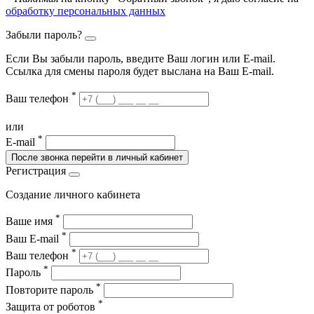
обработку персональных данных
Забыли пароль?
Если Вы забыли пароль, введите Ваш логин или Е-mail.
Ссылка для смены пароля будет выслана на Ваш E-mail.
*
Ваш телефон
или
*
E-mail
После звонка перейти в личный кабинет
Регистрация
Создание личного кабинета
*
Ваше имя
*
Ваш E-mail
*
Ваш телефон
*
Пароль
*
Повторите пароль
*
Защита от роботов