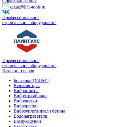
Обратный звонок
zakaz@line-tools.ru
Профессиональное
строительное оборудование
Профессиональное
строительное оборудование
Каталог товаров
Болгарки (УШМ)
Вентиляторы
Виброплиты
Вибротрамбовки
Виброкатки
Виброрейки
Виброуплотнители бетона
Водонагреватели
Воздуходувки
Высоторезы