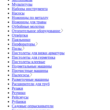
Мультитулы
Наборы инструмента
Насосы
Ножницы по металлу
Ножницы для травы
Отбойные молотки
Отопительное оборудование
Отвёртки
Паяльники
Перфораторы
Пилы
Пистолеты для вязки арматуры
Пистолеты для герметика
Пистолеты клеевые
Подметальные машины
Прочистные машины
Пылесосы
Разметочные машины
Расширители для труб
Резаки
Резчики
Рейсмусы
Рубанки
Садовые опрыскиватели