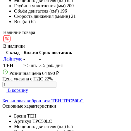
Мощность двигателя (л.с)
6.5
Глубина уплотнения (мм)
200
Объём двигателя (см³)
196
Скорость движения (м/мин)
21
Вес (кг)
65
Наличие товара
В наличии
Склад
Кол-во
Срок поставки.
Лайнтулс
-
-
TEH
> 5 шт.
3-5 раб. дня
Розничная цена
64 990 ₽
Цена указана с НДС 22%
В корзину
Бензиновая виброплита
TEH TPC50LC
Основные характеристики
Бренд
TEH
Артикул
TPC50LC
Мощность двигателя (л.с)
6.5