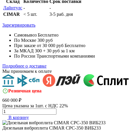
Склад
Количество
Срок поставки
Лайнтулс
-
-
CIMAR
< 5 шт.
3-5 раб. дня
Зарезервировать
Самовывоз
Бесплатно
По Москве
300 руб
При заказе от 30 000 руб
Бесплатно
За МКАД
300 + 30 руб за 1 км
По России
Транспортными компаниями
Подробнее о доставке
Мы принимаем к оплате
Розничная цена
660 000 ₽
Цена указана за 1шт. с НДС 22%
В корзину
Дизельная виброплита
CIMAR CPC-350 ВИБ233