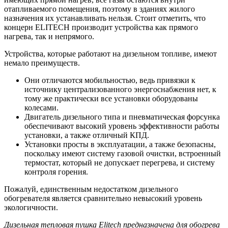
отапливаемого помещения, поэтому в зданиях жилого
назначения их устанавливать нельзя. Стоит отметить, что
концерн ELITECH производит устройства как прямого
нагрева, так и непрямого.
Устройства, которые работают на дизельном топливе, имеют
немало преимуществ.
Они отличаются мобильностью, ведь привязки к
источнику централизованного энергоснабжения нет, к
тому же практически все установки оборудованы
колесами.
Двигатель дизельного типа и пневматическая форсунка
обеспечивают высокий уровень эффективности работы
установки, а также отличный КПД.
Установки просты в эксплуатации, а также безопасны,
поскольку имеют систему газовой очистки, встроенный
термостат, который не допускает перегрева, и систему
контроля горения.
Пожалуй, единственным недостатком дизельного
обогревателя является сравнительно невысокий уровень
экологичности.
Дизельная тепловая пушка Elitech предназначена для обогрева