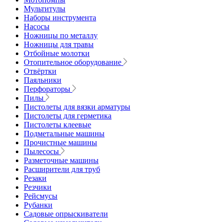
Мультитулы
Наборы инструмента
Насосы
Ножницы по металлу
Ножницы для травы
Отбойные молотки
Отопительное оборудование
Отвёртки
Паяльники
Перфораторы
Пилы
Пистолеты для вязки арматуры
Пистолеты для герметика
Пистолеты клеевые
Подметальные машины
Прочистные машины
Пылесосы
Разметочные машины
Расширители для труб
Резаки
Резчики
Рейсмусы
Рубанки
Садовые опрыскиватели