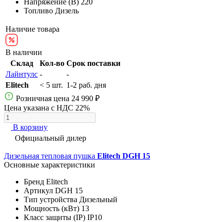
Напряжение (В)
220
Топливо
Дизель
Наличие товара
В наличии
Склад
Кол-во
Срок поставки
Лайнтулс
-
-
Elitech
< 5 шт.
1-2 раб. дня
Розничная цена
24 990 ₽
Цена указана с НДС 22%
В корзину
Официальный дилер
Дизельная тепловая пушка
Elitech DGH 15
Основные характеристики
Бренд
Elitech
Артикул
DGH 15
Тип устройства
Дизельный
Мощность (кВт)
13
Класс защиты (IP)
IP10