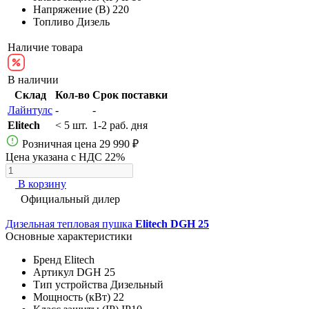
Напряжение (В)
220
Топливо
Дизель
Наличие товара
В наличии
Склад
Кол-во
Срок поставки
Лайнтулс
-
-
Elitech
< 5 шт.
1-2 раб. дня
Розничная цена
29 990 ₽
Цена указана с НДС 22%
В корзину
Официальный дилер
Дизельная тепловая пушка
Elitech DGH 25
Основные характеристики
Бренд
Elitech
Артикул
DGH 25
Тип устройства
Дизельный
Мощность (кВт)
22