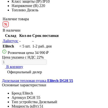
Класс защиты (IP)
IP10
Напряжение (В)
220
Топливо
Дизель
Наличие товара
В наличии
Склад
Кол-во
Срок поставки
Лайнтулс
-
-
Elitech
< 5 шт.
1-2 раб. дня
Розничная цена
34 990 ₽
Цена указана с НДС 22%
В корзину
Официальный дилер
Дизельная тепловая пушка
Elitech DGH 55
Основные характеристики
Бренд
Elitech
Артикул
DGH 55
Тип устройства
Дизельный
Мощность (кВт)
51