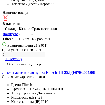
Топливо
Дизель / Керосин
Наличие товара
В наличии
Склад
Кол-во
Срок поставки
Лайнтулс
-
-
Elitech
> 5 шт.
1-2 раб. дня
Розничная цена
21 990 ₽
Цена указана с НДС 22%
В корзину
Официальный дилер
Дизельная тепловая пушка
Elitech ТП 25Д (E0703.004.00)
Основные характеристики
Бренд
Elitech
Артикул
ТП 25Д (E0703.004.00)
Тип устройства
Дизельный
Мощность (кВт)
25
Класс защиты (IP)
IP10