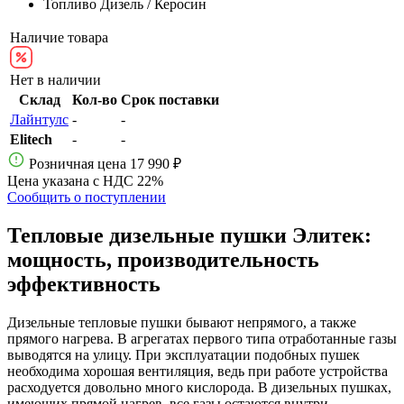
Топливо
Дизель / Керосин
Наличие товара
Нет в наличии
Склад
Кол-во
Срок поставки
Лайнтулс
-
-
Elitech
-
-
Розничная цена
17 990 ₽
Цена указана с НДС 22%
Сообщить о поступлении
Тепловые дизельные пушки Элитек:
мощность, производительность
эффективность
Дизельные тепловые пушки бывают непрямого, а также
прямого нагрева. В агрегатах первого типа отработанные газы
выводятся на улицу. При эксплуатации подобных пушек
необходима хорошая вентиляция, ведь при работе устройства
расходуется довольно много кислорода. В дизельных пушках,
имеющих прямой нагрев, все газы остаются внутри