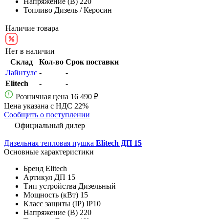
Напряжение (В)
220
Топливо
Дизель / Керосин
Наличие товара
Нет в наличии
Склад
Кол-во
Срок поставки
Лайнтулс
-
-
Elitech
-
-
Розничная цена
16 490 ₽
Цена указана с НДС 22%
Сообщить о поступлении
Официальный дилер
Дизельная тепловая пушка
Elitech ДП 15
Основные характеристики
Бренд
Elitech
Артикул
ДП 15
Тип устройства
Дизельный
Мощность (кВт)
15
Класс защиты (IP)
IP10
Напряжение (В)
220