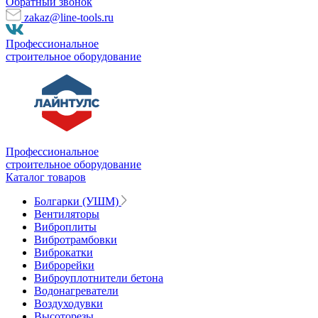
Обратный звонок
zakaz@line-tools.ru
Профессиональное
строительное оборудование
Профессиональное
строительное оборудование
Каталог товаров
Болгарки (УШМ)
Вентиляторы
Виброплиты
Вибротрамбовки
Виброкатки
Виброрейки
Виброуплотнители бетона
Водонагреватели
Воздуходувки
Высоторезы