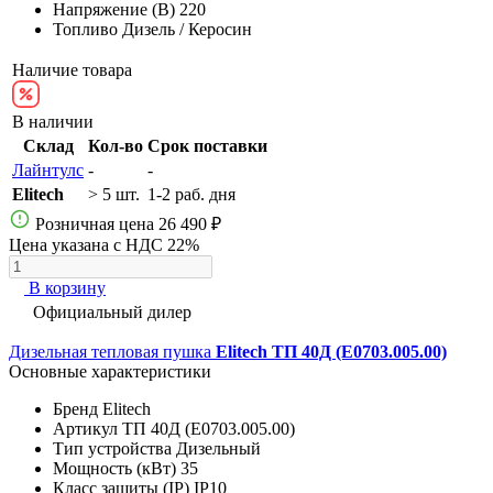
Напряжение (В)
220
Топливо
Дизель / Керосин
Наличие товара
В наличии
Склад
Кол-во
Срок поставки
Лайнтулс
-
-
Elitech
> 5 шт.
1-2 раб. дня
Розничная цена
26 490 ₽
Цена указана с НДС 22%
В корзину
Официальный дилер
Дизельная тепловая пушка
Elitech ТП 40Д (E0703.005.00)
Основные характеристики
Бренд
Elitech
Артикул
ТП 40Д (E0703.005.00)
Тип устройства
Дизельный
Мощность (кВт)
35
Класс защиты (IP)
IP10