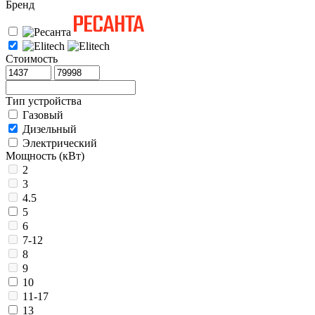
Бренд
Стоимость
Тип устройства
Газовый
Дизельный
Электрический
Мощность (кВт)
2
3
4.5
5
6
7-12
8
9
10
11-17
13