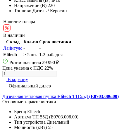
Класс защиты (IP)
IP10
Напряжение (В)
220
Топливо
Дизель / Керосин
Наличие товара
В наличии
Склад
Кол-во
Срок поставки
Лайнтулс
-
-
Elitech
> 5 шт.
1-2 раб. дня
Розничная цена
29 990 ₽
Цена указана с НДС 22%
В корзину
Официальный дилер
Дизельная тепловая пушка
Elitech ТП 55Д (E0703.006.00)
Основные характеристики
Бренд
Elitech
Артикул
ТП 55Д (E0703.006.00)
Тип устройства
Дизельный
Мощность (кВт)
55