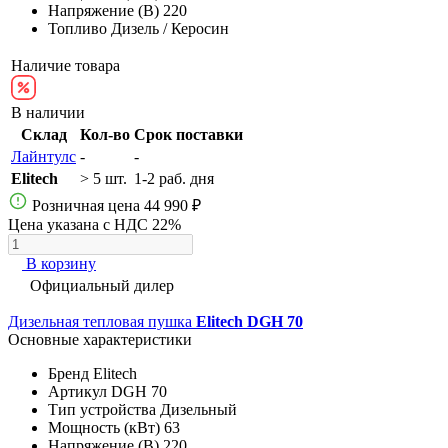
Напряжение (В)
220
Топливо
Дизель / Керосин
Наличие товара
В наличии
Склад
Кол-во
Срок поставки
Лайнтулс
-
-
Elitech
> 5 шт.
1-2 раб. дня
Розничная цена
44 990 ₽
Цена указана с НДС 22%
В корзину
Официальный дилер
Дизельная тепловая пушка
Elitech DGH 70
Основные характеристики
Бренд
Elitech
Артикул
DGH 70
Тип устройства
Дизельный
Мощность (кВт)
63
Напряжение (В)
220