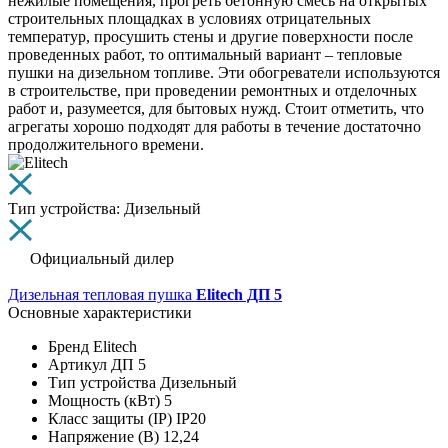
нежилые помещения, прогреть бетонную смесь на открытых
строительных площадках в условиях отрицательных
температур, просушить стены и другие поверхности после
проведенных работ, то оптимальный вариант – тепловые
пушки на дизельном топливе. Эти обогреватели используются
в строительстве, при проведении ремонтных и отделочных
работ и, разумеется, для бытовых нужд. Стоит отметить, что
агрегаты хорошо подходят для работы в течение достаточно
продолжительного времени.
Тип устройства: Дизельный
Официальный дилер
Дизельная тепловая пушка
Elitech ДП 5
Основные характеристики
Бренд
Elitech
Артикул
ДП 5
Тип устройства
Дизельный
Мощность (кВт)
5
Класс защиты (IP)
IP20
Напряжение (В)
12,24