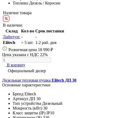
Топливо
Дизель / Керосин
Наличие товара
В наличии
Склад
Кол-во
Срок поставки
Лайнтулс
-
-
Elitech
> 5 шт.
1-2 раб. дня
Розничная цена
18 990 ₽
Цена указана с НДС 22%
В корзину
Официальный дилер
Дизельная тепловая пушка
Elitech ДП 30
Основные характеристики
Бренд
Elitech
Артикул
ДП 30
Тип устройства
Дизельный
Мощность (кВт)
30
Класс защиты (IP)
IP10
Напряжение (В)
220