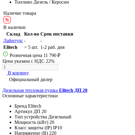
Топливо
Дизель / Керосин
Наличие товара
В наличии
Склад
Кол-во
Срок поставки
Лайнтулс
-
-
Elitech
> 5 шт.
1-2 раб. дня
Розничная цена
11 790 ₽
Цена указана с НДС 22%
В корзину
Официальный дилер
Дизельная тепловая пушка
Elitech ДП 20
Основные характеристики
Бренд
Elitech
Артикул
ДП 20
Тип устройства
Дизельный
Мощность (кВт)
20
Класс защиты (IP)
IP10
Напряжение (В)
220