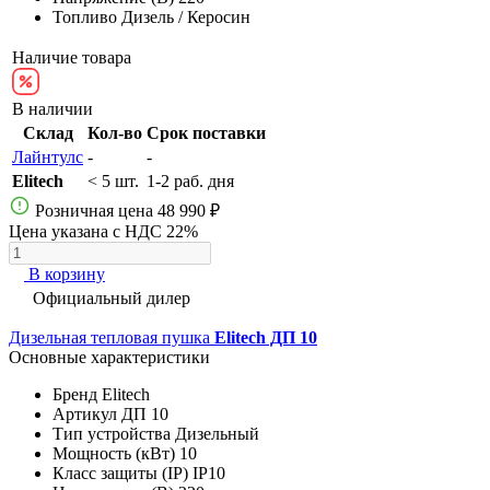
Топливо
Дизель / Керосин
Наличие товара
В наличии
Склад
Кол-во
Срок поставки
Лайнтулс
-
-
Elitech
< 5 шт.
1-2 раб. дня
Розничная цена
48 990 ₽
Цена указана с НДС 22%
В корзину
Официальный дилер
Дизельная тепловая пушка
Elitech ДП 10
Основные характеристики
Бренд
Elitech
Артикул
ДП 10
Тип устройства
Дизельный
Мощность (кВт)
10
Класс защиты (IP)
IP10