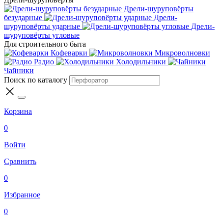
Дрели-шуруповёрты
безударные
Дрели-
шуруповёрты ударные
Дрели-
шуруповёрты угловые
Для строительного быта
Кофеварки
Микроволновки
Радио
Холодильники
Чайники
Поиск по каталогу
Корзина
0
Войти
Сравнить
0
Избранное
0