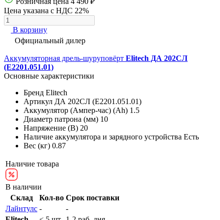
Розничная цена
4 490 ₽
Цена указана с НДС 22%
В корзину
Официальный дилер
Аккумуляторная дрель-шуруповёрт
Elitech ДА 202СЛ
(E2201.051.01)
Основные характеристики
Бренд
Elitech
Артикул
ДА 202СЛ (E2201.051.01)
Аккумулятор (Ампер-час) (Ah)
1.5
Диаметр патрона (мм)
10
Напряжение (В)
20
Наличие аккумулятора и зарядного устройства
Есть
Вес (кг)
0.87
Наличие товара
В наличии
Склад
Кол-во
Срок поставки
Лайнтулс
-
-
Elitech
< 5 шт.
1-2 раб. дня