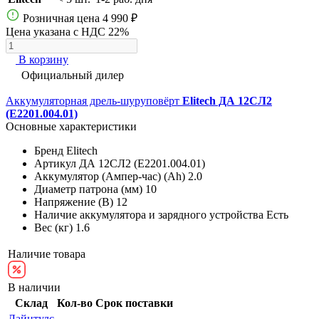
Розничная цена
4 990 ₽
Цена указана с НДС 22%
В корзину
Официальный дилер
Аккумуляторная дрель-шуруповёрт
Elitech ДА 12СЛ2
(E2201.004.01)
Основные характеристики
Бренд
Elitech
Артикул
ДА 12СЛ2 (E2201.004.01)
Аккумулятор (Ампер-час) (Ah)
2.0
Диаметр патрона (мм)
10
Напряжение (В)
12
Наличие аккумулятора и зарядного устройства
Есть
Вес (кг)
1.6
Наличие товара
В наличии
Склад
Кол-во
Срок поставки
Лайнтулс
-
-