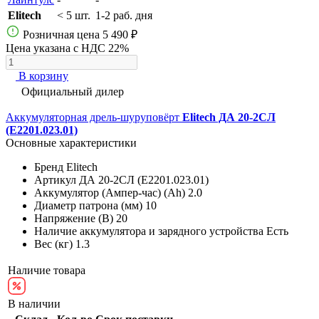
Elitech
< 5 шт.
1-2 раб. дня
Розничная цена
5 490 ₽
Цена указана с НДС 22%
В корзину
Официальный дилер
Аккумуляторная дрель-шуруповёрт
Elitech ДА 20-2СЛ
(E2201.023.01)
Основные характеристики
Бренд
Elitech
Артикул
ДА 20-2СЛ (E2201.023.01)
Аккумулятор (Ампер-час) (Ah)
2.0
Диаметр патрона (мм)
10
Напряжение (В)
20
Наличие аккумулятора и зарядного устройства
Есть
Вес (кг)
1.3
Наличие товара
В наличии