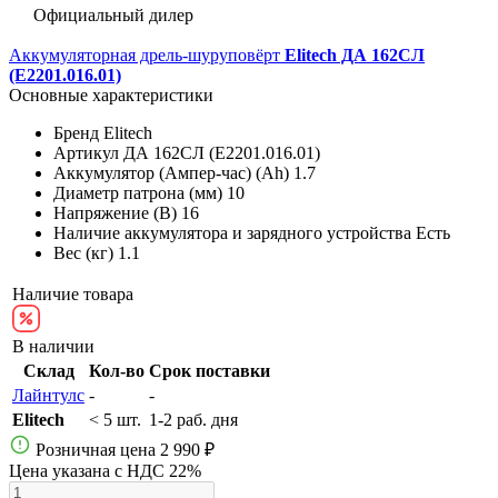
Официальный дилер
Аккумуляторная дрель-шуруповёрт
Elitech ДА 162СЛ
(E2201.016.01)
Основные характеристики
Бренд
Elitech
Артикул
ДА 162СЛ (E2201.016.01)
Аккумулятор (Ампер-час) (Ah)
1.7
Диаметр патрона (мм)
10
Напряжение (В)
16
Наличие аккумулятора и зарядного устройства
Есть
Вес (кг)
1.1
Наличие товара
В наличии
Склад
Кол-во
Срок поставки
Лайнтулс
-
-
Elitech
< 5 шт.
1-2 раб. дня
Розничная цена
2 990 ₽
Цена указана с НДС 22%