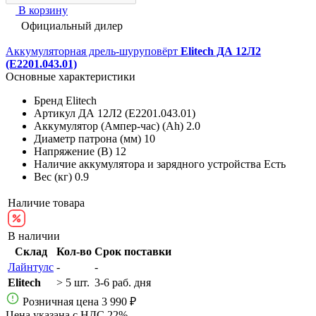
В корзину
Официальный дилер
Аккумуляторная дрель-шуруповёрт
Elitech ДА 12Л2
(E2201.043.01)
Основные характеристики
Бренд
Elitech
Артикул
ДА 12Л2 (E2201.043.01)
Аккумулятор (Ампер-час) (Ah)
2.0
Диаметр патрона (мм)
10
Напряжение (В)
12
Наличие аккумулятора и зарядного устройства
Есть
Вес (кг)
0.9
Наличие товара
В наличии
Склад
Кол-во
Срок поставки
Лайнтулс
-
-
Elitech
> 5 шт.
3-6 раб. дня
Розничная цена
3 990 ₽
Цена указана с НДС 22%