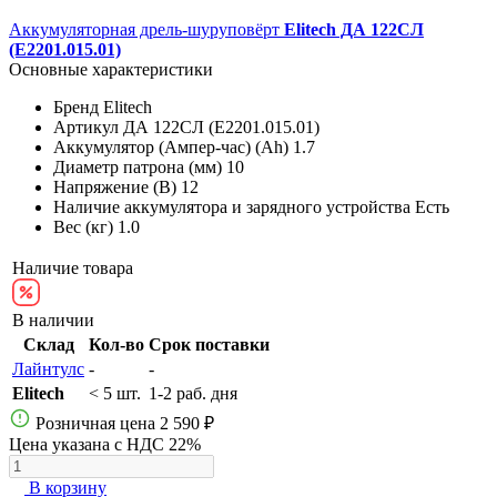
Аккумуляторная дрель-шуруповёрт
Elitech ДА 122СЛ
(E2201.015.01)
Основные характеристики
Бренд
Elitech
Артикул
ДА 122СЛ (E2201.015.01)
Аккумулятор (Ампер-час) (Ah)
1.7
Диаметр патрона (мм)
10
Напряжение (В)
12
Наличие аккумулятора и зарядного устройства
Есть
Вес (кг)
1.0
Наличие товара
В наличии
Склад
Кол-во
Срок поставки
Лайнтулс
-
-
Elitech
< 5 шт.
1-2 раб. дня
Розничная цена
2 590 ₽
Цена указана с НДС 22%
В корзину