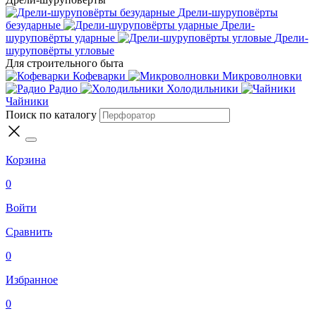
Дрели-шуруповёрты
безударные
Дрели-
шуруповёрты ударные
Дрели-
шуруповёрты угловые
Для строительного быта
Кофеварки
Микроволновки
Радио
Холодильники
Чайники
Поиск по каталогу
Корзина
0
Войти
Сравнить
0
Избранное
0