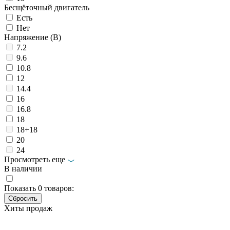
Бесщёточный двигатель
Есть
Нет
Напряжение (В)
7.2
9.6
10.8
12
14.4
16
16.8
18
18+18
20
24
Просмотреть еще
В наличии
Показать
0
товаров:
Хиты продаж
Аккумуляторная дрель-шуруповёрт
Hanskonner HCD1230R