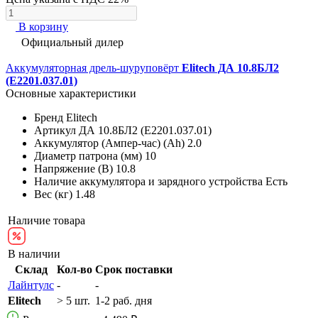
В корзину
Официальный дилер
Аккумуляторная дрель-шуруповёрт
Elitech ДА 10.8БЛ2
(E2201.037.01)
Основные характеристики
Бренд
Elitech
Артикул
ДА 10.8БЛ2 (E2201.037.01)
Аккумулятор (Ампер-час) (Ah)
2.0
Диаметр патрона (мм)
10
Напряжение (В)
10.8
Наличие аккумулятора и зарядного устройства
Есть
Вес (кг)
1.48
Наличие товара
В наличии
Склад
Кол-во
Срок поставки
Лайнтулс
-
-
Elitech
> 5 шт.
1-2 раб. дня