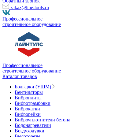
Обратный звонок
zakaz@line-tools.ru
Профессиональное
строительное оборудование
Профессиональное
строительное оборудование
Каталог товаров
Болгарки (УШМ)
Вентиляторы
Виброплиты
Вибротрамбовки
Виброкатки
Виброрейки
Виброуплотнители бетона
Водонагреватели
Воздуходувки
Высоторезы