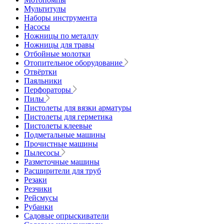
Мультитулы
Наборы инструмента
Насосы
Ножницы по металлу
Ножницы для травы
Отбойные молотки
Отопительное оборудование
Отвёртки
Паяльники
Перфораторы
Пилы
Пистолеты для вязки арматуры
Пистолеты для герметика
Пистолеты клеевые
Подметальные машины
Прочистные машины
Пылесосы
Разметочные машины
Расширители для труб
Резаки
Резчики
Рейсмусы
Рубанки
Садовые опрыскиватели