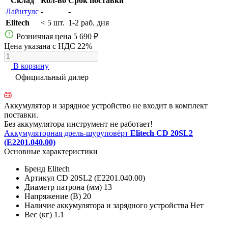
Склад
Кол-во
Срок поставки
Лайнтулс
-
-
Elitech
< 5 шт.
1-2 раб. дня
Розничная цена
5 690 ₽
Цена указана с НДС 22%
В корзину
Официальный дилер
Аккумулятор и зарядное устройство не входит в комплект
поставки.
Без аккумулятора инструмент не работает!
Аккумуляторная дрель-шуруповёрт
Elitech CD 20SL2
(E2201.040.00)
Основные характеристики
Бренд
Elitech
Артикул
CD 20SL2 (E2201.040.00)
Диаметр патрона (мм)
13
Напряжение (В)
20
Наличие аккумулятора и зарядного устройства
Нет
Вес (кг)
1.1