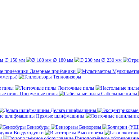
∅ 150 мм
∅ 180 мм
∅ 230 мм
Лазерные приёмники
Мультиметр
емметры)
Тепловизоры
е пилы
Ленточные пилы
Погружные пилы
Сабельные пилы
Дельта шлифмашины
Прямые шлифмашины
Бензобуры
Бензорезы
Воздуходувки
Высоторезы
ы
Грузоподъёмное оборудовани