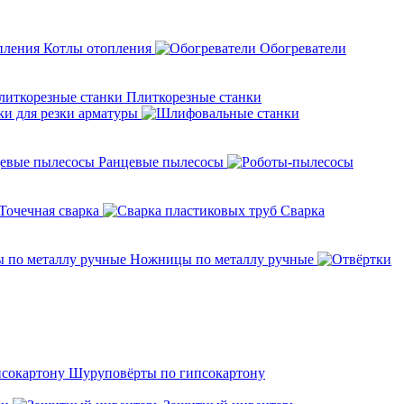
Котлы отопления
Обогреватели
Плиткорезные станки
ки для резки арматуры
Ранцевые пылесосы
Точечная сварка
Cварка
Ножницы по металлу ручные
Шуруповёрты по гипсокартону