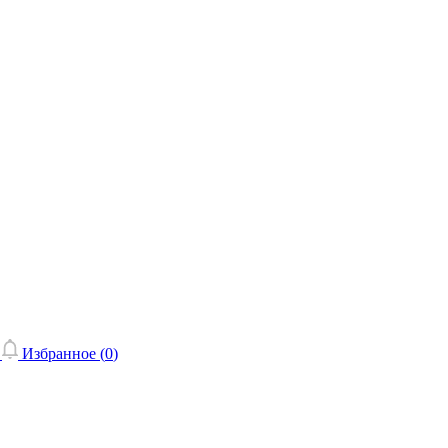
Избранное (
0
)