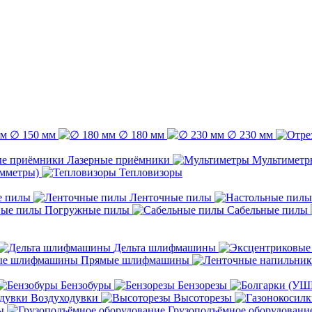
∅ 150 мм
∅ 180 мм
∅ 230 мм
Лазерные приёмники
Мультиметр
емметры)
Тепловизоры
е пилы
Ленточные пилы
Погружные пилы
Сабельные пилы
Дельта шлифмашины
Прямые шлифмашины
Бензобуры
Бензорезы
Воздуходувки
Высоторезы
ы
Грузоподъёмное оборудовани