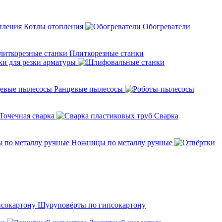
Котлы отопления
Обогреватели
Плиткорезные станки
ки для резки арматуры
Ранцевые пылесосы
Точечная сварка
Cварка
Ножницы по металлу ручные
Шуруповёрты по гипсокартону