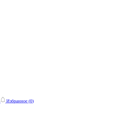
Избранное (
0
)