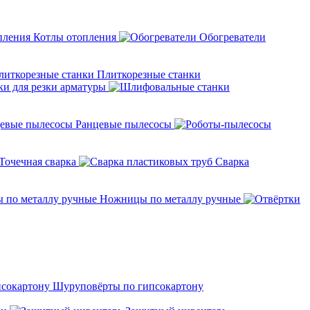
Котлы отопления
Обогреватели
Плиткорезные станки
ки для резки арматуры
Ранцевые пылесосы
Точечная сварка
Cварка
Ножницы по металлу ручные
Шуруповёрты по гипсокартону