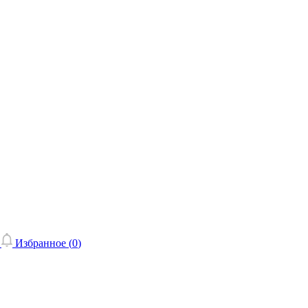
Избранное (
0
)