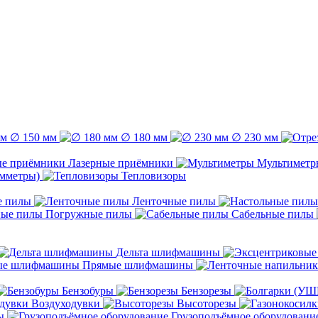
∅ 150 мм
∅ 180 мм
∅ 230 мм
Лазерные приёмники
Мультиметр
емметры)
Тепловизоры
е пилы
Ленточные пилы
Погружные пилы
Сабельные пилы
Дельта шлифмашины
Прямые шлифмашины
Бензобуры
Бензорезы
Воздуходувки
Высоторезы
ы
Грузоподъёмное оборудовани