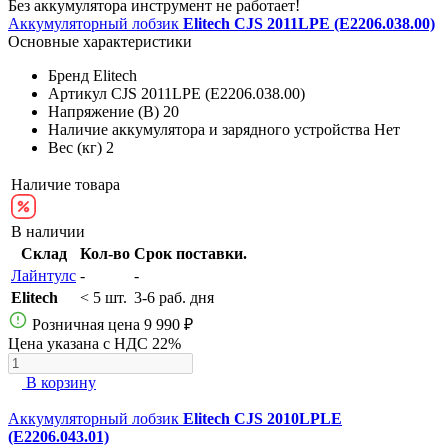
Без аккумулятора инструмент не работает!
Аккумуляторный лобзик
Elitech CJS 2011LPE (E2206.038.00)
Основные характеристики
Бренд
Elitech
Артикул
CJS 2011LPE (E2206.038.00)
Напряжение (В)
20
Наличие аккумулятора и зарядного устройства
Нет
Вес (кг)
2
Наличие товара
В наличии
Склад
Кол-во
Срок поставки.
Лайнтулс
-
-
Elitech
< 5 шт.
3-6 раб. дня
Розничная цена
9 990 ₽
Цена указана с НДС 22%
В корзину
Аккумуляторный лобзик
Elitech CJS 2010LPLE
(E2206.043.01)