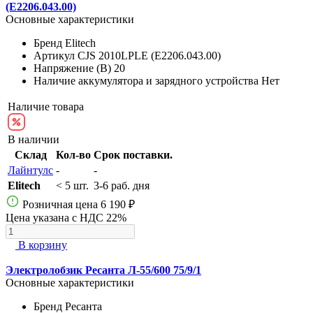
(E2206.043.00)
Основные характеристики
Бренд
Elitech
Артикул
CJS 2010LPLE (E2206.043.00)
Напряжение (В)
20
Наличие аккумулятора и зарядного устройства
Нет
Наличие товара
В наличии
Склад
Кол-во
Срок поставки.
Лайнтулс
-
-
Elitech
< 5 шт.
3-6 раб. дня
Розничная цена
6 190 ₽
Цена указана с НДС 22%
В корзину
Электролобзик Ресанта Л-55/600 75/9/1
Основные характеристики
Бренд
Ресанта