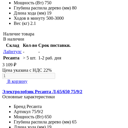
Мощность (Вт)
750
Глубина распила дерево (мм)
80
Длина хода (мм)
19
Ходов в минуту
500-3000
Вес (кг)
2.1
Наличие товара
В наличии
Склад
Кол-во
Срок поставки.
Лайнтулс
-
-
Ресанта
> 5 шт.
1-2 раб. дня
3 109 ₽
Цена указана с НДС 22%
В корзину
Электролобзик Ресанта Л-65/650 75/9/2
Основные характеристики
Бренд
Ресанта
Артикул
75/9/2
Мощность (Вт)
650
Глубина распила дерево (мм)
65
Длина хода (мм)
19