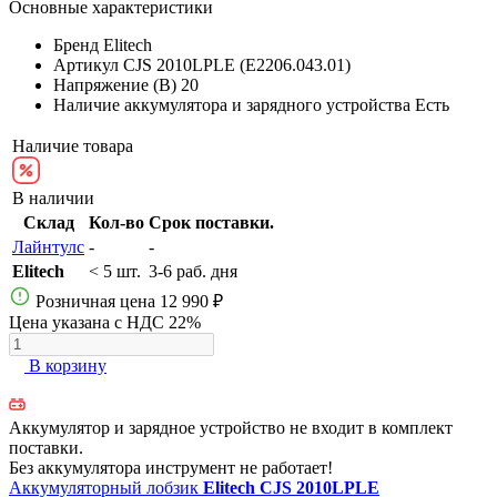
Основные характеристики
Бренд
Elitech
Артикул
CJS 2010LPLE (E2206.043.01)
Напряжение (В)
20
Наличие аккумулятора и зарядного устройства
Есть
Наличие товара
В наличии
Склад
Кол-во
Срок поставки.
Лайнтулс
-
-
Elitech
< 5 шт.
3-6 раб. дня
Розничная цена
12 990 ₽
Цена указана с НДС 22%
В корзину
Аккумулятор и зарядное устройство не входит в комплект
поставки.
Без аккумулятора инструмент не работает!
Аккумуляторный лобзик
Elitech CJS 2010LPLE