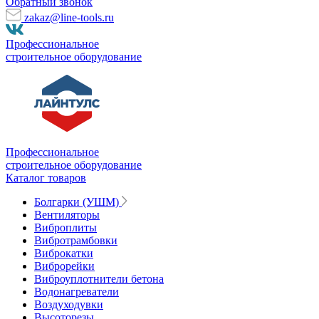
Обратный звонок
zakaz@line-tools.ru
Профессиональное
строительное оборудование
Профессиональное
строительное оборудование
Каталог товаров
Болгарки (УШМ)
Вентиляторы
Виброплиты
Вибротрамбовки
Виброкатки
Виброрейки
Виброуплотнители бетона
Водонагреватели
Воздуходувки
Высоторезы