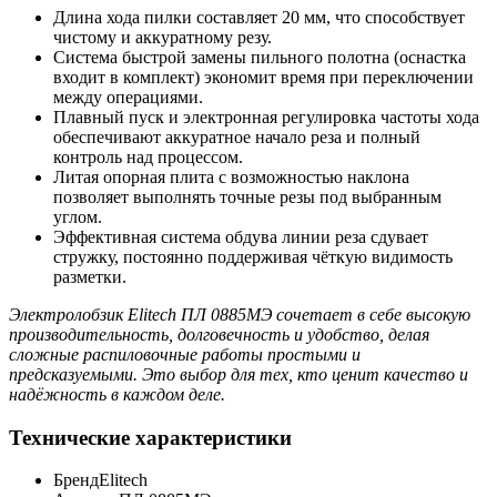
Длина хода пилки составляет 20 мм, что способствует
чистому и аккуратному резу.
Система быстрой замены пильного полотна (оснастка
входит в комплект) экономит время при переключении
между операциями.
Плавный пуск и электронная регулировка частоты хода
обеспечивают аккуратное начало реза и полный
контроль над процессом.
Литая опорная плита с возможностью наклона
позволяет выполнять точные резы под выбранным
углом.
Эффективная система обдува линии реза сдувает
стружку, постоянно поддерживая чёткую видимость
разметки.
Электролобзик Elitech ПЛ 0885МЭ сочетает в себе высокую
производительность, долговечность и удобство, делая
сложные распиловочные работы простыми и
предсказуемыми. Это выбор для тех, кто ценит качество и
надёжность в каждом деле.
Технические характеристики
Бренд
Elitech