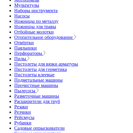
Мультитулы
Наборы инструмента
Насосы
Ножницы по металлу
Ножницы для травы
Отбойные молотки
Отопительное оборудование
Отвёртки
Паяльники
Перфораторы
Пилы
Пистолеты для вязки арматуры
Пистолеты для герметика
Пистолеты клеевые
Подметальные машины
Прочистные машины
Пылесосы
Разметочные машины
Расширители для труб
Резаки
Резчики
Рейсмусы
Рубанки
Садовые опрыскиватели