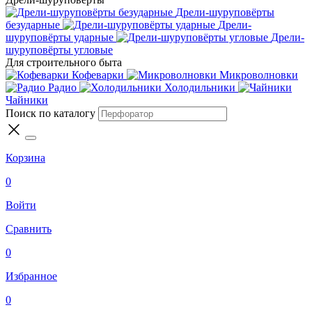
Дрели-шуруповёрты
безударные
Дрели-
шуруповёрты ударные
Дрели-
шуруповёрты угловые
Для строительного быта
Кофеварки
Микроволновки
Радио
Холодильники
Чайники
Поиск по каталогу
Корзина
0
Войти
Сравнить
0
Избранное
0