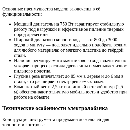
Основные преимущества модели заключены в её
функциональности:
Мощный двигатель на 750 Вт гарантирует стабильную
работу под нагрузкой и эффективное пиление твёрдых
пород древесины.
Широкий диапазон скорости хода — от 800 до 3000
ходов в минуту — позволяет идеально подобрать режим
для любого материала: от мягкого пластика до твёрдой
стали.
Наличие регулируемого маятникового хода значительно
ускоряет процесс распила древесины и уменьшает износ
пильного полотна.
Глубина реза впечатляет: до 85 мм в дереве и до 6 мм в
стали, что расширяет спектр решаемых задач.
Компактный вес в 2,5 кг и длинный сетевой шнур (2,5
м) обеспечивают отличную мобильность и удобство при
работе на объекте.
Технические особенности электролобзика
Конструкция инструмента продумана до мелочей для
точности и контроля: