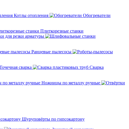
Котлы отопления
Обогреватели
Плиткорезные станки
ки для резки арматуры
Ранцевые пылесосы
Точечная сварка
Cварка
Ножницы по металлу ручные
Шуруповёрты по гипсокартону