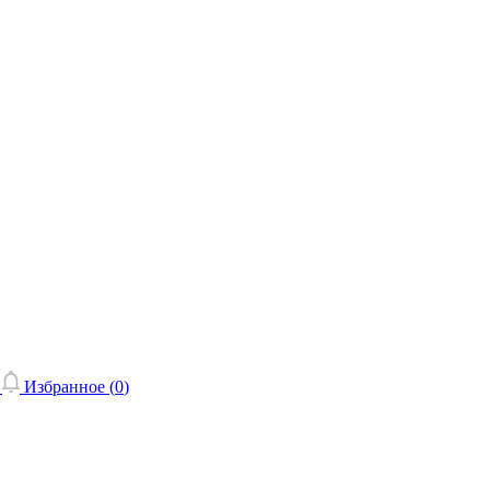
Избранное (
0
)