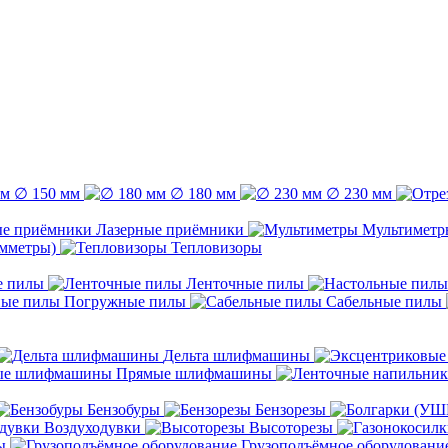
∅ 150 мм
∅ 180 мм
∅ 230 мм
Лазерные приёмники
Мультиметр
емметры)
Тепловизоры
е пилы
Ленточные пилы
Погружные пилы
Сабельные пилы
Дельта шлифмашины
Прямые шлифмашины
Бензобуры
Бензорезы
Воздуходувки
Высоторезы
ы
Грузоподъёмное оборудовани