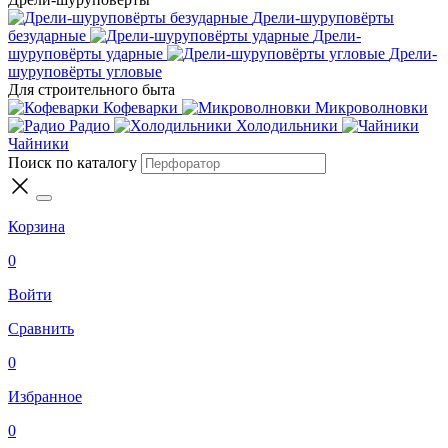
Дрели-шуруповёрты
безударные
Дрели-
шуруповёрты ударные
Дрели-
шуруповёрты угловые
Для строительного быта
Кофеварки
Микроволновки
Радио
Холодильники
Чайники
Поиск по каталогу
Корзина
0
Войти
Сравнить
0
Избранное
0