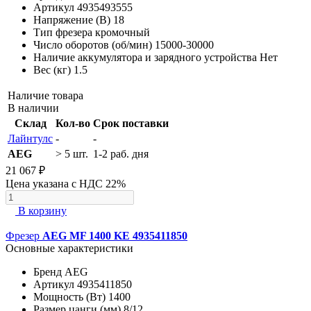
Артикул
4935493555
Напряжение (В)
18
Тип фрезера
кромочный
Число оборотов (об/мин)
15000-30000
Наличие аккумулятора и зарядного устройства
Нет
Вес (кг)
1.5
Наличие товара
В наличии
Склад
Кол-во
Срок поставки
Лайнтулс
-
-
AEG
> 5 шт.
1-2 раб. дня
21 067 ₽
Цена указана с НДС 22%
В корзину
Фрезер
AEG MF 1400 KE 4935411850
Основные характеристики
Бренд
AEG
Артикул
4935411850
Мощность (Вт)
1400
Размер цанги (мм)
8/12