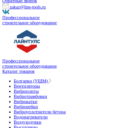
Обратный звонок
zakaz@line-tools.ru
Профессиональное
строительное оборудование
Профессиональное
строительное оборудование
Каталог товаров
Болгарки (УШМ)
Вентиляторы
Виброплиты
Вибротрамбовки
Виброкатки
Виброрейки
Виброуплотнители бетона
Водонагреватели
Воздуходувки
Высоторезы