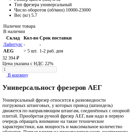
Тип фрезера
универсальный
Число оборотов (об/мин)
10000-23000
Вес (кг)
5.7
Наличие товара
В наличии
Склад
Кол-во
Срок поставки
Лайнтулс
-
-
AEG
> 5 шт.
1-2 раб. дня
32 394 ₽
Цена указана с НДС 22%
В корзину
Универсальност фрезеров АЕГ
Универсальный фрезер относится к разновидности
погружных штанговых, у которых привод (шпиндель)
движется по направляющим штангам, соединённых с опорной
плитой. Приобретая ручной фрезер АЕГ, вам надо в первую
очередь обращать внимание на такие технические
характеристики, как мощность и максимальное количество
оборотов. Первая влияет на производительность инструмента,