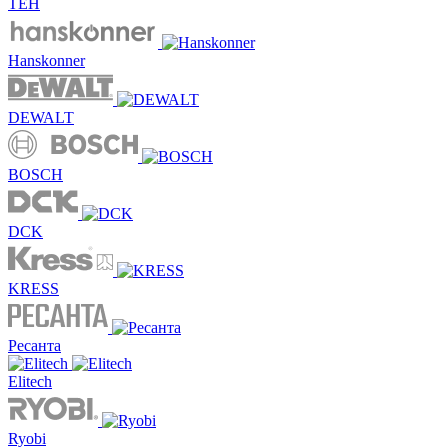
TEH
Hanskonner
DEWALT
BOSCH
DCK
KRESS
Ресанта
Elitech
Ryobi