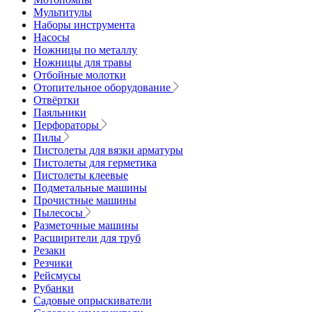
Мультитулы
Наборы инструмента
Насосы
Ножницы по металлу
Ножницы для травы
Отбойные молотки
Отопительное оборудование
Отвёртки
Паяльники
Перфораторы
Пилы
Пистолеты для вязки арматуры
Пистолеты для герметика
Пистолеты клеевые
Подметальные машины
Прочистные машины
Пылесосы
Разметочные машины
Расширители для труб
Резаки
Резчики
Рейсмусы
Рубанки
Садовые опрыскиватели