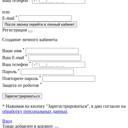
Ваш телефон
или
*
E-mail
После звонка перейти в личный кабинет
Регистрация
Создание личного кабинета
*
Ваше имя
*
Ваш E-mail
*
Ваш телефон
*
Пароль
*
Повторите пароль
*
Защита от роботов
Зарегистрироваться
* Нажимая на кнопку "Зарегистрироваться", я даю согласие на
обработку персональных данных
Вход
Товар добавлен в корзину