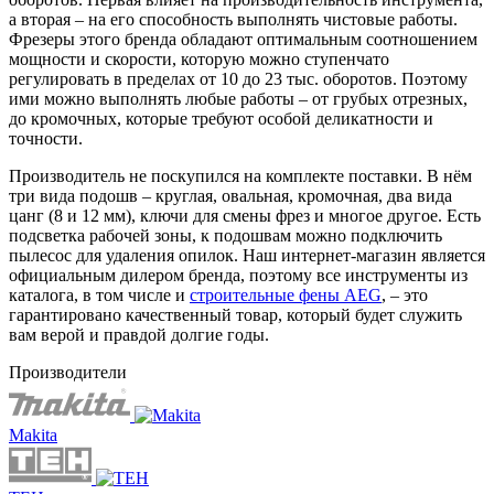
а вторая – на его способность выполнять чистовые работы.
Фрезеры этого бренда обладают оптимальным соотношением
мощности и скорости, которую можно ступенчато
регулировать в пределах от 10 до 23 тыс. оборотов. Поэтому
ими можно выполнять любые работы – от грубых отрезных,
до кромочных, которые требуют особой деликатности и
точности.
Производитель не поскупился на комплекте поставки. В нём
три вида подошв – круглая, овальная, кромочная, два вида
цанг (8 и 12 мм), ключи для смены фрез и многое другое. Есть
подсветка рабочей зоны, к подошвам можно подключить
пылесос для удаления опилок. Наш интернет-магазин является
официальным дилером бренда, поэтому все инструменты из
каталога, в том числе и
строительные фены AEG
, – это
гарантировано качественный товар, который будет служить
вам верой и правдой долгие годы.
Производители
Makita