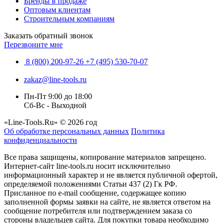
Бренды в продаже
Оптовым клиентам
Строительным компаниям
Заказать обратный звонок
Перезвоните мне
8 (800) 200-97-26
+7 (495) 530-70-07
zakaz@line-tools.ru
Пн-Пт 9:00 до 18:00
Сб-Вс - Выходной
«Line-Tools.Ru» © 2026 год
Об обработке персональных данных
Политика
конфиденциальности
Все права защищены, копирование материалов запрещено.
Интернет-сайт line-tools.ru носит исключительно
информационный характер и не является публичной офертой,
определяемой положениями Статьи 437 (2) Гк РФ.
Присланное по e-mail сообщение, содержащее копию
заполненной формы заявки на сайте, не является ответом на
сообщение потребителя или подтверждением заказа со
стороны владельцев сайта. Для покупки товара необходимо