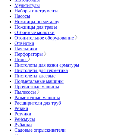
Мультитулы
Наборы инструмента
Насосы
Ножницы по металлу
Ножницы для травы
Отбойные молотки
Отопительное оборудование
Отвёртки
Паяльники
Перфораторы
Пилы
Пистолеты для вязки арматуры
Пистолеты для герметика
Пистолеты клеевые
Подметальные машины
Прочистные машины
Пылесосы
Разметочные машины
Расширители для труб
Резаки
Резчики
Рейсмусы
Рубанки
Садовые опрыскиватели