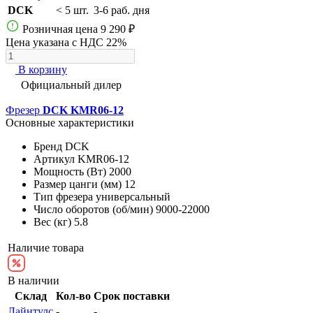
DCK
< 5 шт.
3-6 раб. дня
Розничная цена
9 290 ₽
Цена указана с НДС 22%
В корзину
Официальный дилер
Фрезер
DCK KMR06-12
Основные характеристики
Бренд
DCK
Артикул
KMR06-12
Мощность (Вт)
2000
Размер цанги (мм)
12
Тип фрезера
универсальный
Число оборотов (об/мин)
9000-22000
Вес (кг)
5.8
Наличие товара
В наличии
Склад
Кол-во
Срок поставки
Лайнтулс
-
-