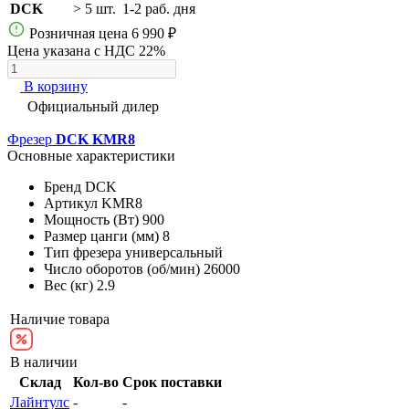
DCK
> 5 шт.
1-2 раб. дня
Розничная цена
6 990 ₽
Цена указана с НДС 22%
В корзину
Официальный дилер
Фрезер
DCK KMR8
Основные характеристики
Бренд
DCK
Артикул
KMR8
Мощность (Вт)
900
Размер цанги (мм)
8
Тип фрезера
универсальный
Число оборотов (об/мин)
26000
Вес (кг)
2.9
Наличие товара
В наличии
Склад
Кол-во
Срок поставки
Лайнтулс
-
-