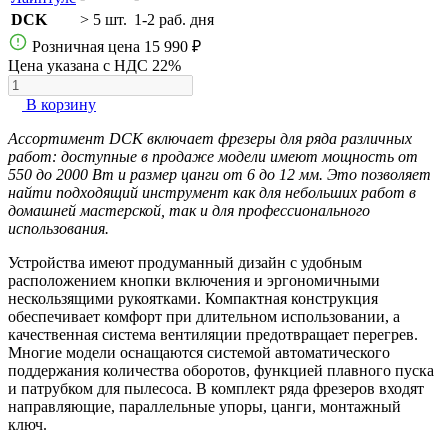
DCK
> 5 шт.
1-2 раб. дня
Розничная цена
15 990 ₽
Цена указана с НДС 22%
В корзину
Ассортимент DCK включает фрезеры для ряда различных
работ: доступные в продаже модели имеют мощность от
550 до 2000 Вт и размер цанги от 6 до 12 мм. Это позволяет
найти подходящий инструмент как для небольших работ в
домашней мастерской, так и для профессионального
использования.
Устройства имеют продуманный дизайн с удобным
расположением кнопки включения и эргономичными
нескользящими рукоятками. Компактная конструкция
обеспечивает комфорт при длительном использовании, а
качественная система вентиляции предотвращает перегрев.
Многие модели оснащаются системой автоматического
поддержания количества оборотов, функцией плавного пуска
и патрубком для пылесоса. В комплект ряда фрезеров входят
направляющие, параллельные упоры, цанги, монтажный
ключ.