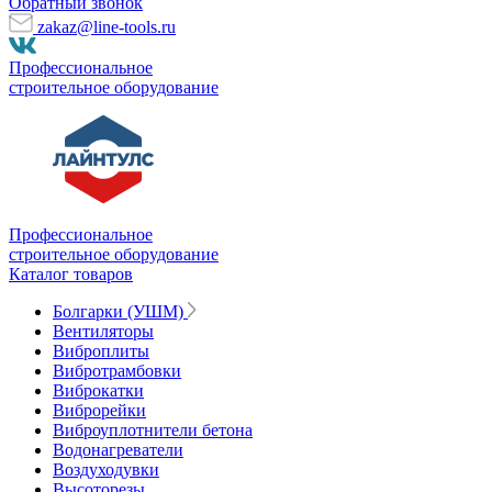
Обратный звонок
zakaz@line-tools.ru
Профессиональное
строительное оборудование
Профессиональное
строительное оборудование
Каталог товаров
Болгарки (УШМ)
Вентиляторы
Виброплиты
Вибротрамбовки
Виброкатки
Виброрейки
Виброуплотнители бетона
Водонагреватели
Воздуходувки
Высоторезы