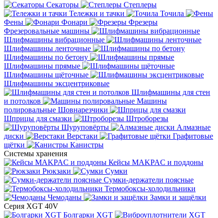
Секаторы
Степлеры
Тележки и тачки
Точила
Фены
Фонари
Фрезеры
Фрезеровальные машины
Шлифмашины вибрационные
Шлифмашины ленточные
Шлифмашины по бетону
Шлифмашины прямые
Шлифмашины щёточные
Шлифмашины эксцентриковые
Шлифмашины для стен
и потолков
Машины
полировальные
Шовнарезчики
Шприцы для смазки
Штроборезы
Шуруповёрты
Алмазные
диски
Верстаки
Графитовые
щётки
Канистры
Системы хранения
Кейсы MAKPAC и поддоны
Рюкзаки
Сумки
Сумки-держатели поясные
Термобоксы-холодильники
Чемоданы
Замки и защёлки
Серия XGT 40V
Болгарки XGT