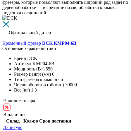
фрезеры, которые позволяют выполнять широкий ряд задач по
деревообработке — вырезание пазов, обработка кромок,
подгонка соединений.
Официальный дилер
Кромочный фрезер
DCK KMP04-6B
Основные характеристики
Бренд
DCK
Артикул
KMP04-6B
Мощность (Вт)
550
Размер цанги (мм)
6
Тип фрезера
кромочный
Число оборотов (об/мин)
30000
Вес (кг)
1.3
Наличие товара
В наличии
Склад
Кол-во
Срок поставки
Лайнтулс
-
-