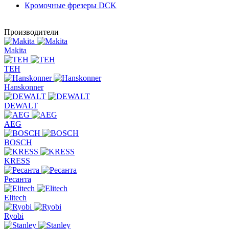
Кромочные фрезеры DCK
Производители
Makita
TEH
Hanskonner
DEWALT
AEG
BOSCH
KRESS
Ресанта
Elitech
Ryobi