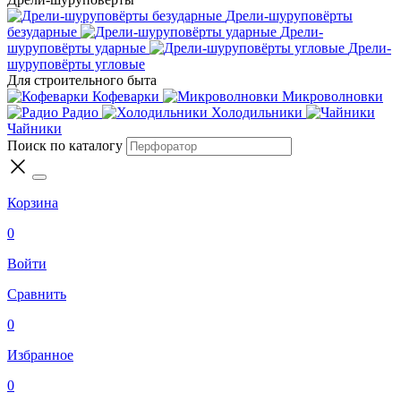
Дрели-шуруповёрты
безударные
Дрели-
шуруповёрты ударные
Дрели-
шуруповёрты угловые
Для строительного быта
Кофеварки
Микроволновки
Радио
Холодильники
Чайники
Поиск по каталогу
Корзина
0
Войти
Сравнить
0
Избранное
0