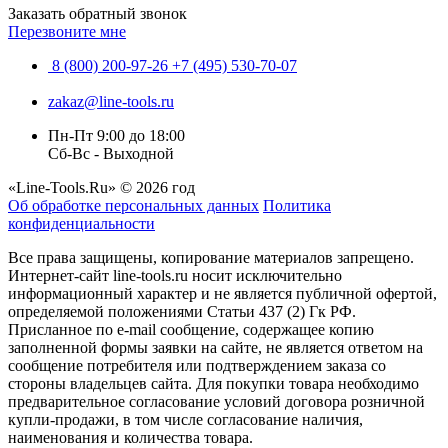
Заказать обратный звонок
Перезвоните мне
8 (800) 200-97-26
+7 (495) 530-70-07
zakaz@line-tools.ru
Пн-Пт 9:00 до 18:00
Сб-Вс - Выходной
«Line-Tools.Ru» © 2026 год
Об обработке персональных данных
Политика
конфиденциальности
Все права защищены, копирование материалов запрещено.
Интернет-сайт line-tools.ru носит исключительно
информационный характер и не является публичной офертой,
определяемой положениями Статьи 437 (2) Гк РФ.
Присланное по e-mail сообщение, содержащее копию
заполненной формы заявки на сайте, не является ответом на
сообщение потребителя или подтверждением заказа со
стороны владельцев сайта. Для покупки товара необходимо
предварительное согласование условий договора розничной
купли-продажи, в том числе согласование наличия,
наименования и количества товара.