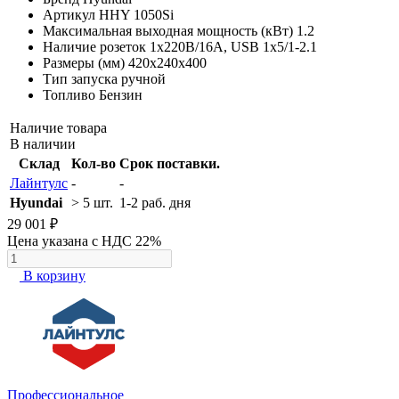
Артикул
HHY 1050Si
Максимальная выходная мощность (кВт)
1.2
Наличие розеток
1х220В/16A, USB 1х5/1-2.1
Размеры (мм)
420x240x400
Тип запуска
ручной
Топливо
Бензин
Наличие товара
В наличии
Склад
Кол-во
Срок поставки.
Лайнтулс
-
-
Hyundai
> 5 шт.
1-2 раб. дня
29 001 ₽
Цена указана с НДС 22%
В корзину
Профессиональное