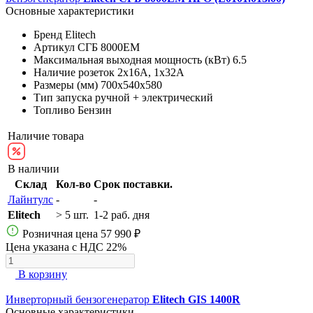
Основные характеристики
Бренд
Elitech
Артикул
СГБ 8000EМ
Максимальная выходная мощность (кВт)
6.5
Наличие розеток
2х16А, 1х32А
Размеры (мм)
700x540x580
Тип запуска
ручной + электрический
Топливо
Бензин
Наличие товара
В наличии
Склад
Кол-во
Срок поставки.
Лайнтулс
-
-
Elitech
> 5 шт.
1-2 раб. дня
Розничная цена
57 990 ₽
Цена указана с НДС 22%
В корзину
Инверторный бензогенератор
Elitech GIS 1400R
Основные характеристики