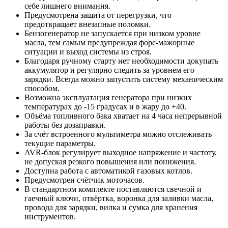
себе лишнего внимания.
Предусмотрена защита от перегрузки, что
предотвращает внезапные поломки.
Бензогенератор не запускается при низком уровне
масла, тем самым предупреждая форс-мажорные
ситуации и выход системы из строя.
Благодаря ручному старту нет необходимости докупать
аккумулятор и регулярно следить за уровнем его
зарядки. Всегда можно запустить систему механическим
способом.
Возможна эксплуатация генератора при низких
температурах до -15 градусах и в жару до +40.
Объёма топливного бака хватает на 4 часа непрерывной
работы без дозаправки.
За счёт встроенного мультиметра можно отслеживать
текущие параметры.
AVR-блок регулирует выходное напряжение и частоту,
не допуская резкого повышения или понижения.
Доступна работа с автоматикой газовых котлов.
Предусмотрен счётчик моточасов.
В стандартном комплекте поставляются свечной и
гаечный ключи, отвёртка, воронка для заливки масла,
провода для зарядки, вилка и сумка для хранения
инструментов.