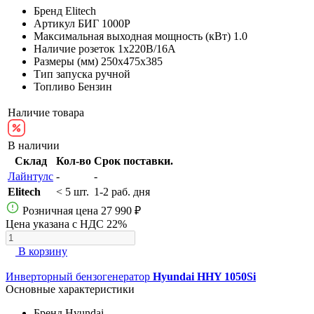
Бренд
Elitech
Артикул
БИГ 1000Р
Максимальная выходная мощность (кВт)
1.0
Наличие розеток
1х220В/16A
Размеры (мм)
250х475х385
Тип запуска
ручной
Топливо
Бензин
Наличие товара
В наличии
Склад
Кол-во
Срок поставки.
Лайнтулс
-
-
Elitech
< 5 шт.
1-2 раб. дня
Розничная цена
27 990 ₽
Цена указана с НДС 22%
В корзину
Инверторный бензогенератор
Hyundai HHY 1050Si
Основные характеристики
Бренд
Hyundai