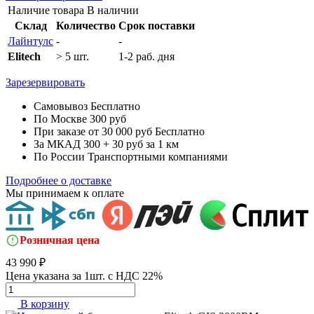
Наличие товара
В наличии
Склад
Количество
Срок поставки
Лайнтулс
-
-
Elitech
> 5 шт.
1-2 раб. дня
Зарезервировать
Самовывоз
Бесплатно
По Москве
300 руб
При заказе от 30 000 руб
Бесплатно
За МКАД
300 + 30 руб за 1 км
По России
Транспортными компаниями
Подробнее о доставке
Мы принимаем к оплате
Розничная цена
43 990 ₽
Цена указана за 1шт. с НДС 22%
В корзину