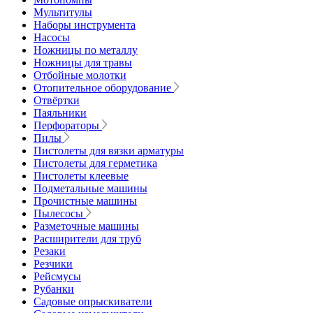
Мультитулы
Наборы инструмента
Насосы
Ножницы по металлу
Ножницы для травы
Отбойные молотки
Отопительное оборудование
Отвёртки
Паяльники
Перфораторы
Пилы
Пистолеты для вязки арматуры
Пистолеты для герметика
Пистолеты клеевые
Подметальные машины
Прочистные машины
Пылесосы
Разметочные машины
Расширители для труб
Резаки
Резчики
Рейсмусы
Рубанки
Садовые опрыскиватели