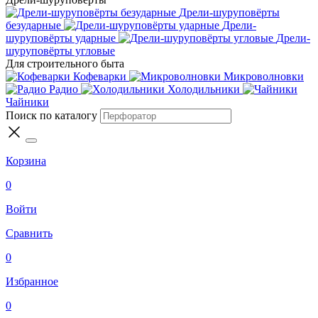
Дрели-шуруповёрты
безударные
Дрели-
шуруповёрты ударные
Дрели-
шуруповёрты угловые
Для строительного быта
Кофеварки
Микроволновки
Радио
Холодильники
Чайники
Поиск по каталогу
Корзина
0
Войти
Сравнить
0
Избранное
0