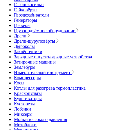
Газонокосилки
Гайковёрты
Гвоздезабиватели
Генераторы
Граверы
Грузоподъёмное оборудование
Дрели
Дрели-шуруповёрты
Дыроколы
Заклёпочники
Зарядные и пуско-зарядные устройства
Затирочные машины
Землебуры
Измерительный инструмент
Компрессоры
Косы
Котлы для разогрева термопластика
Краскопульты
Культиваторы
Кусторезы
Лобзики
Миксеры
Мойки высокого давления
Мотоблоки
Мотопомпы