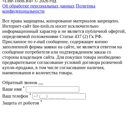
«Line-Tools.Ru» © 2026 год
Об обработке персональных данных
Политика
конфиденциальности
Все права защищены, копирование материалов запрещено.
Интернет-сайт line-tools.ru носит исключительно
информационный характер и не является публичной офертой,
определяемой положениями Статьи 437 (2) Гк РФ.
Присланное по e-mail сообщение, содержащее копию
заполненной формы заявки на сайте, не является ответом на
сообщение потребителя или подтверждением заказа со
стороны владельцев сайта. Для покупки товара необходимо
предварительное согласование условий договора розничной
купли-продажи, в том числе согласование наличия,
наименования и количества товара.
Обратный звонок
*
Ваше имя
*
Ваш телефон
*
Защита от роботов