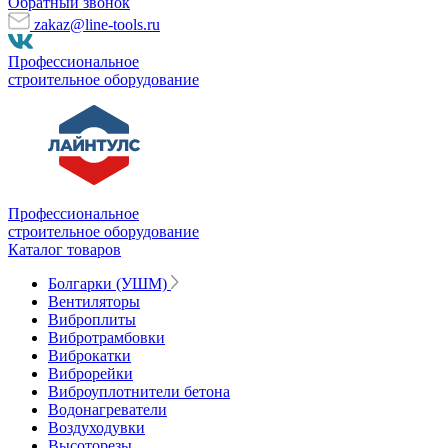
Обратный звонок
zakaz@line-tools.ru
Профессиональное
строительное оборудование
Профессиональное
строительное оборудование
Каталог товаров
Болгарки (УШМ)
Вентиляторы
Виброплиты
Вибротрамбовки
Виброкатки
Виброрейки
Виброуплотнители бетона
Водонагреватели
Воздуходувки
Высоторезы