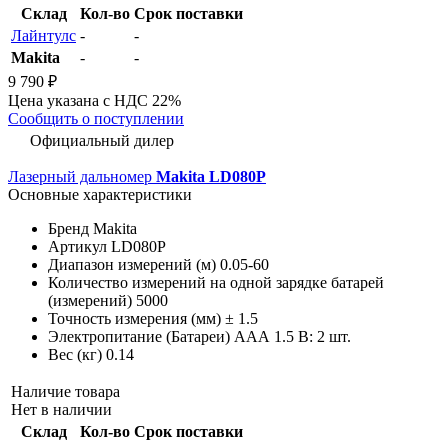
Склад
Кол-во
Срок поставки
Лайнтулс
-
-
Makita
-
-
9 790 ₽
Цена указана с НДС 22%
Сообщить о поступлении
Официальный дилер
Лазерный дальномер
Makita LD080P
Основные характеристики
Бренд
Makita
Артикул
LD080P
Диапазон измерений (м)
0.05-60
Количество измерений на одной зарядке батарей
(измерений)
5000
Точность измерения (мм)
± 1.5
Электропитание (Батареи)
AAА 1.5 В: 2 шт.
Вес (кг)
0.14
Наличие товара
Нет в наличии
Склад
Кол-во
Срок поставки