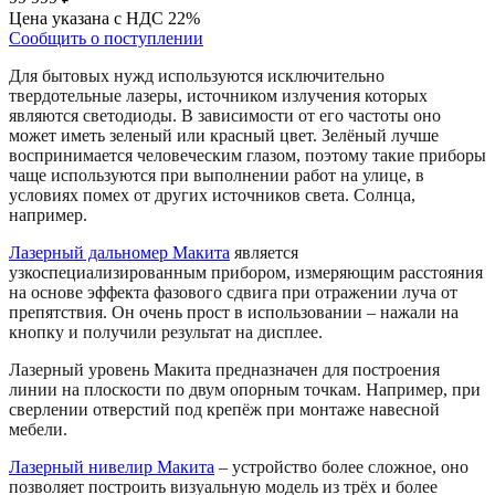
Цена указана с НДС 22%
Сообщить о поступлении
Для бытовых нужд используются исключительно
твердотельные лазеры, источником излучения которых
являются светодиоды. В зависимости от его частоты оно
может иметь зеленый или красный цвет. Зелёный лучше
воспринимается человеческим глазом, поэтому такие приборы
чаще используются при выполнении работ на улице, в
условиях помех от других источников света. Солнца,
например.
Лазерный дальномер Макита
является
узкоспециализированным прибором, измеряющим расстояния
на основе эффекта фазового сдвига при отражении луча от
препятствия. Он очень прост в использовании – нажали на
кнопку и получили результат на дисплее.
Лазерный уровень Макита предназначен для построения
линии на плоскости по двум опорным точкам. Например, при
сверлении отверстий под крепёж при монтаже навесной
мебели.
Лазерный нивелир Макита
– устройство более сложное, оно
позволяет построить визуальную модель из трёх и более