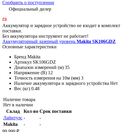
Сообщить о поступлении
Официальный дилер
Аккумулятор и зарядное устройство не входит в комплект
поставки.
Без аккумулятора инструмент не работает!
Аккумуляторный лазерный уровень
Makita SK106GDZ
Основные характеристики
Бренд
Makita
Артикул
SK106GDZ
Диапазон измерений (м)
35
Напряжение (В)
12
Точность измерения на 10м (мм)
3
Наличие аккумулятора и зарядного устройства
Нет
Вес (кг)
0.48
Наличие товара
Нет в наличии
Склад
Кол-во
Срок поставки
Лайнтулс
-
-
Makita
-
-
99 999 ₽