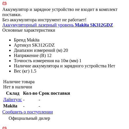
Аккумулятор и зарядное устройство не входит в комплект
поставки.
Без аккумулятора инструмент не работает!
Аккумуляторный лазерный уровень
Makita SK312GDZ
Основные характеристики
Бренд
Makita
Артикул
SK312GDZ
Диапазон измерений (м)
20
Напряжение (В)
12
Точность измерения на 10м (мм)
1
Наличие аккумулятора и зарядного устройства
Нет
Вес (кг)
1.5
Наличие товара
Нет в наличии
Склад
Кол-во
Срок поставки
Лайнтулс
-
-
Makita
-
-
Сообщить о поступлении
Официальный дилер