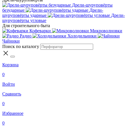
Дрели-шуруповёрты
безударные
Дрели-
шуруповёрты ударные
Дрели-
шуруповёрты угловые
Для строительного быта
Кофеварки
Микроволновки
Радио
Холодильники
Чайники
Поиск по каталогу
Корзина
0
Войти
Сравнить
0
Избранное
0