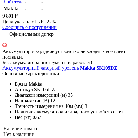
Лайнтулс
-
-
Makita
-
-
9 801 ₽
Цена указана с НДС 22%
Сообщить о поступлении
Официальный дилер
Аккумулятор и зарядное устройство не входит в комплект
поставки.
Без аккумулятора инструмент не работает!
Аккумуляторный лазерный уровень
Makita SK105DZ
Основные характеристики
Бренд
Makita
Артикул
SK105DZ
Диапазон измерений (м)
35
Напряжение (В)
12
Точность измерения на 10м (мм)
3
Наличие аккумулятора и зарядного устройства
Нет
Вес (кг)
0.67
Наличие товара
Нет в наличии