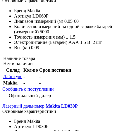
Основные характеристики
Бренд
Makita
Артикул
LD060P
Диапазон измерений (м)
0.05-60
Количество измерений на одной зарядке батарей
(измерений)
5000
Точность измерения (мм)
± 1.5
Электропитание (Батареи)
AAА 1.5 В: 2 шт.
Вес (кг)
0.09
Наличие товара
Нет в наличии
Склад
Кол-во
Срок поставки
Лайнтулс
-
-
Makita
-
-
Сообщить о поступлении
Официальный дилер
Лазерный дальномер
Makita LD030P
Основные характеристики
Бренд
Makita
Артикул
LD030P