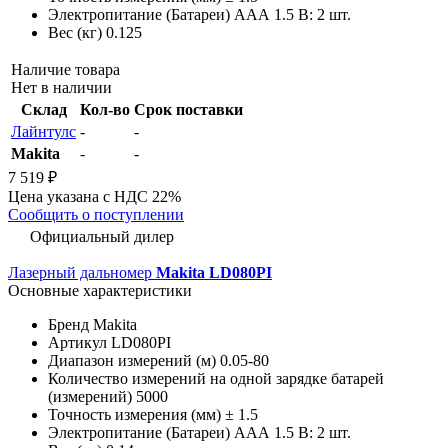
Электропитание (Батареи)
AAА 1.5 В: 2 шт.
Вес (кг)
0.125
Наличие товара
Нет в наличии
Склад
Кол-во
Срок поставки
Лайнтулс
-
-
Makita
-
-
7 519 ₽
Цена указана с НДС 22%
Сообщить о поступлении
Официальный дилер
Лазерный дальномер
Makita LD080PI
Основные характеристики
Бренд
Makita
Артикул
LD080PI
Диапазон измерений (м)
0.05-80
Количество измерений на одной зарядке батарей
(измерений)
5000
Точность измерения (мм)
± 1.5
Электропитание (Батареи)
AAА 1.5 В: 2 шт.