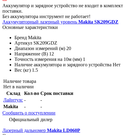
Аккумулятор и зарядное устройство не входит в комплект
поставки.
Без аккумулятора инструмент не работает!
Аккумуляторный лазерный уровень
Makita SK209GDZ
Основные характеристики
Бренд
Makita
Артикул
SK209GDZ
Диапазон измерений (м)
20
Напряжение (В)
12
Точность измерения на 10м (мм)
1
Наличие аккумулятора и зарядного устройства
Нет
Вес (кг)
1.5
Наличие товара
Нет в наличии
Склад
Кол-во
Срок поставки
Лайнтулс
-
-
Makita
-
-
Сообщить о поступлении
Официальный дилер
Лазерный дальномер
Makita LD060P