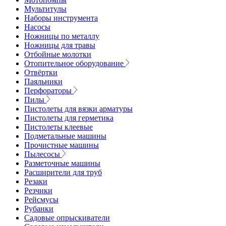
Мультитулы
Наборы инструмента
Насосы
Ножницы по металлу
Ножницы для травы
Отбойные молотки
Отопительное оборудование
Отвёртки
Паяльники
Перфораторы
Пилы
Пистолеты для вязки арматуры
Пистолеты для герметика
Пистолеты клеевые
Подметальные машины
Прочистные машины
Пылесосы
Разметочные машины
Расширители для труб
Резаки
Резчики
Рейсмусы
Рубанки
Садовые опрыскиватели