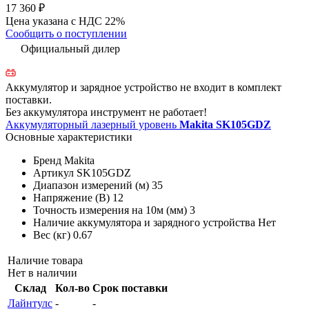
17 360 ₽
Цена указана с НДС 22%
Сообщить о поступлении
Официальный дилер
Аккумулятор и зарядное устройство не входит в комплект
поставки.
Без аккумулятора инструмент не работает!
Аккумуляторный лазерный уровень
Makita SK105GDZ
Основные характеристики
Бренд
Makita
Артикул
SK105GDZ
Диапазон измерений (м)
35
Напряжение (В)
12
Точность измерения на 10м (мм)
3
Наличие аккумулятора и зарядного устройства
Нет
Вес (кг)
0.67
Наличие товара
Нет в наличии
Склад
Кол-во
Срок поставки
Лайнтулс
-
-