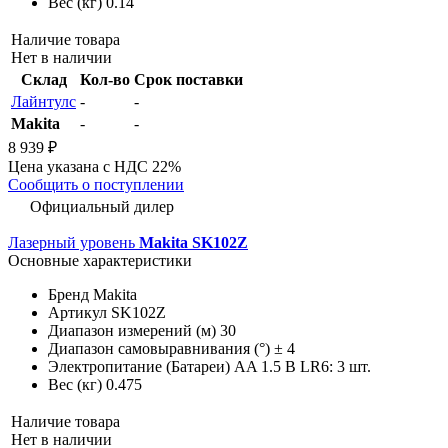
Вес (кг)
0.14
Наличие товара
Нет в наличии
Склад
Кол-во
Срок поставки
Лайнтулс
-
-
Makita
-
-
8 939 ₽
Цена указана с НДС 22%
Сообщить о поступлении
Официальный дилер
Лазерный уровень
Makita SK102Z
Основные характеристики
Бренд
Makita
Артикул
SK102Z
Диапазон измерений (м)
30
Диапазон самовыравнивания (°)
± 4
Электропитание (Батареи)
AA 1.5 В LR6: 3 шт.
Вес (кг)
0.475
Наличие товара
Нет в наличии