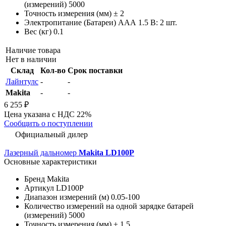
(измерений)
5000
Точность измерения (мм)
± 2
Электропитание (Батареи)
AAА 1.5 В: 2 шт.
Вес (кг)
0.1
Наличие товара
Нет в наличии
Склад
Кол-во
Срок поставки
Лайнтулс
-
-
Makita
-
-
6 255 ₽
Цена указана с НДС 22%
Сообщить о поступлении
Официальный дилер
Лазерный дальномер
Makita LD100P
Основные характеристики
Бренд
Makita
Артикул
LD100P
Диапазон измерений (м)
0.05-100
Количество измерений на одной зарядке батарей
(измерений)
5000
Точность измерения (мм)
± 1.5