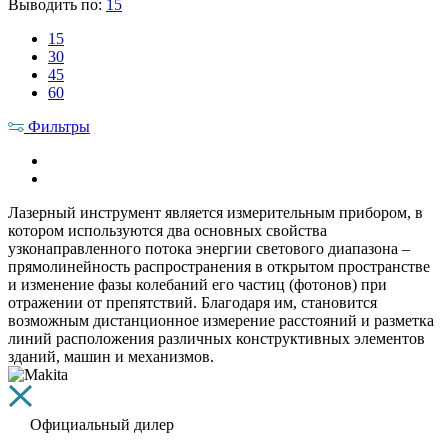
Выводить по:
15
15
30
45
60
Фильтры
Лазерный инструмент является измерительным прибором, в
котором используются два основных свойства
узконаправленного потока энергии светового диапазона –
прямолинейность распространения в открытом пространстве
и изменение фазы колебаний его частиц (фотонов) при
отражении от препятствий. Благодаря им, становится
возможным дистанционное измерение расстояний и разметка
линий расположения различных конструктивных элементов
зданий, машин и механизмов.
Официальный дилер