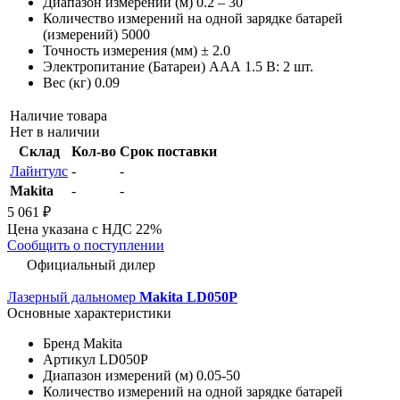
Диапазон измерений (м)
0.2 – 30
Количество измерений на одной зарядке батарей
(измерений)
5000
Точность измерения (мм)
± 2.0
Электропитание (Батареи)
AAА 1.5 В: 2 шт.
Вес (кг)
0.09
Наличие товара
Нет в наличии
Склад
Кол-во
Срок поставки
Лайнтулс
-
-
Makita
-
-
5 061 ₽
Цена указана с НДС 22%
Сообщить о поступлении
Официальный дилер
Лазерный дальномер
Makita LD050P
Основные характеристики
Бренд
Makita
Артикул
LD050P
Диапазон измерений (м)
0.05-50
Количество измерений на одной зарядке батарей