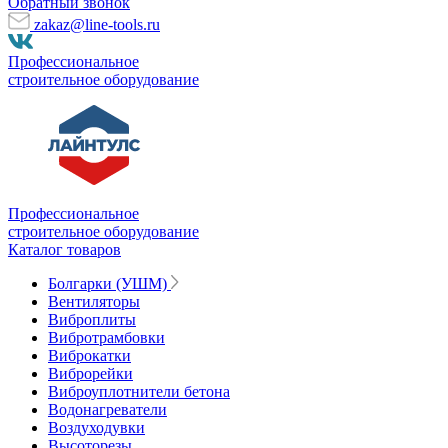
Обратный звонок
zakaz@line-tools.ru
Профессиональное
строительное оборудование
Профессиональное
строительное оборудование
Каталог товаров
Болгарки (УШМ)
Вентиляторы
Виброплиты
Вибротрамбовки
Виброкатки
Виброрейки
Виброуплотнители бетона
Водонагреватели
Воздуходувки
Высоторезы