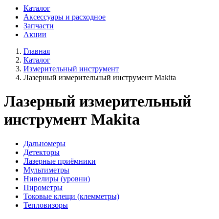
Каталог
Аксессуары и расходное
Запчасти
Акции
Главная
Каталог
Измерительный инструмент
Лазерный измерительный инструмент Makita
Лазерный измерительный
инструмент Makita
Дальномеры
Детекторы
Лазерные приёмники
Мультиметры
Нивелиры (уровни)
Пирометры
Токовые клещи (клемметры)
Тепловизоры