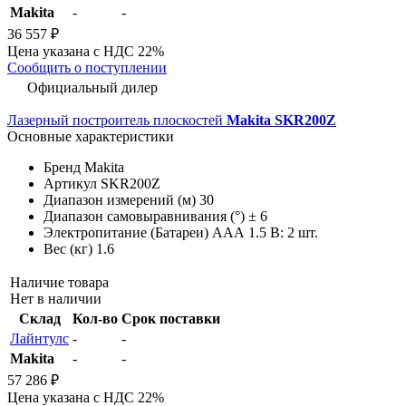
Makita
-
-
36 557 ₽
Цена указана с НДС 22%
Сообщить о поступлении
Официальный дилер
Лазерный построитель плоскостей
Makita SKR200Z
Основные характеристики
Бренд
Makita
Артикул
SKR200Z
Диапазон измерений (м)
30
Диапазон самовыравнивания (°)
± 6
Электропитание (Батареи)
AAА 1.5 В: 2 шт.
Вес (кг)
1.6
Наличие товара
Нет в наличии
Склад
Кол-во
Срок поставки
Лайнтулс
-
-
Makita
-
-
57 286 ₽
Цена указана с НДС 22%