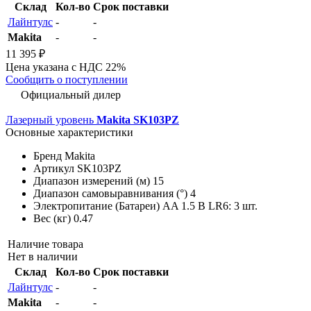
Склад
Кол-во
Срок поставки
Лайнтулс
-
-
Makita
-
-
11 395 ₽
Цена указана с НДС 22%
Сообщить о поступлении
Официальный дилер
Лазерный уровень
Makita SK103PZ
Основные характеристики
Бренд
Makita
Артикул
SK103PZ
Диапазон измерений (м)
15
Диапазон самовыравнивания (°)
4
Электропитание (Батареи)
AA 1.5 В LR6: 3 шт.
Вес (кг)
0.47
Наличие товара
Нет в наличии
Склад
Кол-во
Срок поставки
Лайнтулс
-
-
Makita
-
-