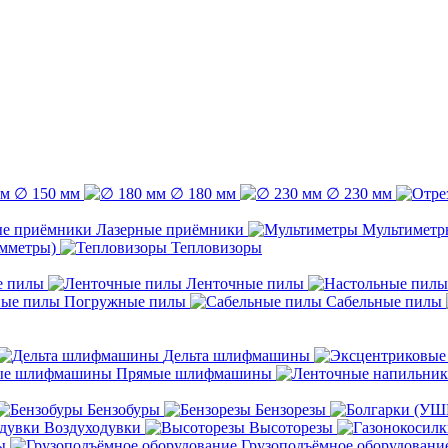
∅ 150 мм
∅ 180 мм
∅ 230 мм
Лазерные приёмники
Мультиметр
емметры)
Тепловизоры
е пилы
Ленточные пилы
Погружные пилы
Сабельные пилы
Дельта шлифмашины
Прямые шлифмашины
Бензобуры
Бензорезы
Воздуходувки
Высоторезы
ы
Грузоподъёмное оборудовани