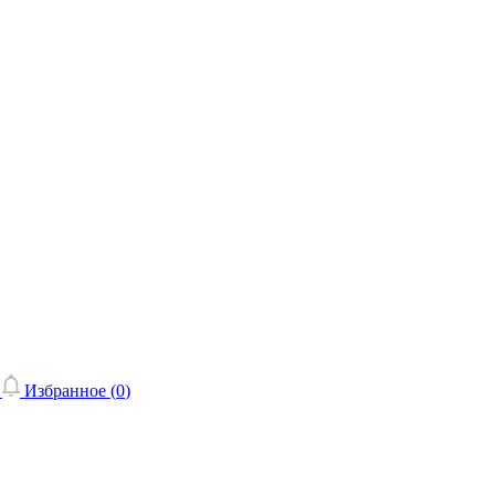
Избранное (
0
)