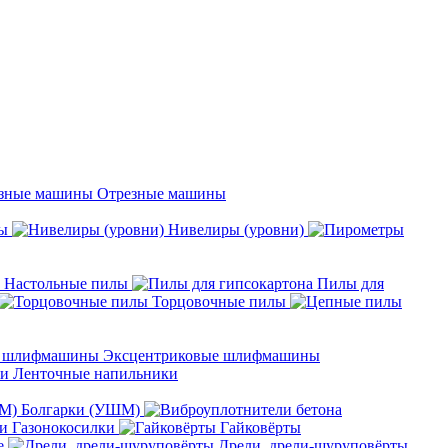
Отрезные машины
ы
Нивелиры (уровни)
Настольные пилы
Пилы для
Торцовочные пилы
Эксцентриковые шлифмашины
Ленточные напильники
Болгарки (УШМ)
Газонокосилки
Гайковёрты
е
Дрели, дрели-шуруповёрты