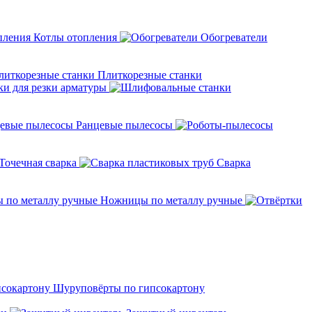
Котлы отопления
Обогреватели
Плиткорезные станки
ки для резки арматуры
Ранцевые пылесосы
Точечная сварка
Cварка
Ножницы по металлу ручные
Шуруповёрты по гипсокартону