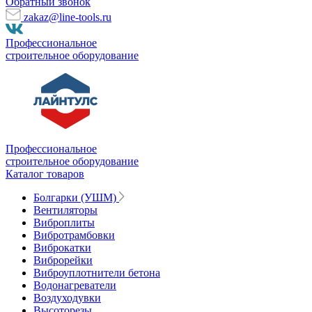
Обратный звонок
zakaz@line-tools.ru
Профессиональное
строительное оборудование
Профессиональное
строительное оборудование
Каталог товаров
Болгарки (УШМ)
Вентиляторы
Виброплиты
Вибротрамбовки
Виброкатки
Виброрейки
Виброуплотнители бетона
Водонагреватели
Воздуходувки
Высоторезы