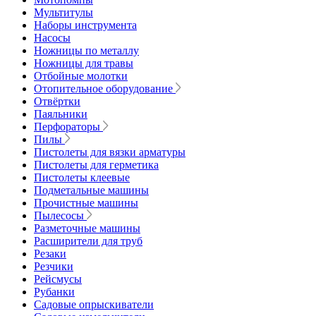
Мультитулы
Наборы инструмента
Насосы
Ножницы по металлу
Ножницы для травы
Отбойные молотки
Отопительное оборудование
Отвёртки
Паяльники
Перфораторы
Пилы
Пистолеты для вязки арматуры
Пистолеты для герметика
Пистолеты клеевые
Подметальные машины
Прочистные машины
Пылесосы
Разметочные машины
Расширители для труб
Резаки
Резчики
Рейсмусы
Рубанки
Садовые опрыскиватели