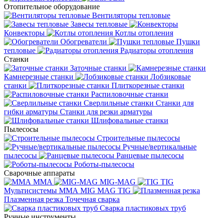
Отопительное оборудование
Вентиляторы тепловые
Завесы тепловые
Конвекторы
Котлы отопления
Обогреватели
Пушки
тепловые
Радиаторы отопления
Станки
Заточные станки
Камнерезные станки
Лобзиковые
станки
Плиткорезные станки
Распиловочные станки
Сверлильные станки
Станки для
гибки арматуры
Станки для резки арматуры
Шлифовальные станки
Пылесосы
Строительные пылесосы
Ручные/вертикальные
пылесосы
Ранцевые пылесосы
Роботы-пылесосы
Сварочные аппараты
MMA
MIG-MAG
TIG
Мультисистемы ММА MIG MAG TIG
Плазменная резка
Точечная сварка
Cварка пластиковых труб
Ручные инструменты