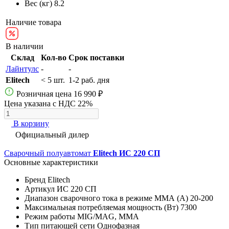
Вес (кг)
8.2
Наличие товара
В наличии
Склад
Кол-во
Срок поставки
Лайнтулс
-
-
Elitech
< 5 шт.
1-2 раб. дня
Розничная цена
16 990 ₽
Цена указана с НДС 22%
В корзину
Официальный дилер
Сварочный полуавтомат
Elitech ИС 220 СП
Основные характеристики
Бренд
Elitech
Артикул
ИС 220 СП
Диапазон сварочного тока в режиме ММА (А)
20-200
Максимальная потребляемая мощность (Вт)
7300
Режим работы
MIG/MAG, MMA
Тип питающей сети
Однофазная