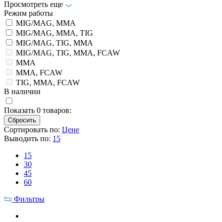
Просмотреть еще
Режим работы
MIG/MAG, MMA
MIG/MAG, MMA, TIG
MIG/MAG, TIG, MMA
MIG/MAG, TIG, MMA, FCAW
MMA
MMA, FCAW
TIG, MMA, FCAW
В наличии
Показать
0
товаров:
Сортировать по:
Цене
Выводить по:
15
15
30
45
60
Фильтры