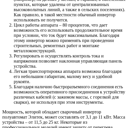
пунктах, которые удалены от централизованных
высоковольтных линий, а также в сельских поселениях).
Как правило, в такой местности обычный инвертор
использовать не получится.
Цикл работы аппарата – 80 процентов, что дает
возможность его использовать продолжительное время
при условии, что ток будет максимальным. Благодаря
этому инвертор можно применять при проведении
строительных, ремонтных работ и монтаже
металлоконструкций.
Регулировать и осуществлять контроль тока и
напряжения позволяет наклонная управляющая панель
устройства.
Легкая транспортировка аппарата возможна благодаря
его небольшим габаритам, малому весу и удобной
рукояти.
Благодаря наличию быстроразъемного соединения есть
возможность оперативного присоединения к устройству
различных кабелей (с зажимом массы, с горелкой для
сварки), не используя при этом инструменты.
Мощность, которой обладает сварочный инвертор
полуавтомат Элитек, может составлять от 3,1 до 11 кВт. Масса
устройства – от 11,5 до 25 кг. Некоторые из
профессиональных моделей имеют защиту от перегрева.