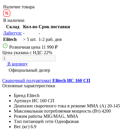
Наличие товара
В наличии
Склад
Кол-во
Срок поставки
Лайнтулс
-
-
Elitech
> 5 шт.
1-2 раб. дня
Розничная цена
11 990 ₽
Цена указана с НДС 22%
В корзину
Официальный дилер
Сварочный полуавтомат
Elitech ИС 160 СП
Основные характеристики
Бренд
Elitech
Артикул
ИС 160 СП
Диапазон сварочного тока в режиме ММА (А)
20-145
Максимальная потребляемая мощность (Вт)
4200
Режим работы
MIG/MAG, MMA
Тип питающей сети
Однофазная
Вес (кг)
6.9