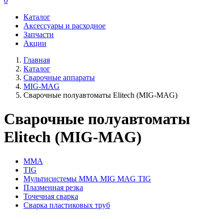
0
Каталог
Аксессуары и расходное
Запчасти
Акции
Главная
Каталог
Сварочные аппараты
MIG-MAG
Сварочные полуавтоматы Elitech (MIG-MAG)
Сварочные полуавтоматы
Elitech (MIG-MAG)
MMA
TIG
Мультисистемы ММА MIG MAG TIG
Плазменная резка
Точечная сварка
Cварка пластиковых труб