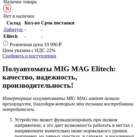
Наличие товара
Нет в наличии
Склад
Кол-во
Срок поставки
Лайнтулс
-
-
Elitech
-
-
Розничная цена
19 990 ₽
Цена указана с НДС 22%
Сообщить о поступлении
Полуавтоматы MIG MAG Elitech:
качество, надежность,
производительность!
Инверторные полуавтоматы MIG MAG имеют немало
преимуществ, благодаря которым эта техника востребована
потребителем.
Устройство может функционировать при низком
напряжении, а это дает возможность работать в местах с
напряжением значительно ниже нормального уровня.
(например, на дачных участках, в гаражах, в населенных