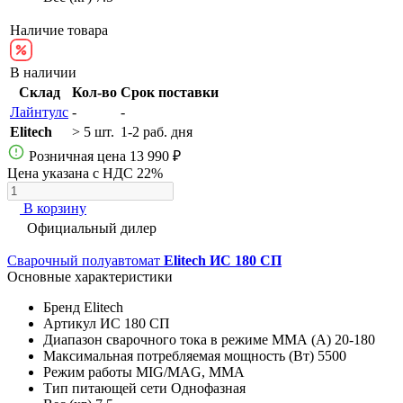
Наличие товара
В наличии
Склад
Кол-во
Срок поставки
Лайнтулс
-
-
Elitech
> 5 шт.
1-2 раб. дня
Розничная цена
13 990 ₽
Цена указана с НДС 22%
В корзину
Официальный дилер
Сварочный полуавтомат
Elitech ИС 180 СП
Основные характеристики
Бренд
Elitech
Артикул
ИС 180 СП
Диапазон сварочного тока в режиме ММА (А)
20-180
Максимальная потребляемая мощность (Вт)
5500
Режим работы
MIG/MAG, MMA
Тип питающей сети
Однофазная