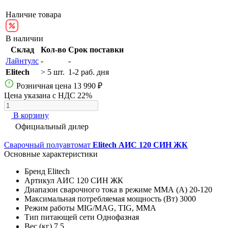
Наличие товара
В наличии
Склад
Кол-во
Срок поставки
Лайнтулс
-
-
Elitech
> 5 шт.
1-2 раб. дня
Розничная цена
13 990 ₽
Цена указана с НДС 22%
В корзину
Официальный дилер
Сварочный полуавтомат
Elitech АИС 120 СИН ЖК
Основные характеристики
Бренд
Elitech
Артикул
АИС 120 СИН ЖК
Диапазон сварочного тока в режиме ММА (А)
20-120
Максимальная потребляемая мощность (Вт)
3000
Режим работы
MIG/MAG, TIG, MMA
Тип питающей сети
Однофазная
Вес (кг)
7.5