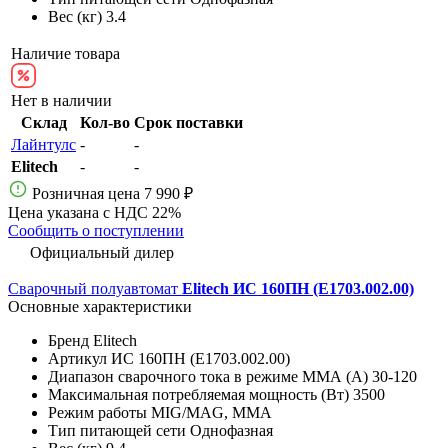
Вес (кг)
3.4
Наличие товара
Нет в наличии
Склад
Кол-во
Срок поставки
Лайнтулс
-
-
Elitech
-
-
Розничная цена
7 990 ₽
Цена указана с НДС 22%
Сообщить о поступлении
Официальный дилер
Сварочный полуавтомат
Elitech ИС 160ПН (E1703.002.00)
Основные характеристики
Бренд
Elitech
Артикул
ИС 160ПН (E1703.002.00)
Диапазон сварочного тока в режиме ММА (А)
30-120
Максимальная потребляемая мощность (Вт)
3500
Режим работы
MIG/MAG, MMA
Тип питающей сети
Однофазная