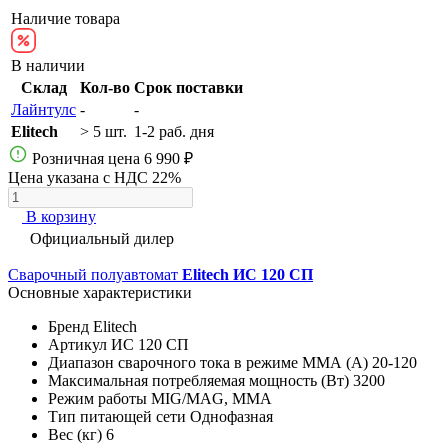
Наличие товара
В наличии
Склад
Кол-во
Срок поставки
Лайнтулс
-
-
Elitech
> 5 шт.
1-2 раб. дня
Розничная цена
6 990 ₽
Цена указана с НДС 22%
В корзину
Официальный дилер
Сварочный полуавтомат
Elitech ИС 120 СП
Основные характеристики
Бренд
Elitech
Артикул
ИС 120 СП
Диапазон сварочного тока в режиме ММА (А)
20-120
Максимальная потребляемая мощность (Вт)
3200
Режим работы
MIG/MAG, MMA
Тип питающей сети
Однофазная
Вес (кг)
6