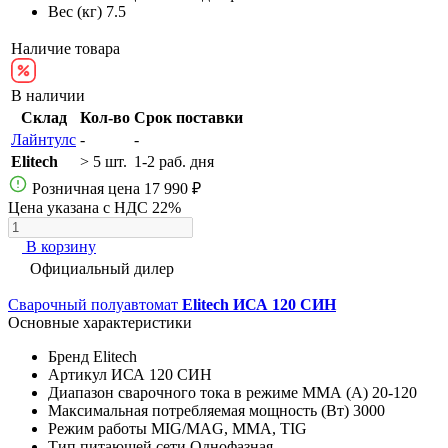
Вес (кг)
7.5
Наличие товара
В наличии
Склад
Кол-во
Срок поставки
Лайнтулс
-
-
Elitech
> 5 шт.
1-2 раб. дня
Розничная цена
17 990 ₽
Цена указана с НДС 22%
В корзину
Официальный дилер
Сварочный полуавтомат
Elitech ИСА 120 СИН
Основные характеристики
Бренд
Elitech
Артикул
ИСА 120 СИН
Диапазон сварочного тока в режиме ММА (А)
20-120
Максимальная потребляемая мощность (Вт)
3000
Режим работы
MIG/MAG, MMA, TIG
Тип питающей сети
Однофазная