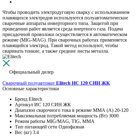
Чтобы проводить электродуговую сварку с использованием
плавящихся электродов используются полуавтоматические
сварочные аппараты инверторного типа. Защитой при
проведении работ является среда инертного газа. Подача
присадочной проволоки осуществляется в автоматическом
режиме (MIG-MAG). При сварочных работах применяется
плавящийся электрод. Такой метод используют, чтобы
сваривать тонкие, а также средние листы металла.
Официальный дилер
Сварочный полуавтомат
Elitech ИС 120 СИН ЖК
Основные характеристики
Бренд
Elitech
Артикул
ИС 120 СИН ЖК
Диапазон сварочного тока в режиме ММА (А)
20-120
Максимальная потребляемая мощность (Вт)
3000
Режим работы
MIG/MAG, TIG, MMA
Тип питающей сети
Однофазная
Вес (кг)
3.4