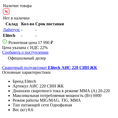
Наличие товара
Нет в наличии
Склад
Кол-во
Срок поставки
Лайнтулс
-
-
Elitech
-
-
Розничная цена
17 990 ₽
Цена указана с НДС 22%
Сообщить о поступлении
Официальный дилер
Сварочный полуавтомат
Elitech АИС 220 СИН ЖК
Основные характеристики
Бренд
Elitech
Артикул
АИС 220 СИН ЖК
Диапазон сварочного тока в режиме ММА (А)
20-220
Максимальная потребляемая мощность (Вт)
6900
Режим работы
MIG/MAG, TIG, MMA
Тип питающей сети
Однофазная
Вес (кг)
8.6