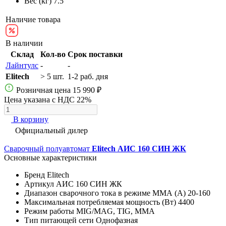
Вес (кг)
7.5
Наличие товара
В наличии
Склад
Кол-во
Срок поставки
Лайнтулс
-
-
Elitech
> 5 шт.
1-2 раб. дня
Розничная цена
15 990 ₽
Цена указана с НДС 22%
В корзину
Официальный дилер
Сварочный полуавтомат
Elitech АИС 160 СИН ЖК
Основные характеристики
Бренд
Elitech
Артикул
АИС 160 СИН ЖК
Диапазон сварочного тока в режиме ММА (А)
20-160
Максимальная потребляемая мощность (Вт)
4400
Режим работы
MIG/MAG, TIG, MMA
Тип питающей сети
Однофазная