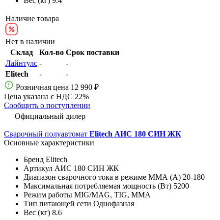
Вес (кг)
9.4
Наличие товара
Нет в наличии
Склад
Кол-во
Срок поставки
Лайнтулс
-
-
Elitech
-
-
Розничная цена
12 990 ₽
Цена указана с НДС 22%
Сообщить о поступлении
Официальный дилер
Сварочный полуавтомат
Elitech АИС 180 СИН ЖК
Основные характеристики
Бренд
Elitech
Артикул
АИС 180 СИН ЖК
Диапазон сварочного тока в режиме ММА (А)
20-180
Максимальная потребляемая мощность (Вт)
5200
Режим работы
MIG/MAG, TIG, MMA
Тип питающей сети
Однофазная
Вес (кг)
8.6