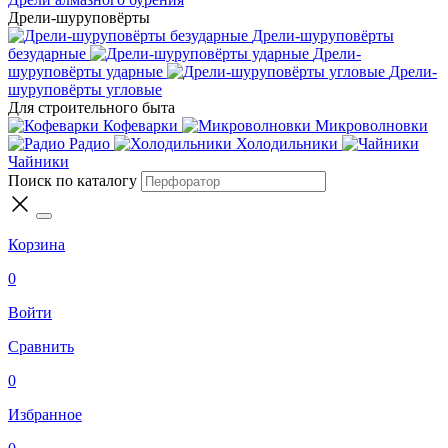
Дрели-шуруповёрты
Дрели-шуруповёрты
безударные
Дрели-
шуруповёрты ударные
Дрели-
шуруповёрты угловые
Для строительного быта
Кофеварки
Микроволновки
Радио
Холодильники
Чайники
Поиск по каталогу
Корзина
0
Войти
Сравнить
0
Избранное