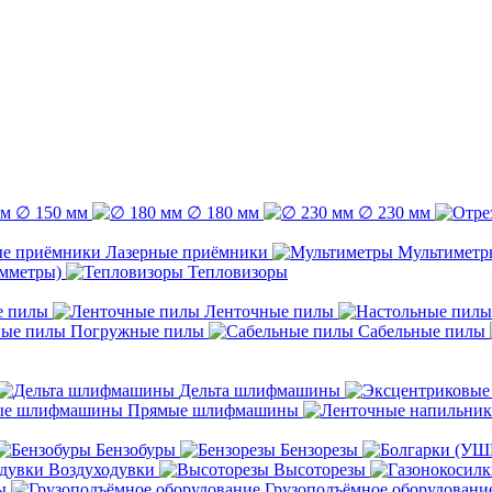
∅ 150 мм
∅ 180 мм
∅ 230 мм
Лазерные приёмники
Мультиметр
емметры)
Тепловизоры
е пилы
Ленточные пилы
Погружные пилы
Сабельные пилы
Дельта шлифмашины
Прямые шлифмашины
Бензобуры
Бензорезы
Воздуходувки
Высоторезы
ы
Грузоподъёмное оборудовани