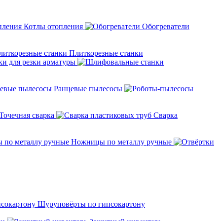
Котлы отопления
Обогреватели
Плиткорезные станки
ки для резки арматуры
Ранцевые пылесосы
Точечная сварка
Cварка
Ножницы по металлу ручные
Шуруповёрты по гипсокартону