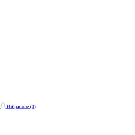
Избранное (
0
)