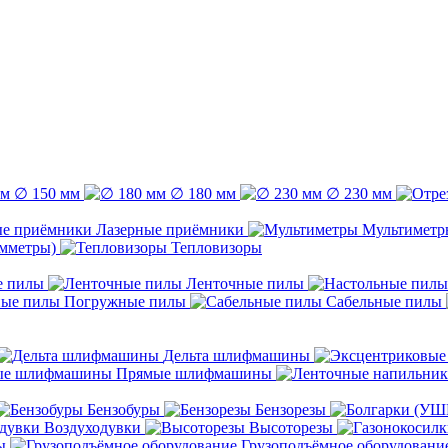
∅ 150 мм
∅ 180 мм
∅ 230 мм
Лазерные приёмники
Мультиметр
емметры)
Тепловизоры
е пилы
Ленточные пилы
Погружные пилы
Сабельные пилы
Дельта шлифмашины
Прямые шлифмашины
Бензобуры
Бензорезы
Воздуходувки
Высоторезы
ы
Грузоподъёмное оборудовани