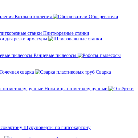
Котлы отопления
Обогреватели
Плиткорезные станки
ки для резки арматуры
Ранцевые пылесосы
Точечная сварка
Cварка
Ножницы по металлу ручные
Шуруповёрты по гипсокартону