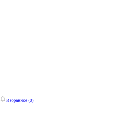
Избранное (
0
)